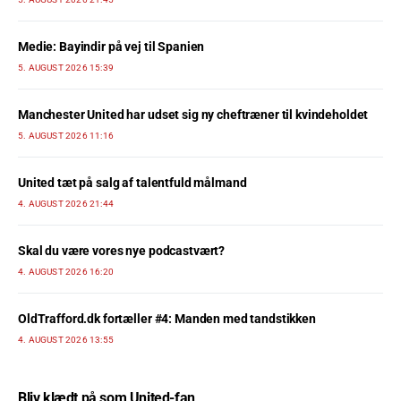
Medie: Bayindir på vej til Spanien
5. AUGUST 2026 15:39
Manchester United har udset sig ny cheftræner til kvindeholdet
5. AUGUST 2026 11:16
United tæt på salg af talentfuld målmand
4. AUGUST 2026 21:44
Skal du være vores nye podcastvært?
4. AUGUST 2026 16:20
OldTrafford.dk fortæller #4: Manden med tandstikken
4. AUGUST 2026 13:55
Bliv klædt på som United-fan