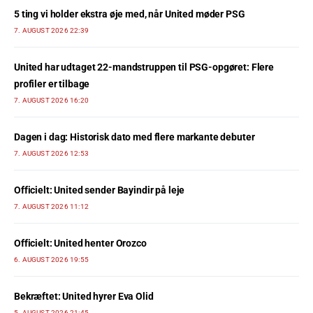
5 ting vi holder ekstra øje med, når United møder PSG
7. AUGUST 2026 22:39
United har udtaget 22-mandstruppen til PSG-opgøret: Flere
profiler er tilbage
7. AUGUST 2026 16:20
Dagen i dag: Historisk dato med flere markante debuter
7. AUGUST 2026 12:53
Officielt: United sender Bayindir på leje
7. AUGUST 2026 11:12
Officielt: United henter Orozco
6. AUGUST 2026 19:55
Bekræftet: United hyrer Eva Olid
5. AUGUST 2026 21:45