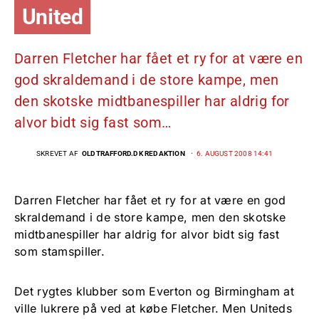
United
Darren Fletcher har fået et ry for at være en
god skraldemand i de store kampe, men
den skotske midtbanespiller har aldrig for
alvor bidt sig fast som…
SKREVET AF
OLDTRAFFORD.DK REDAKTION
6. AUGUST 2008 14:41
Darren Fletcher har fået et ry for at være en god
skraldemand i de store kampe, men den skotske
midtbanespiller har aldrig for alvor bidt sig fast
som stamspiller.
Det rygtes klubber som Everton og Birmingham at
ville lukrere på ved at købe Fletcher. Men Uniteds