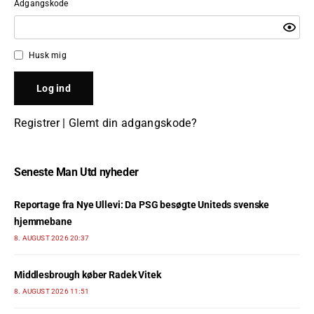
Adgangskode
Husk mig
Registrer
|
Glemt din adgangskode?
Seneste Man Utd nyheder
Reportage fra Nye Ullevi: Da PSG besøgte Uniteds svenske
hjemmebane
8. AUGUST 2026 20:37
Middlesbrough køber Radek Vitek
8. AUGUST 2026 11:51