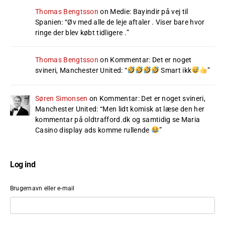
Thomas Bengtsson
on
Medie: Bayindir på vej til
Spanien
: “
Øv med alle de leje aftaler . Viser bare hvor
ringe der blev købt tidligere .
”
Thomas Bengtsson
on
Kommentar: Det er noget
svineri, Manchester United
: “
Smart ikk
”
Søren Simonsen
on
Kommentar: Det er noget svineri,
Manchester United
: “
Men lidt komisk at læse den her
kommentar på oldtrafford.dk og samtidig se Maria
Casino display ads komme rullende
”
Log ind
Brugernavn eller e-mail