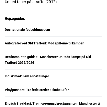
United taber på straffe (2012)
Rejseguides
Det nationale fodboldmuseum
Autografer ved Old Trafford: Mød spillerne til kampen
Den komplette guide til Manchester Uniteds kampe på Old
Trafford 2025/2026
Indisk mad: Fem anbefalinger
Vinylpushere: Tre fede steder at købe LP’er
English Breakfast: Tre morgenmadsrestauranter i Manchester til