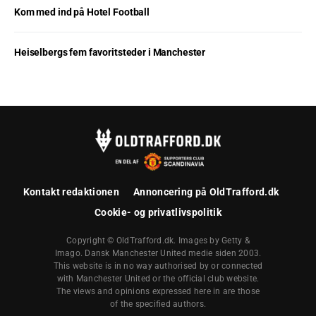
Kom med ind på Hotel Football
Heiselbergs fem favoritsteder i Manchester
Kontakt redaktionen
Annoncering på OldTrafford.dk
Cookie- og privatlivspolitik
Copyright © OldTrafford.dk. Images by Getty &
Imago. Dansk Manchester United medie siden 2003.
This website is in no way authorised by or connected
with Manchester United or the official club website.
The views and opinions expressed here in are those
of the specified authors.