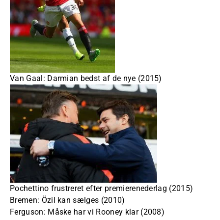
Van Gaal: Darmian bedst af de nye (2015)
Pochettino frustreret efter premierenederlag (2015)
Bremen: Özil kan sælges (2010)
Ferguson: Måske har vi Rooney klar (2008)