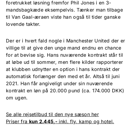
foretrukket løsning fremfor Phil Jones i en 3-
mandsbagkæde eksempelvis. Tænker man tilbage
til Van Gaal-æraen viste han også til tider ganske
lovende takter.
Der er i hvert fald nogle i Manchester United der er
villige til at give den unge mand endnu en chance
for at bevise sig. Hans nuværende kontrakt står til
at løbe ud til sommer, men flere kilder rapporterer
at klubben udnytter en option i hans kontrakt der
automatisk forlænger den med et år. Altså til juni
2021. Han får angiveligt under sin nuværende
kontrakt en løn på 20.000 pund (ca. 174.000 DKK)
om ugen.
Se alle rejsetilbud til den nye sæson her
Priser fra
kun 2.445,-
inkl. fly, kamp og hotel.