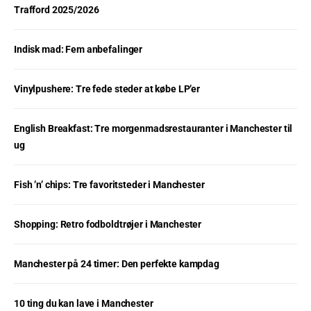
Trafford 2025/2026
Indisk mad: Fem anbefalinger
Vinylpushere: Tre fede steder at købe LP’er
English Breakfast: Tre morgenmadsrestauranter i Manchester til
ug
Fish ’n’ chips: Tre favoritsteder i Manchester
Shopping: Retro fodboldtrøjer i Manchester
Manchester på 24 timer: Den perfekte kampdag
10 ting du kan lave i Manchester