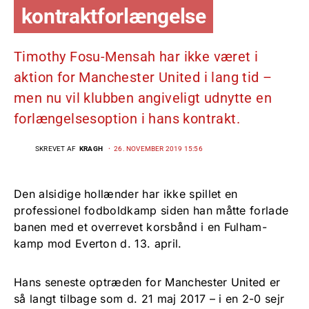
kontraktforlængelse
Timothy Fosu-Mensah har ikke været i
aktion for Manchester United i lang tid –
men nu vil klubben angiveligt udnytte en
forlængelsesoption i hans kontrakt.
SKREVET AF
KRAGH
26. NOVEMBER 2019 15:56
Den alsidige hollænder har ikke spillet en
professionel fodboldkamp siden han måtte forlade
banen med et overrevet korsbånd i en Fulham-
kamp mod Everton d. 13. april.
Hans seneste optræden for Manchester United er
så langt tilbage som d. 21 maj 2017 – i en 2-0 sejr