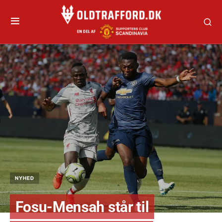
NYHED
Fosu-Mensah står til