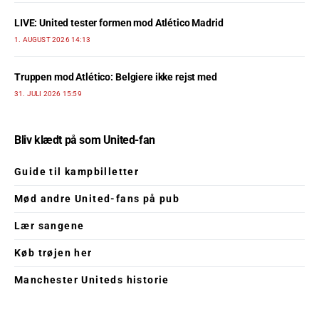
LIVE: United tester formen mod Atlético Madrid
1. AUGUST 2026 14:13
Truppen mod Atlético: Belgiere ikke rejst med
31. JULI 2026 15:59
Bliv klædt på som United-fan
Guide til kampbilletter
Mød andre United-fans på pub
Lær sangene
Køb trøjen her
Manchester Uniteds historie