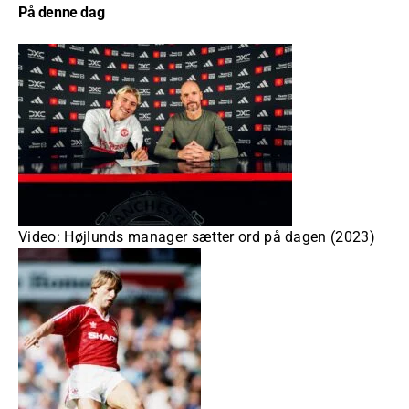
På denne dag
Video: Højlunds manager sætter ord på dagen (2023)