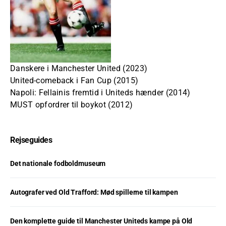
Danskere i Manchester United (2023)
United-comeback i Fan Cup (2015)
Napoli: Fellainis fremtid i Uniteds hænder (2014)
MUST opfordrer til boykot (2012)
Rejseguides
Det nationale fodboldmuseum
Autografer ved Old Trafford: Mød spillerne til kampen
Den komplette guide til Manchester Uniteds kampe på Old