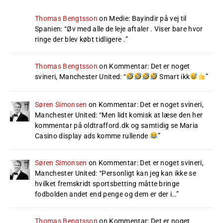
Thomas Bengtsson
on
Medie: Bayindir på vej til
Spanien
: “
Øv med alle de leje aftaler . Viser bare hvor
ringe der blev købt tidligere .
”
Thomas Bengtsson
on
Kommentar: Det er noget
svineri, Manchester United
: “
Smart ikk
”
Søren Simonsen
on
Kommentar: Det er noget svineri,
Manchester United
: “
Men lidt komisk at læse den her
kommentar på oldtrafford.dk og samtidig se Maria
Casino display ads komme rullende
”
Søren Simonsen
on
Kommentar: Det er noget svineri,
Manchester United
: “
Personligt kan jeg kan ikke se
hvilket fremskridt sportsbetting måtte bringe
fodbolden andet end penge og dem er der i…
”
Thomas Bengtsson
on
Kommentar: Det er noget