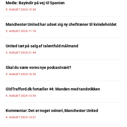
Medie: Bayindir på vej til Spanien
5. AUGUST 2026 15:39
Manchester United har udset sig ny cheftræner til kvindeholdet
5. AUGUST 2026 11:16
United tæt på salg af talentfuld målmand
4. AUGUST 2026 21:44
Skal du være vores nye podcastvært?
4. AUGUST 2026 16:20
OldTrafford.dk fortæller #4: Manden med tandstikken
4. AUGUST 2026 13:55
Kommentar: Det er noget svineri, Manchester United
4. AUGUST 2026 13:31