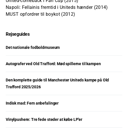
United-comeback i Fan Cup (2015)
Napoli: Fellainis fremtid i Uniteds hænder (2014)
MUST opfordrer til boykot (2012)
Rejseguides
Det nationale fodboldmuseum
Autografer ved Old Trafford: Mød spillerne til kampen
Den komplette guide til Manchester Uniteds kampe på Old
Trafford 2025/2026
Indisk mad: Fem anbefalinger
Vinylpushere: Tre fede steder at købe LP’er