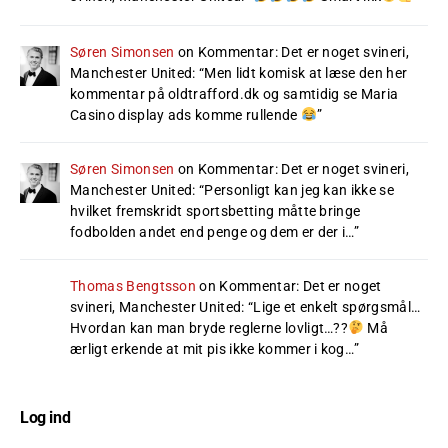
Søren Simonsen
on
Kommentar: Det er noget svineri,
Manchester United
: “
Men lidt komisk at læse den her
kommentar på oldtrafford.dk og samtidig se Maria
Casino display ads komme rullende
”
Søren Simonsen
on
Kommentar: Det er noget svineri,
Manchester United
: “
Personligt kan jeg kan ikke se
hvilket fremskridt sportsbetting måtte bringe
fodbolden andet end penge og dem er der i…
”
Thomas Bengtsson
on
Kommentar: Det er noget
svineri, Manchester United
: “
Lige et enkelt spørgsmål…
Hvordan kan man bryde reglerne lovligt…??
Må
ærligt erkende at mit pis ikke kommer i kog…
”
Log ind