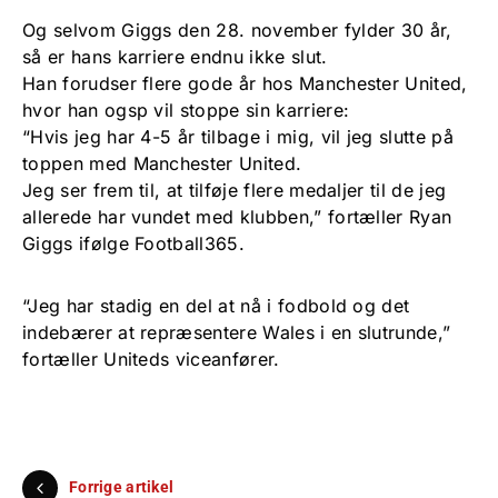
Og selvom Giggs den 28. november fylder 30 år,
så er hans karriere endnu ikke slut.
Han forudser flere gode år hos Manchester United,
hvor han ogsp vil stoppe sin karriere:
“Hvis jeg har 4-5 år tilbage i mig, vil jeg slutte på
toppen med Manchester United.
Jeg ser frem til, at tilføje flere medaljer til de jeg
allerede har vundet med klubben,” fortæller Ryan
Giggs ifølge Football365.
“Jeg har stadig en del at nå i fodbold og det
indebærer at repræsentere Wales i en slutrunde,”
fortæller Uniteds viceanfører.
Forrige artikel