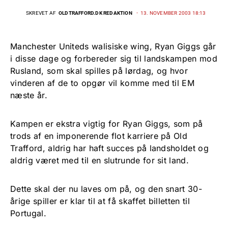
SKREVET AF
OLDTRAFFORD.DK REDAKTION
13. NOVEMBER 2003 18:13
Manchester Uniteds walisiske wing, Ryan Giggs går
i disse dage og forbereder sig til landskampen mod
Rusland, som skal spilles på lørdag, og hvor
vinderen af de to opgør vil komme med til EM
næste år.
Kampen er ekstra vigtig for Ryan Giggs, som på
trods af en imponerende flot karriere på Old
Trafford, aldrig har haft succes på landsholdet og
aldrig været med til en slutrunde for sit land.
Dette skal der nu laves om på, og den snart 30-
årige spiller er klar til at få skaffet billetten til
Portugal.