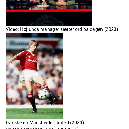
Video: Højlunds manager sætter ord på dagen (2023)
Danskere i Manchester United (2023)