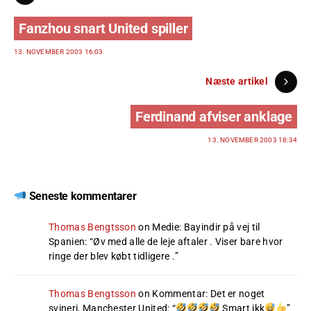
Fanzhou snart United spiller
13. NOVEMBER 2003 16:03
Næste artikel
Ferdinand afviser anklage
13. NOVEMBER 2003 18:34
Seneste kommentarer
Thomas Bengtsson
on
Medie: Bayindir på vej til
Spanien
: “
Øv med alle de leje aftaler . Viser bare hvor
ringe der blev købt tidligere .
”
Thomas Bengtsson
on
Kommentar: Det er noget
svineri, Manchester United
: “
Smart ikk
”