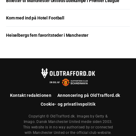
Billetter til Manchester Uniteds udekampe i Premier League
Kom med ind på Hotel Football
Heiselbergs fem favoritsteder i Manchester
Kontakt redaktionen
Annoncering på OldTrafford.dk
Cookie- og privatlivspolitik
Copyright © OldTrafford.dk. Images by Getty &
Imago. Dansk Manchester United medie siden 2003.
This website is in no way authorised by or connected
with Manchester United or the official club website.