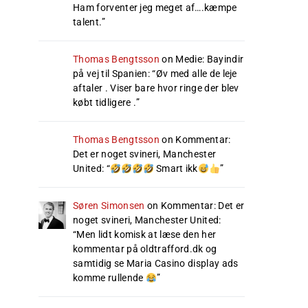
Ham forventer jeg meget af….kæmpe
talent.
”
Thomas Bengtsson
on
Medie: Bayindir
på vej til Spanien
: “
Øv med alle de leje
aftaler . Viser bare hvor ringe der blev
købt tidligere .
”
Thomas Bengtsson
on
Kommentar:
Det er noget svineri, Manchester
United
: “
Smart ikk
”
Søren Simonsen
on
Kommentar: Det er
noget svineri, Manchester United
:
“
Men lidt komisk at læse den her
kommentar på oldtrafford.dk og
samtidig se Maria Casino display ads
komme rullende
”