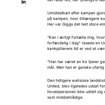
Umiddelbart efter kampen gjord
på kampen, hvor tilhængere kun
Her var Giggs det helt store e
”Kan i ærligt fortælle mig, hvo
forfærdelig i dag” rasede en U
kantspillerens tid er ved at vær
”Han har været en tro tjener ge
mål. Men han er ganske ufarlig i
Den tidligere walisiske landsho
United, blev ligeledes udsat fo
hovedpersonen ikke udtalt sig 
som middelmådige.