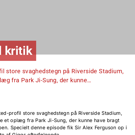
 kritik
fil store svaghedstegn på Riverside Stadium,
læg fra Park Ji-Sung, der kunne…
ted-profil store svaghedstegn på Riverside Stadium,
e et oplæg fra Park Ji-Sung, der kunne have bragt
pen. Specielt denne episode fik Sir Alex Ferguson op i
bte af Giggs efterfølgende.