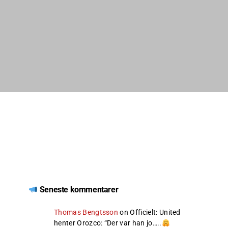
Seneste kommentarer
Thomas Bengtsson
on
Officielt: United
henter Orozco
: “
Der var han jo…..