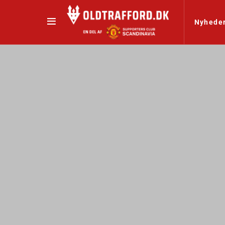
Nyhede