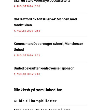
Skal du være vores nye podcastvært?
4. AUGUST 2026 16:20
OldTrafford.dk fortæller #4: Manden med
tandstikken
4. AUGUST 2026 13:55
Kommentar: Det er noget svineri, Manchester
United
4. AUGUST 2026 13:31
United bekræfter kontroversiel sponsor
4. AUGUST 2026 12:58
Bliv klædt på som United-fan
Guide til kampbilletter