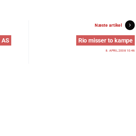
Næste artikel
- AS
Rio misser to kampe
8. APRIL 2008 10:46