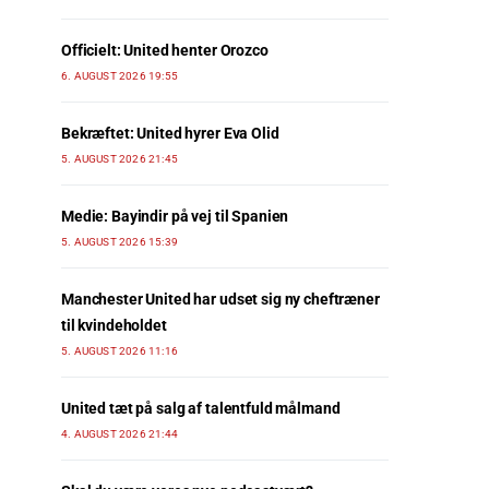
Officielt: United henter Orozco
6. AUGUST 2026 19:55
Bekræftet: United hyrer Eva Olid
5. AUGUST 2026 21:45
Medie: Bayindir på vej til Spanien
5. AUGUST 2026 15:39
Manchester United har udset sig ny cheftræner
til kvindeholdet
5. AUGUST 2026 11:16
United tæt på salg af talentfuld målmand
4. AUGUST 2026 21:44