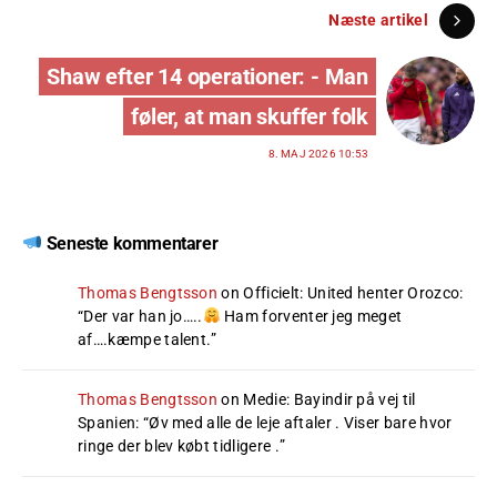
Næste artikel
Shaw efter 14 operationer: - Man
føler, at man skuffer folk
8. MAJ 2026 10:53
Seneste kommentarer
Thomas Bengtsson
on
Officielt: United henter Orozco
:
“
Der var han jo…..
Ham forventer jeg meget
af….kæmpe talent.
”
Thomas Bengtsson
on
Medie: Bayindir på vej til
Spanien
: “
Øv med alle de leje aftaler . Viser bare hvor
ringe der blev købt tidligere .
”