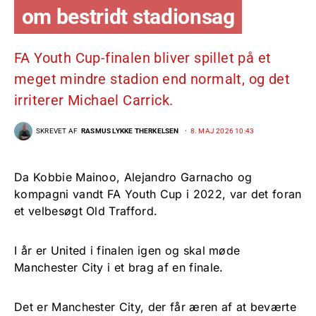
om bestridt stadionsag
FA Youth Cup-finalen bliver spillet på et
meget mindre stadion end normalt, og det
irriterer Michael Carrick.
SKREVET AF
RASMUS LYKKE THERKELSEN
8. MAJ 2026 10:43
Da Kobbie Mainoo, Alejandro Garnacho og
kompagni vandt FA Youth Cup i 2022, var det foran
et velbesøgt Old Trafford.
I år er United i finalen igen og skal møde
Manchester City i et brag af en finale.
Det er Manchester City, der får æren af at beværte