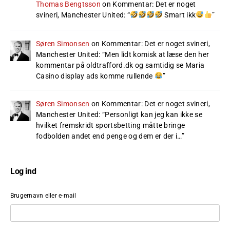
Thomas Bengtsson
on
Kommentar: Det er noget
svineri, Manchester United
: “
Smart ikk
”
Søren Simonsen
on
Kommentar: Det er noget svineri,
Manchester United
: “
Men lidt komisk at læse den her
kommentar på oldtrafford.dk og samtidig se Maria
Casino display ads komme rullende
”
Søren Simonsen
on
Kommentar: Det er noget svineri,
Manchester United
: “
Personligt kan jeg kan ikke se
hvilket fremskridt sportsbetting måtte bringe
fodbolden andet end penge og dem er der i…
”
Log ind
Brugernavn eller e-mail