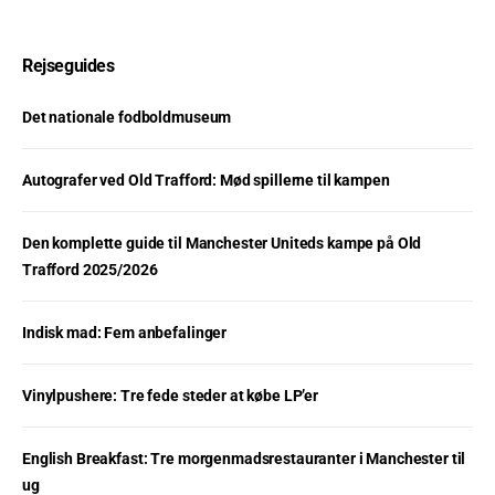
Rejseguides
Det nationale fodboldmuseum
Autografer ved Old Trafford: Mød spillerne til kampen
Den komplette guide til Manchester Uniteds kampe på Old
Trafford 2025/2026
Indisk mad: Fem anbefalinger
Vinylpushere: Tre fede steder at købe LP’er
English Breakfast: Tre morgenmadsrestauranter i Manchester til
ug