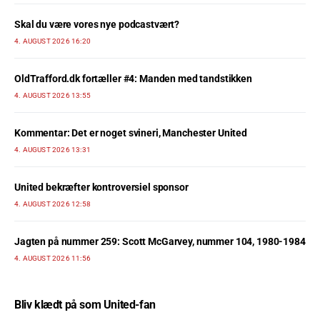
Skal du være vores nye podcastvært?
4. AUGUST 2026 16:20
OldTrafford.dk fortæller #4: Manden med tandstikken
4. AUGUST 2026 13:55
Kommentar: Det er noget svineri, Manchester United
4. AUGUST 2026 13:31
United bekræfter kontroversiel sponsor
4. AUGUST 2026 12:58
Jagten på nummer 259: Scott McGarvey, nummer 104, 1980-1984
4. AUGUST 2026 11:56
Bliv klædt på som United-fan