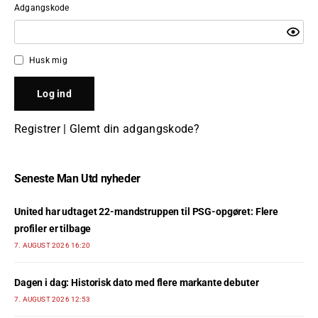
Adgangskode
Husk mig
Registrer
|
Glemt din adgangskode?
Seneste Man Utd nyheder
United har udtaget 22-mandstruppen til PSG-opgøret: Flere
profiler er tilbage
7. AUGUST 2026 16:20
Dagen i dag: Historisk dato med flere markante debuter
7. AUGUST 2026 12:53