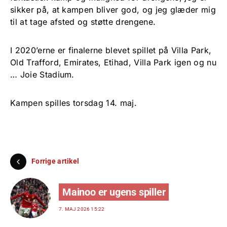
sikker på, at kampen bliver god, og jeg glæder mig
til at tage afsted og støtte drengene.
I 2020’erne er finalerne blevet spillet på Villa Park,
Old Trafford, Emirates, Etihad, Villa Park igen og nu
… Joie Stadium.
Kampen spilles torsdag 14. maj.
Forrige artikel
Mainoo er ugens spiller
7. MAJ 2026 15:22