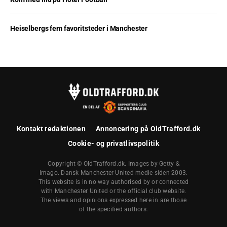
Heiselbergs fem favoritsteder i Manchester
Kontakt redaktionen
Annoncering på OldTrafford.dk
Cookie- og privatlivspolitik
Copyright © OldTrafford.dk. Images by Getty &
Imago. Dansk Manchester United medie siden 2003.
This website is in no way authorised by or connected
with Manchester United or the official club website.
The views and opinions expressed here in are those
of the specified authors.