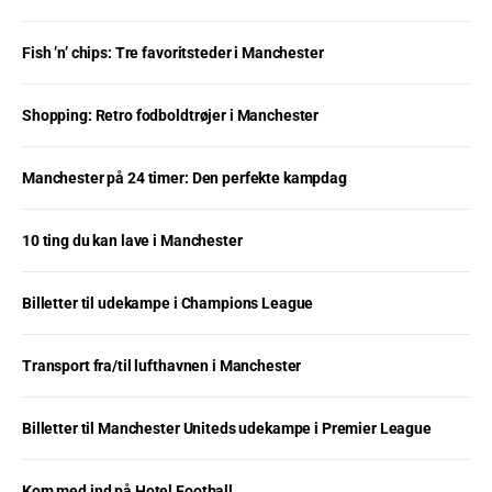
Fish ’n’ chips: Tre favoritsteder i Manchester
Shopping: Retro fodboldtrøjer i Manchester
Manchester på 24 timer: Den perfekte kampdag
10 ting du kan lave i Manchester
Billetter til udekampe i Champions League
Transport fra/til lufthavnen i Manchester
Billetter til Manchester Uniteds udekampe i Premier League
Kom med ind på Hotel Football