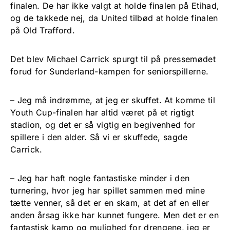
finalen. De har ikke valgt at holde finalen på Etihad,
og de takkede nej, da United tilbød at holde finalen
på Old Trafford.
Det blev Michael Carrick spurgt til på pressemødet
forud for Sunderland-kampen for seniorspillerne.
– Jeg må indrømme, at jeg er skuffet. At komme til
Youth Cup-finalen har altid været på et rigtigt
stadion, og det er så vigtig en begivenhed for
spillere i den alder. Så vi er skuffede, sagde
Carrick.
– Jeg har haft nogle fantastiske minder i den
turnering, hvor jeg har spillet sammen med mine
tætte venner, så det er en skam, at det af en eller
anden årsag ikke har kunnet fungere. Men det er en
fantastisk kamp og mulighed for drengene, jeg er