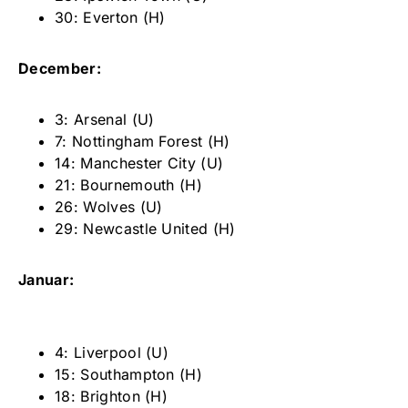
30: Everton (H)
December:
3: Arsenal (U)
7: Nottingham Forest (H)
14: Manchester City (U)
21: Bournemouth (H)
26: Wolves (U)
29: Newcastle United (H)
Januar:
4: Liverpool (U)
15: Southampton (H)
18: Brighton (H)