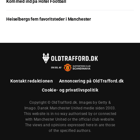
Kom med ind på Hotel Football
Heiselbergs fem favoritsteder i Manchester
Kontakt redaktionen
Annoncering på OldTrafford.dk
Cookie- og privatlivspolitik
Copyright © OldTrafford.dk. Images by Getty &
Imago. Dansk Manchester United medie siden 2003.
This website is in no way authorised by or connected
with Manchester United or the official club website.
The views and opinions expressed here in are those
of the specified authors.