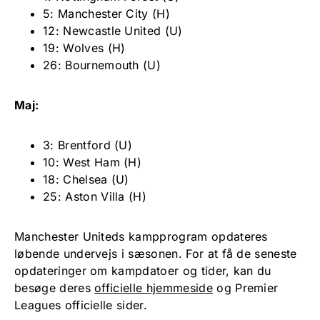
5: Manchester City (H)
12: Newcastle United (U)
19: Wolves (H)
26: Bournemouth (U)
Maj:
3: Brentford (U)
10: West Ham (H)
18: Chelsea (U)
25: Aston Villa (H)
Manchester Uniteds kampprogram opdateres
løbende undervejs i sæsonen. For at få de seneste
opdateringer om kampdatoer og tider, kan du
besøge deres
officielle hjemmeside
og Premier
Leagues officielle sider.