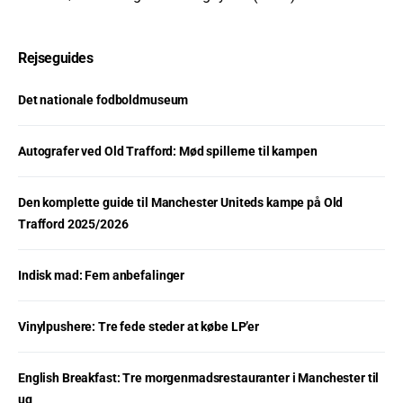
Rejseguides
Det nationale fodboldmuseum
Autografer ved Old Trafford: Mød spillerne til kampen
Den komplette guide til Manchester Uniteds kampe på Old
Trafford 2025/2026
Indisk mad: Fem anbefalinger
Vinylpushere: Tre fede steder at købe LP’er
English Breakfast: Tre morgenmadsrestauranter i Manchester til
ug