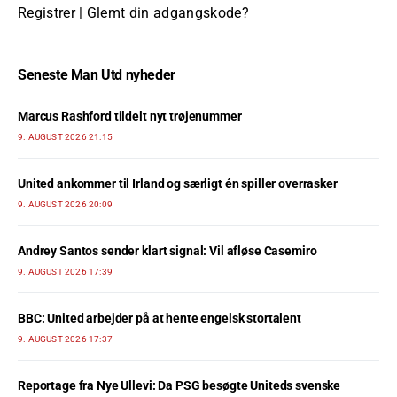
Registrer
|
Glemt din adgangskode?
Seneste Man Utd nyheder
Marcus Rashford tildelt nyt trøjenummer
9. AUGUST 2026 21:15
United ankommer til Irland og særligt én spiller overrasker
9. AUGUST 2026 20:09
Andrey Santos sender klart signal: Vil afløse Casemiro
9. AUGUST 2026 17:39
BBC: United arbejder på at hente engelsk stortalent
9. AUGUST 2026 17:37
Reportage fra Nye Ullevi: Da PSG besøgte Uniteds svenske