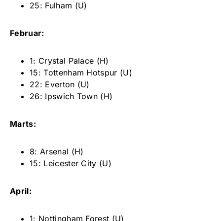
25: Fulham (U)
Februar:
1: Crystal Palace (H)
15: Tottenham Hotspur (U)
22: Everton (U)
26: Ipswich Town (H)
Marts:
8: Arsenal (H)
15: Leicester City (U)
April:
1: Nottingham Forest (U)