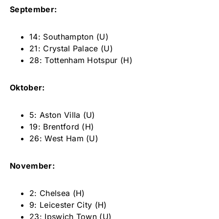
September:
14: Southampton (U)
21: Crystal Palace (U)
28: Tottenham Hotspur (H)
Oktober:
5: Aston Villa (U)
19: Brentford (H)
26: West Ham (U)
November:
2: Chelsea (H)
9: Leicester City (H)
23: Ipswich Town (U)