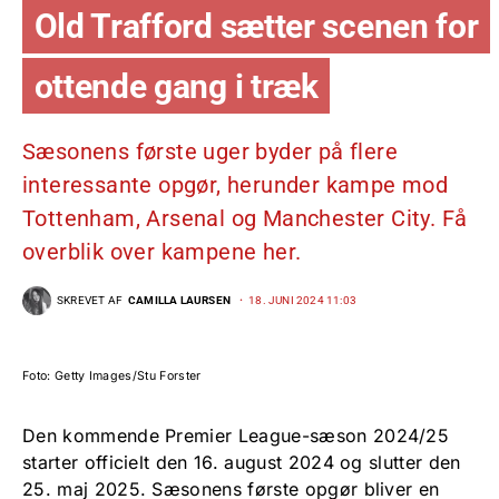
Old Trafford sætter scenen for
ottende gang i træk
Sæsonens første uger byder på flere
interessante opgør, herunder kampe mod
Tottenham, Arsenal og Manchester City. Få
overblik over kampene her.
SKREVET AF
CAMILLA LAURSEN
18. JUNI 2024 11:03
Foto: Getty Images/Stu Forster
Den kommende Premier League-sæson 2024/25
starter officielt den 16. august 2024 og slutter den
25. maj 2025. Sæsonens første opgør bliver en