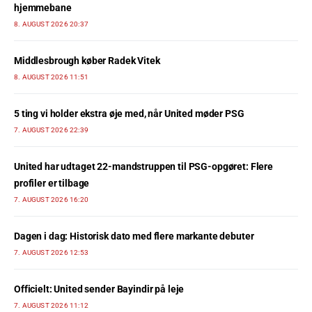
hjemmebane
8. AUGUST 2026 20:37
Middlesbrough køber Radek Vitek
8. AUGUST 2026 11:51
5 ting vi holder ekstra øje med, når United møder PSG
7. AUGUST 2026 22:39
United har udtaget 22-mandstruppen til PSG-opgøret: Flere
profiler er tilbage
7. AUGUST 2026 16:20
Dagen i dag: Historisk dato med flere markante debuter
7. AUGUST 2026 12:53
Officielt: United sender Bayindir på leje
7. AUGUST 2026 11:12