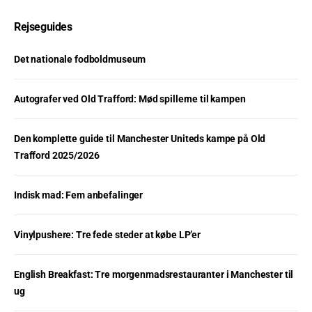
Rejseguides
Det nationale fodboldmuseum
Autografer ved Old Trafford: Mød spillerne til kampen
Den komplette guide til Manchester Uniteds kampe på Old
Trafford 2025/2026
Indisk mad: Fem anbefalinger
Vinylpushere: Tre fede steder at købe LP’er
English Breakfast: Tre morgenmadsrestauranter i Manchester til
ug