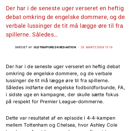
Der har i de seneste uger verseret en heftig
debat omkring de engelske dommere, og de
verbale lussinger de tit må lægge øre til fra
spillerne. Således…
SKREVET AF
OLDTRAFFORD.DK REDAKTION
29. MARTS 2008 15:16
Der har i de seneste uger verseret en heftig debat
omkring de engelske dommere, og de verbale
lussinger de tit må lægge øre til fra spillerne.
Således indførte det engelske fodboldforbunde, FA,
i sidste uge en kampagne, der skulle sætte fokus
på respekt for Premier League-dommerne.
Dette var resultatet af en episode i 4-4-kampen
mellem Tottenham og Chelsea, hvor Ashley Cole