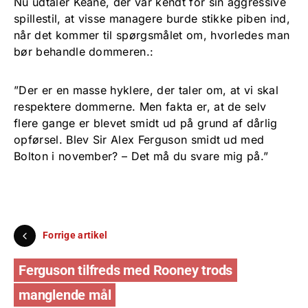
Nu udtaler Keane, der var kendt for sin aggressive
spillestil, at visse managere burde stikke piben ind,
når det kommer til spørgsmålet om, hvorledes man
bør behandle dommeren.:
”Der er en masse hyklere, der taler om, at vi skal
respektere dommerne. Men fakta er, at de selv
flere gange er blevet smidt ud på grund af dårlig
opførsel. Blev Sir Alex Ferguson smidt ud med
Bolton i november? – Det må du svare mig på.”
Forrige artikel
Ferguson tilfreds med Rooney trods
manglende mål