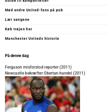
Guide til kampbilletter
Mød andre United-fans på pub
Lær sangene
Køb trøjen her
Manchester Uniteds historie
På denne dag
Ferguson misforstod reporter (2011)
Newcastle bekræfter Obertan-handel (2011)