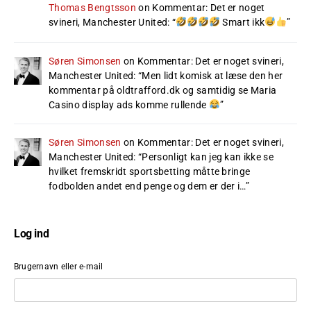
Thomas Bengtsson
on
Kommentar: Det er noget
svineri, Manchester United
: “
Smart ikk
”
Søren Simonsen
on
Kommentar: Det er noget svineri,
Manchester United
: “
Men lidt komisk at læse den her
kommentar på oldtrafford.dk og samtidig se Maria
Casino display ads komme rullende
”
Søren Simonsen
on
Kommentar: Det er noget svineri,
Manchester United
: “
Personligt kan jeg kan ikke se
hvilket fremskridt sportsbetting måtte bringe
fodbolden andet end penge og dem er der i…
”
Log ind
Brugernavn eller e-mail