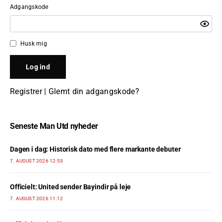
Adgangskode
Husk mig
Registrer
|
Glemt din adgangskode?
Seneste Man Utd nyheder
Dagen i dag: Historisk dato med flere markante debuter
7. AUGUST 2026 12:53
Officielt: United sender Bayindir på leje
7. AUGUST 2026 11:12