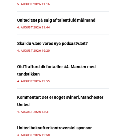
5. AUGUST 2026 11:16
United tæt på salg af talentfuld målmand
4. AUGUST 2026 21:44
Skal du være vores nye podcastvært?
4. AUGUST 2026 16:20
OldTrafford.dk fortæller #4: Manden med
tandstikken
4. AUGUST 2026 13:55
Kommentar: Det er noget svineri, Manchester
United
4. AUGUST 2026 13:31
United bekræfter kontroversiel sponsor
4. AUGUST 2026 12:58