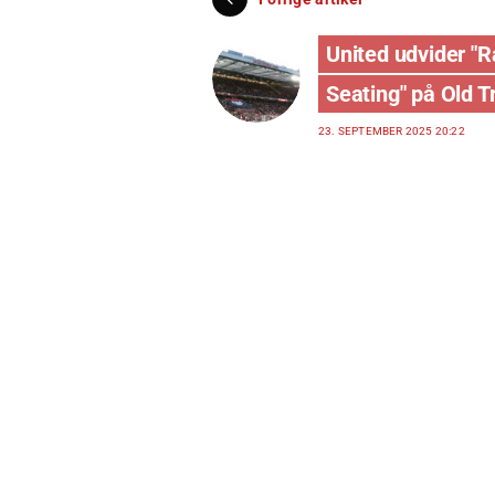
United udvider "Ra
Seating" på Old T
23. SEPTEMBER 2025 20:22