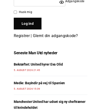
Adgangskode
Husk mig
Registrer
|
Glemt din adgangskode?
Seneste Man Utd nyheder
Bekræftet: United hyrer Eva Olid
5. AUGUST 2026 21:45
Medie: Bayindir på vej til Spanien
5. AUGUST 2026 15:39
Manchester United har udset sig ny cheftræner
til kvindeholdet