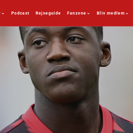
r
Podcast
Rejseguide
Fanzone
Bliv medlem