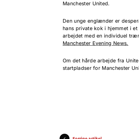
Manchester United.
Den unge englænder er desperat 
hans private kok i hjemmet i et
arbejdet med en individuel tr
Manchester Evening News.
Om det hårde arbejde fra United
startpladser for Manchester Unit
Forrige artikel