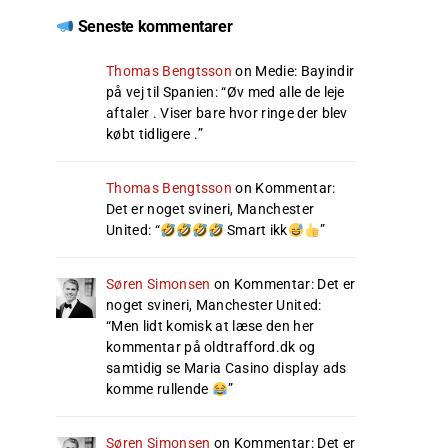
Seneste kommentarer
Thomas Bengtsson
on
Medie: Bayindir
på vej til Spanien
: “
Øv med alle de leje
aftaler . Viser bare hvor ringe der blev
købt tidligere .
”
Thomas Bengtsson
on
Kommentar:
Det er noget svineri, Manchester
United
: “
Smart ikk
”
Søren Simonsen
on
Kommentar: Det er
noget svineri, Manchester United
:
“
Men lidt komisk at læse den her
kommentar på oldtrafford.dk og
samtidig se Maria Casino display ads
komme rullende
”
Søren Simonsen
on
Kommentar: Det er