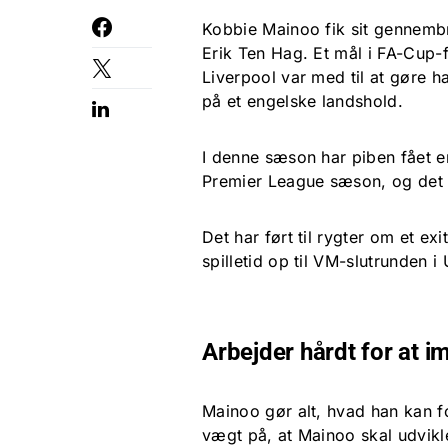
Kobbie Mainoo fik sit gennem
Erik Ten Hag. Et mål i FA-Cup-
Liverpool var med til at gøre h
på et engelske landshold.
I denne sæson har piben fået en
Premier League sæson, og det bl
Det har ført til rygter om et e
spilletid op til VM-slutrunden i
Arbejder hårdt for at
Mainoo gør alt, hvad han kan 
vægt på, at Mainoo skal udvikle 