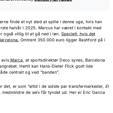
rne finde et nyt sted at spille i denne uge, hvis han
første halvår i 2025. Marcus har været i kontakt med
også villig til at gå ned i løn.
Specielt, hvis det
Barcelona.
Omtrent 350.000 euro ligger Rashford på i
 avis
Marca
, at sportsdirektør Deco synes, Barcelona
angrebet. Hertil kan Hans-Dieter Flick godt lide
både centralt og ved ”banden”.
 det, er som ”altid i de sidste par transfermarkeder,
El
, medmindre de selv får tyndet ud. Her er Eric Garcia