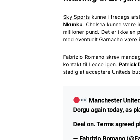
Sky Sports
kunne i fredags afsl
Nkunku
. Chelsea kunne være i
millioner pund. Det er ikke en pr
med eventuelt Garnacho være in
Fabrizio Romano skrev mandag 
kontakt til Lecce igen.
Patrick
stadig at acceptere Uniteds bu
Manchester United a
Dorgu again today, as p
Deal on. Terms agreed p
— Fabrizio Romano (@F