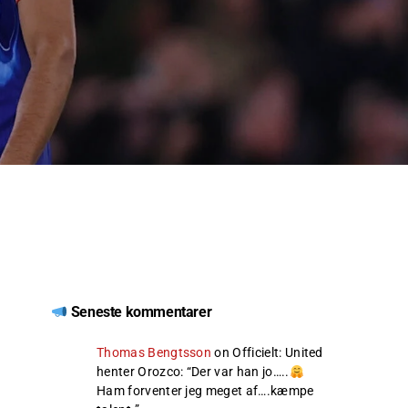
Seneste kommentarer
Thomas Bengtsson
on
Officielt: United
henter Orozco
: “
Der var han jo…..
Ham forventer jeg meget af….kæmpe