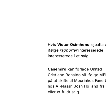
Hvis
Victor Osimhens
lejeafta
ifølge
rapporter
interesserede,
interesserede i et salg.
Casemiro
kan forlade United i
Cristiano Ronaldo vil ifølge ME
på at skifte til Mourinhos Fener
hos Al-Nassr.
Josh Holland fr
eller et fuldt salg.