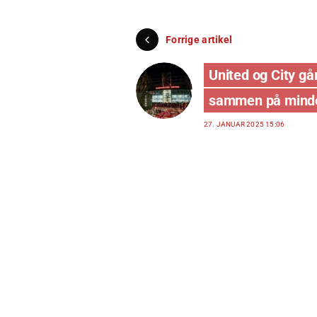
Forrige artikel
United og City gå
sammen på mind
27. JANUAR 2025 15:06