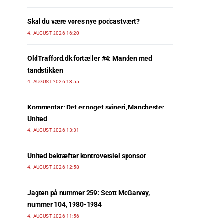
Skal du være vores nye podcastvært?
4. AUGUST 2026 16:20
OldTrafford.dk fortæller #4: Manden med
tandstikken
4. AUGUST 2026 13:55
Kommentar: Det er noget svineri, Manchester
United
4. AUGUST 2026 13:31
United bekræfter kontroversiel sponsor
4. AUGUST 2026 12:58
Jagten på nummer 259: Scott McGarvey,
nummer 104, 1980-1984
4. AUGUST 2026 11:56