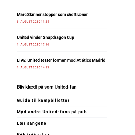
Marc Skinner stopper som cheftræner
3. AUGUST 2026 11:25
United vinder Snapdragon Cup
1. AUGUST 2026 17:16
LIVE: United tester formen mod Atlético Madrid
1. AUGUST 2026 14:13
Bliv klædt på som United-fan
Guide til kampbilletter
Mød andre United-fans på pub
Lær sangene
Køb trøjen her