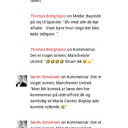
talent.
”
Thomas Bengtsson
on
Medie: Bayindir
på vej til Spanien
: “
Øv med alle de leje
aftaler . Viser bare hvor ringe der blev
købt tidligere .
”
Thomas Bengtsson
on
Kommentar:
Det er noget svineri, Manchester
United
: “
Smart ikk
”
Søren Simonsen
on
Kommentar: Det er
noget svineri, Manchester United
:
“
Men lidt komisk at læse den her
kommentar på oldtrafford.dk og
samtidig se Maria Casino display ads
komme rullende
”
Søren Simonsen
on
Kommentar: Det er