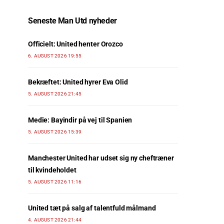
Seneste Man Utd nyheder
Officielt: United henter Orozco
6. AUGUST 2026 19:55
Bekræftet: United hyrer Eva Olid
5. AUGUST 2026 21:45
Medie: Bayindir på vej til Spanien
5. AUGUST 2026 15:39
Manchester United har udset sig ny cheftræner
til kvindeholdet
5. AUGUST 2026 11:16
United tæt på salg af talentfuld målmand
4. AUGUST 2026 21:44