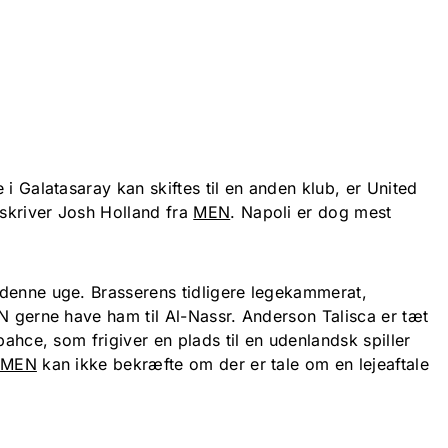
le i Galatasaray kan skiftes til en anden klub, er United
 skriver Josh Holland fra
MEN
. Napoli er dog mest
 denne uge. Brasserens tidligere legekammerat,
N gerne have ham til Al-Nassr. Anderson Talisca er tæt
bahce, som frigiver en plads til en udenlandsk spiller
a MEN
kan ikke bekræfte om der er tale om en lejeaftale