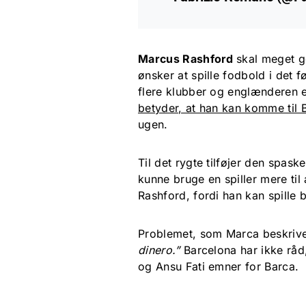
Marcus Rashford
skal meget ge
ønsker at spille fodbold i det 
flere klubber og englænderen er 
betyder, at han kan komme til 
ugen.
Til det rygte tilføjer den spaske
kunne bruge en spiller mere til 
Rashford, fordi han kan spille 
Problemet, som Marca beskriver
dinero.”
Barcelona har ikke råd
og Ansu Fati emner for Barca.