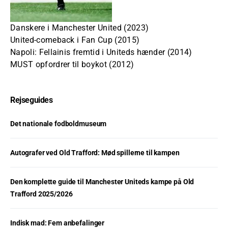
Danskere i Manchester United (2023)
United-comeback i Fan Cup (2015)
Napoli: Fellainis fremtid i Uniteds hænder (2014)
MUST opfordrer til boykot (2012)
Rejseguides
Det nationale fodboldmuseum
Autografer ved Old Trafford: Mød spillerne til kampen
Den komplette guide til Manchester Uniteds kampe på Old
Trafford 2025/2026
Indisk mad: Fem anbefalinger