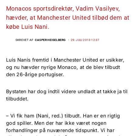
Monacos sportsdirektør, Vadim Vasilyev,
hævder, at Manchester United tilbød dem at
købe Luis Nani.
SKREVET AF
CASPER HEISELBERG
29. JULI 2013 12:37
Luis Nanis fremtid i Manchester United er usikker,
og nu hævder nyrige Monaco, at de blev tilbudt
den 26-årige portugiser.
Bystaten har dog indtil videre undladt at takke ja til
tilbuddet.
– Vi fik ham (Nani, red.) tilbudt. Han er en rigtig
god spiller. Men der har ikke været nogen
forhandlinger på nuværende tidspunkt. Vi har