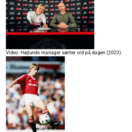
Video: Højlunds manager sætter ord på dagen (2023)