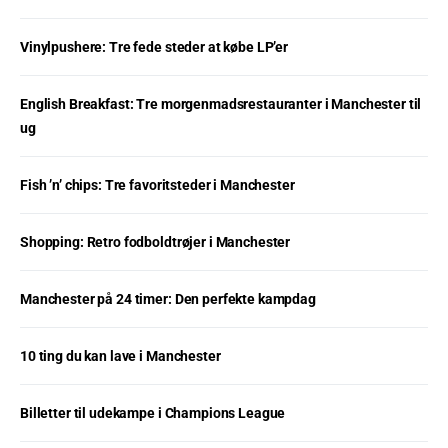
Vinylpushere: Tre fede steder at købe LP’er
English Breakfast: Tre morgenmadsrestauranter i Manchester til
ug
Fish ’n’ chips: Tre favoritsteder i Manchester
Shopping: Retro fodboldtrøjer i Manchester
Manchester på 24 timer: Den perfekte kampdag
10 ting du kan lave i Manchester
Billetter til udekampe i Champions League