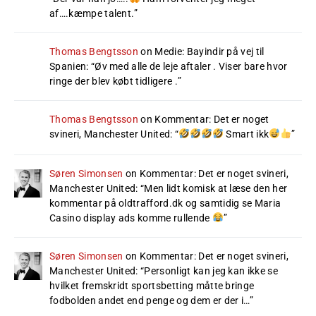
af….kæmpe talent.
”
Thomas Bengtsson
on
Medie: Bayindir på vej til
Spanien
: “
Øv med alle de leje aftaler . Viser bare hvor
ringe der blev købt tidligere .
”
Thomas Bengtsson
on
Kommentar: Det er noget
svineri, Manchester United
: “
Smart ikk
”
Søren Simonsen
on
Kommentar: Det er noget svineri,
Manchester United
: “
Men lidt komisk at læse den her
kommentar på oldtrafford.dk og samtidig se Maria
Casino display ads komme rullende
”
Søren Simonsen
on
Kommentar: Det er noget svineri,
Manchester United
: “
Personligt kan jeg kan ikke se
hvilket fremskridt sportsbetting måtte bringe
fodbolden andet end penge og dem er der i…
”