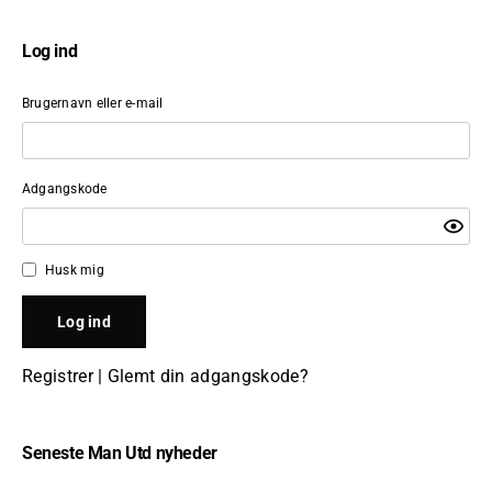
Log ind
Brugernavn eller e-mail
Adgangskode
Husk mig
Registrer
|
Glemt din adgangskode?
Seneste Man Utd nyheder