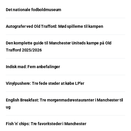
Det nationale fodboldmuseum
Autografer ved Old Trafford: Mød spillerne til kampen
Den komplette guide til Manchester Uniteds kampe på Old
Trafford 2025/2026
Indisk mad: Fem anbefalinger
Vinylpushere: Tre fede steder at købe LP’er
English Breakfast: Tre morgenmadsrestauranter i Manchester til
ug
Fish ’n’ chips: Tre favoritsteder i Manchester