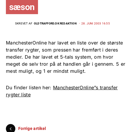
sæson
SKREVET AF
OLDTRAFFORD.DK REDAKTION
28. JUNI 2003 16:55
ManchesterOnline har lavet en liste over de største
transfer rygter, som pressen har fremført i deres
medier. De har lavet et 5-tals system, om hvor
meget de selv tror på at handlen går i gennem. 5 er
mest muligt, og 1 er mindst muligt.
Du finder listen her:
ManchesterOnline”s transfer
rygter liste
Forrige artikel