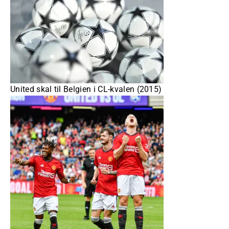
United skal til Belgien i CL-kvalen (2015)