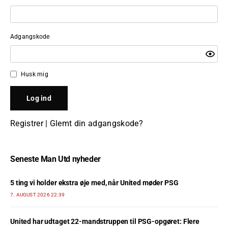
Adgangskode
Husk mig
Registrer
|
Glemt din adgangskode?
Seneste Man Utd nyheder
5 ting vi holder ekstra øje med, når United møder PSG
7. AUGUST 2026 22:39
United har udtaget 22-mandstruppen til PSG-opgøret: Flere