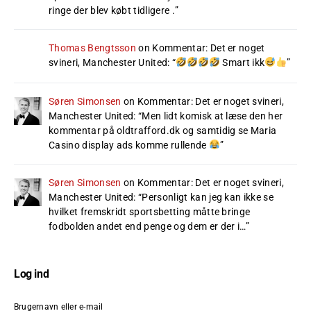
ringe der blev købt tidligere .
”
Thomas Bengtsson
on
Kommentar: Det er noget
svineri, Manchester United
: “
Smart ikk
”
Søren Simonsen
on
Kommentar: Det er noget svineri,
Manchester United
: “
Men lidt komisk at læse den her
kommentar på oldtrafford.dk og samtidig se Maria
Casino display ads komme rullende
”
Søren Simonsen
on
Kommentar: Det er noget svineri,
Manchester United
: “
Personligt kan jeg kan ikke se
hvilket fremskridt sportsbetting måtte bringe
fodbolden andet end penge og dem er der i…
”
Log ind
Brugernavn eller e-mail