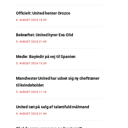
Officielt: United henter Orozco
6. AUGUST 2026 19:55
Bekræftet: United hyrer Eva Olid
5. AUGUST 2026 21:45
Medie: Bayindir på vej til Spanien
5. AUGUST 2026 15:39
Manchester United har udset sig ny cheftræner
til kvindeholdet
5. AUGUST 2026 11:16
United tæt på salg af talentfuld målmand
4. AUGUST 2026 21:44