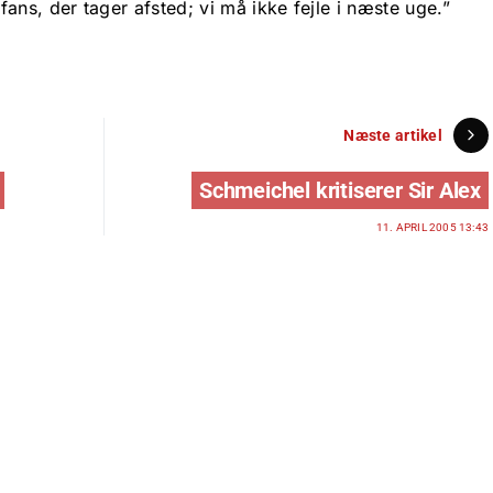
ans, der tager afsted; vi må ikke fejle i næste uge.”
Næste artikel
Schmeichel kritiserer Sir Alex
11. APRIL 2005 13:43