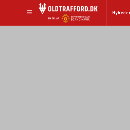
Nyhede