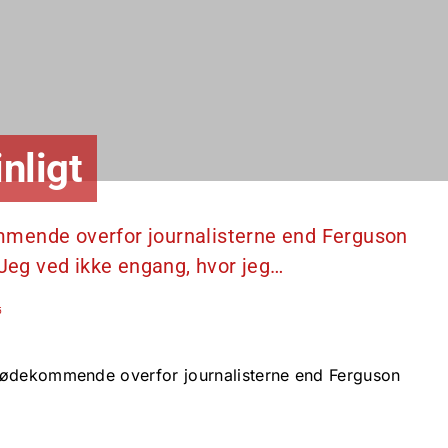
inligt
mmende overfor journalisterne end Ferguson
t. Jeg ved ikke engang, hvor jeg…
5
mødekommende overfor journalisterne end Ferguson