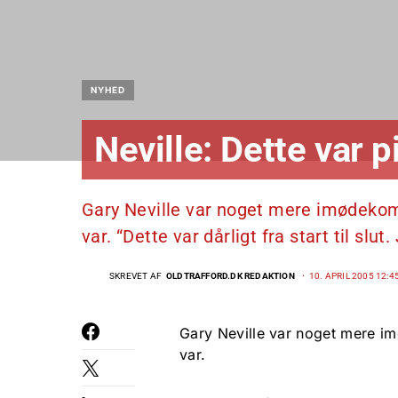
NYHED
Neville: Dette var p
Gary Neville var noget mere imødeko
var. “Dette var dårligt fra start til slu
SKREVET AF
OLDTRAFFORD.DK REDAKTION
10. APRIL 2005 12:4
Gary Neville var noget mere i
var.