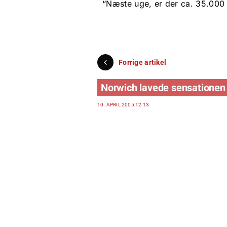
“Næste uge, er der ca. 35.000 f
Forrige artikel
Norwich lavede sensationen
10. APRIL 2005 12:13