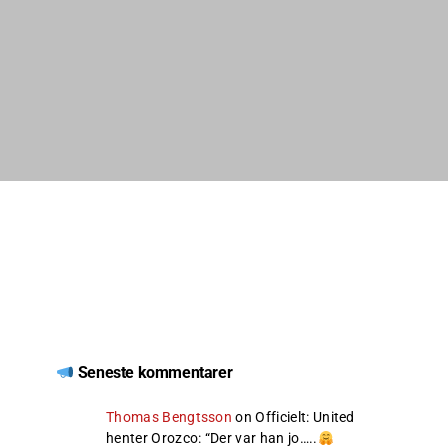
Seneste kommentarer
Thomas Bengtsson
on
Officielt: United
henter Orozco
: “
Der var han jo…..