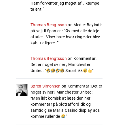
Ham forventer jeg meget af….kæmpe
talent.
”
Thomas Bengtsson
on
Medie: Bayindir
på vej til Spanien
: “
Øv med alle de leje
aftaler . Viser bare hvor ringe der blev
købt tidligere .
”
Thomas Bengtsson
on
Kommentar:
Det er noget svineri, Manchester
United
: “
Smart ikk
”
Søren Simonsen
on
Kommentar: Det er
noget svineri, Manchester United
:
“
Men lidt komisk at læse den her
kommentar på oldtrafford.dk og
samtidig se Maria Casino display ads
komme rullende
”