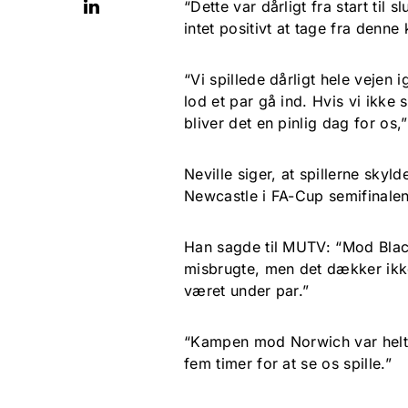
“Dette var dårligt fra start til
intet positivt at tage fra den
“Vi spillede dårligt hele vejen 
lod et par gå ind. Hvis vi ikke
bliver det en pinlig dag for os,”
Neville siger, at spillerne sky
Newcastle i FA-Cup semifinalen
Han sagde til MUTV: “Mod Black
misbrugte, men det dækker ikke
været under par.”
“Kampen mod Norwich var helt kl
fem timer for at se os spille.”