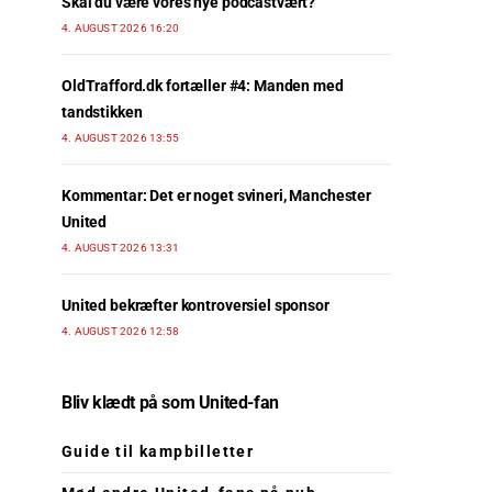
Skal du være vores nye podcastvært?
4. AUGUST 2026 16:20
OldTrafford.dk fortæller #4: Manden med
tandstikken
4. AUGUST 2026 13:55
Kommentar: Det er noget svineri, Manchester
United
4. AUGUST 2026 13:31
United bekræfter kontroversiel sponsor
4. AUGUST 2026 12:58
Bliv klædt på som United-fan
Guide til kampbilletter