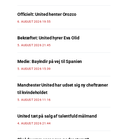
Officielt: United henter Orozco
6. AUGUST 2026 19:55
Bekræftet: United hyrer Eva Olid
5. AUGUST 2026 21:45
Medie: Bayindir på vej til Spanien
5. AUGUST 2026 15:39
Manchester United har udset sig ny cheftræner
til kvindeholdet
5. AUGUST 2026 11:16
United tæt på salg af talentfuld målmand
4. AUGUST 2026 21:44