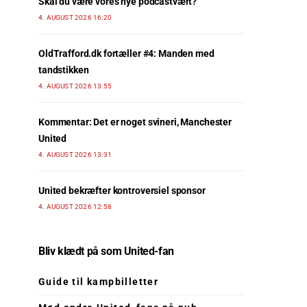
Skal du være vores nye podcastvært?
4. AUGUST 2026 16:20
OldTrafford.dk fortæller #4: Manden med
tandstikken
4. AUGUST 2026 13:55
Kommentar: Det er noget svineri, Manchester
United
4. AUGUST 2026 13:31
United bekræfter kontroversiel sponsor
4. AUGUST 2026 12:58
Bliv klædt på som United-fan
Guide til kampbilletter