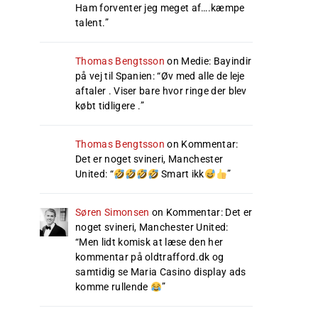
Ham forventer jeg meget af….kæmpe
talent.
”
Thomas Bengtsson
on
Medie: Bayindir
på vej til Spanien
: “
Øv med alle de leje
aftaler . Viser bare hvor ringe der blev
købt tidligere .
”
Thomas Bengtsson
on
Kommentar:
Det er noget svineri, Manchester
United
: “
Smart ikk
”
Søren Simonsen
on
Kommentar: Det er
noget svineri, Manchester United
:
“
Men lidt komisk at læse den her
kommentar på oldtrafford.dk og
samtidig se Maria Casino display ads
komme rullende
”