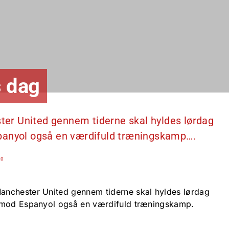
s dag
er United gennem tiderne skal hyldes lørdag
panyol også en værdifuld træningskamp….
20
nchester United gennem tiderne skal hyldes lørdag
 mod Espanyol også en værdifuld træningskamp.