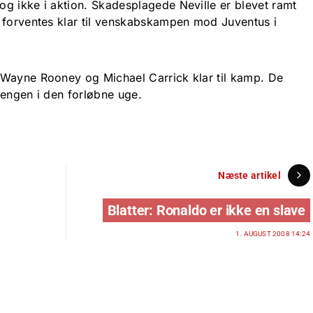
g ikke i aktion. Skadesplagede Neville er blevet ramt
 forventes klar til venskabskampen mod Juventus i
 Wayne Rooney og Michael Carrick klar til kamp. De
sengen i den forløbne uge.
Næste artikel
Blatter: Ronaldo er ikke en slave
1. AUGUST 2008 14:24