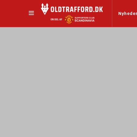
Nyhede