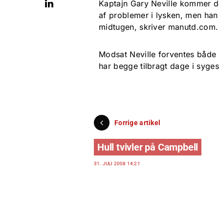
Kaptajn Gary Neville kommer do
af problemer i lysken, men han
midtugen, skriver manutd.com.
Modsat Neville forventes både
har begge tilbragt dage i syge
Forrige artikel
Hull tvivler på Campbell
31. JULI 2008 14:21