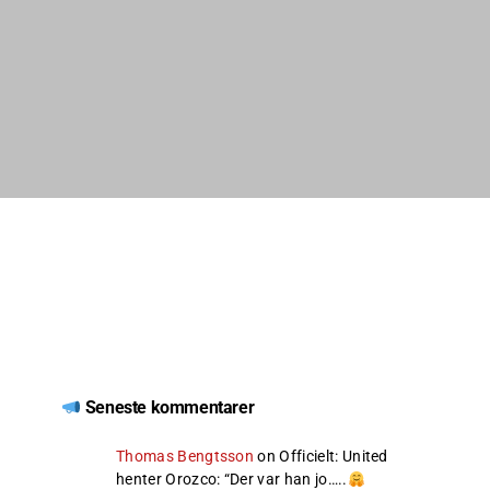
Seneste kommentarer
Thomas Bengtsson
on
Officielt: United
henter Orozco
: “
Der var han jo…..