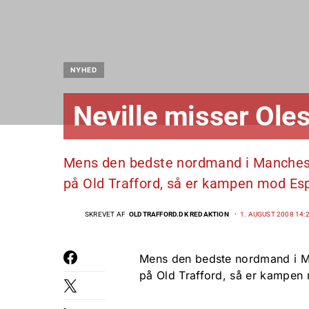
NYHED
Neville misser Ole
Mens den bedste nordmand i Manchest
på Old Trafford, så er kampen mod Es
SKREVET AF
OLDTRAFFORD.DK REDAKTION
1. AUGUST 2008 14:
Mens den bedste nordmand i Ma
på Old Trafford, så er kampen