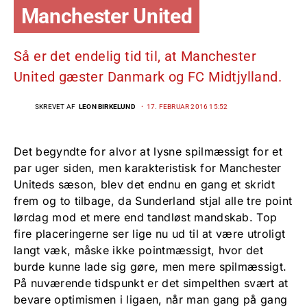
Manchester United
Så er det endelig tid til, at Manchester
United gæster Danmark og FC Midtjylland.
SKREVET AF
LEON BIRKELUND
17. FEBRUAR 2016 15:52
Det begyndte for alvor at lysne spilmæssigt for et
par uger siden, men karakteristisk for Manchester
Uniteds sæson, blev det endnu en gang et skridt
frem og to tilbage, da Sunderland stjal alle tre point
lørdag mod et mere end tandløst mandskab. Top
fire placeringerne ser lige nu ud til at være utroligt
langt væk, måske ikke pointmæssigt, hvor det
burde kunne lade sig gøre, men mere spilmæssigt.
På nuværende tidspunkt er det simpelthen svært at
bevare optimismen i ligaen, når man gang på gang