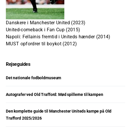
Danskere i Manchester United (2023)
United-comeback i Fan Cup (2015)
Napoli: Fellainis fremtid i Uniteds hænder (2014)
MUST opfordrer til boykot (2012)
Rejseguides
Det nationale fodboldmuseum
Autografer ved Old Trafford: Mød spillerne til kampen
Den komplette guide til Manchester Uniteds kampe på Old
Trafford 2025/2026