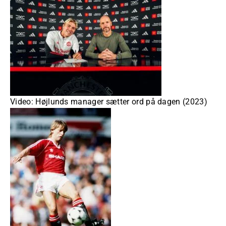
Video: Højlunds manager sætter ord på dagen (2023)