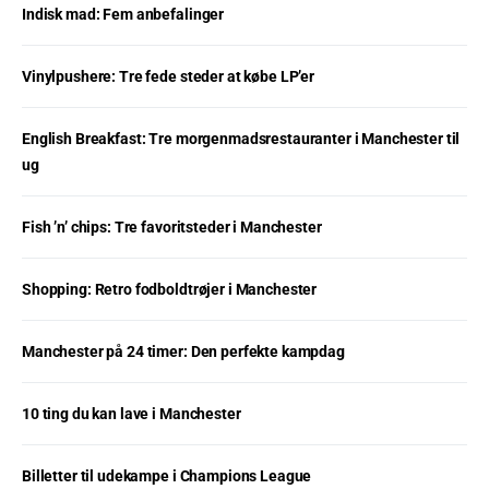
Indisk mad: Fem anbefalinger
Vinylpushere: Tre fede steder at købe LP’er
English Breakfast: Tre morgenmadsrestauranter i Manchester til
ug
Fish ’n’ chips: Tre favoritsteder i Manchester
Shopping: Retro fodboldtrøjer i Manchester
Manchester på 24 timer: Den perfekte kampdag
10 ting du kan lave i Manchester
Billetter til udekampe i Champions League