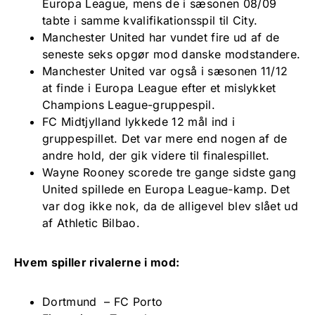
Europa League, mens de i sæsonen 08/09
tabte i samme kvalifikationsspil til City.
Manchester United har vundet fire ud af de
seneste seks opgør mod danske modstandere.
Manchester United var også i sæsonen 11/12
at finde i Europa League efter et mislykket
Champions League-gruppespil.
FC Midtjylland lykkede 12 mål ind i
gruppespillet. Det var mere end nogen af de
andre hold, der gik videre til finalespillet.
Wayne Rooney scorede tre gange sidste gang
United spillede en Europa League-kamp. Det
var dog ikke nok, da de alligevel blev slået ud
af Athletic Bilbao.
Hvem spiller rivalerne i mod:
Dortmund – FC Porto