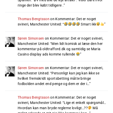
ringe der blev købt tidligere .
”
Thomas Bengtsson
on
Kommentar: Det er noget
svineri, Manchester United
: “
Smart ikk
”
Søren Simonsen
on
Kommentar: Det er noget svineri,
Manchester United
: “
Men lidt komisk at læse den her
kommentar på oldtrafford.dk og samtidig se Maria
Casino display ads komme rullende
”
Søren Simonsen
on
Kommentar: Det er noget svineri,
Manchester United
: “
Personligt kan jeg kan ikke se
hvilket fremskridt sportsbetting måtte bringe
fodbolden andet end penge og dem er der i…
”
Thomas Bengtsson
on
Kommentar: Det er noget
svineri, Manchester United
: “
Lige et enkelt spørgsmål…
Hvordan kan man bryde reglerne lovligt…??
Må