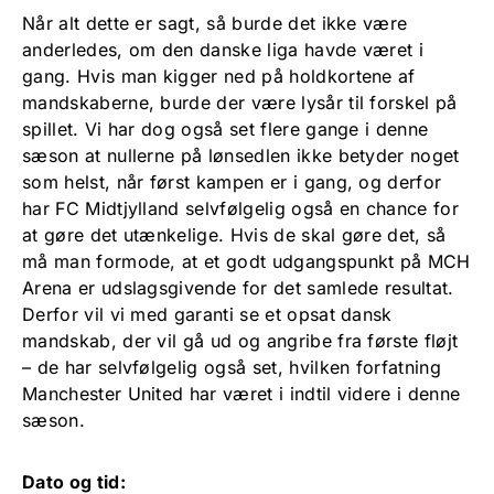
Når alt dette er sagt, så burde det ikke være
anderledes, om den danske liga havde været i
gang. Hvis man kigger ned på holdkortene af
mandskaberne, burde der være lysår til forskel på
spillet. Vi har dog også set flere gange i denne
sæson at nullerne på lønsedlen ikke betyder noget
som helst, når først kampen er i gang, og derfor
har FC Midtjylland selvfølgelig også en chance for
at gøre det utænkelige. Hvis de skal gøre det, så
må man formode, at et godt udgangspunkt på MCH
Arena er udslagsgivende for det samlede resultat.
Derfor vil vi med garanti se et opsat dansk
mandskab, der vil gå ud og angribe fra første fløjt
– de har selvfølgelig også set, hvilken forfatning
Manchester United har været i indtil videre i denne
sæson.
Dato og tid: