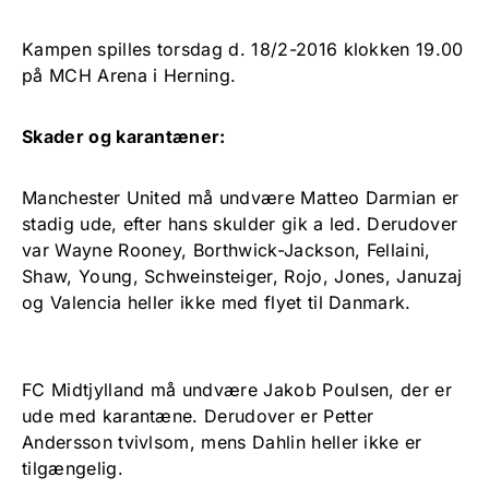
Kampen spilles torsdag d. 18/2-2016 klokken 19.00
på MCH Arena i Herning.
Skader og karantæner:
Manchester United må undvære Matteo Darmian er
stadig ude, efter hans skulder gik a led. Derudover
var Wayne Rooney, Borthwick-Jackson, Fellaini,
Shaw, Young, Schweinsteiger, Rojo, Jones, Januzaj
og Valencia heller ikke med flyet til Danmark.
FC Midtjylland må undvære Jakob Poulsen, der er
ude med karantæne. Derudover er Petter
Andersson tvivlsom, mens Dahlin heller ikke er
tilgængelig.