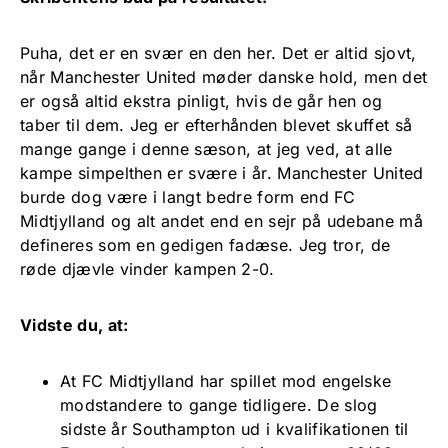
Puha, det er en svær en den her. Det er altid sjovt,
når Manchester United møder danske hold, men det
er også altid ekstra pinligt, hvis de går hen og
taber til dem. Jeg er efterhånden blevet skuffet så
mange gange i denne sæson, at jeg ved, at alle
kampe simpelthen er svære i år. Manchester United
burde dog være i langt bedre form end FC
Midtjylland og alt andet end en sejr på udebane må
defineres som en gedigen fadæse. Jeg tror, de
røde djævle vinder kampen 2-0.
Vidste du, at:
At FC Midtjylland har spillet mod engelske
modstandere to gange tidligere. De slog
sidste år Southampton ud i kvalifikationen til