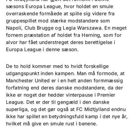
sæsons Europa League, hvor holdet en smule
overraskende formåede at spille sig videre fra
gruppespillet mod stærke modstandere som
Napoli, Club Brugge og Legia Warszawa. En meget
fornem præstation af holdet fra Herning, som for
alvor har fået understreget deres berettigelse i
Europa League i denne sæson.
De to hold kommer med to hvidt forskellige
udgangspunkt inden kampen. Man må formode, at
Manchester United er i en helt anden formmæssig
forfatning end deres danske modstandere, da der
ikke er noget der hedder vinterpause i Premier
League. Det er der til gengæld i den danske
superliga, og det gør også at FC Midtjylland endnu
ikke har spillet en betydningsfuld kamp i det nye år,
hvilket må give en smule rust i benene.