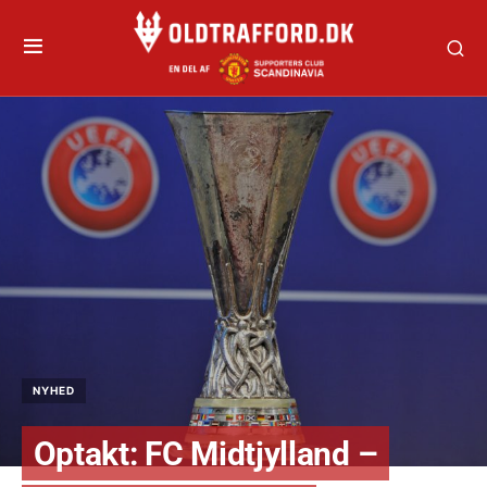
NYHED
Optakt: FC Midtjylland –