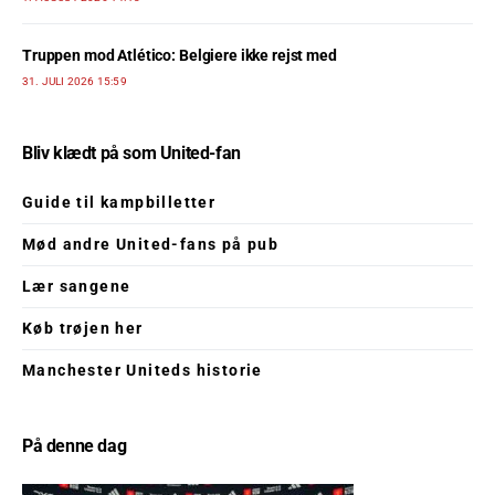
Truppen mod Atlético: Belgiere ikke rejst med
31. JULI 2026 15:59
Bliv klædt på som United-fan
Guide til kampbilletter
Mød andre United-fans på pub
Lær sangene
Køb trøjen her
Manchester Uniteds historie
På denne dag