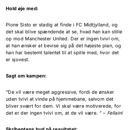
Hold øje med:
Pione Sisto er stadig at finde i FC Midtjylland, og
det skal blive spændende at se, hvad han kan stille
op mod Manchester United. Der er ingen tvivl om,
at han ønsker at bevise sig på det højeste plan, og
han har bestemt talentet til at spille med, hvor det
er sjovest.
Sagt om kampen:
”De vil være meget aggressive, fordi de ønsker
uden tvivl at vinde på hjemmebane, selvom det
bliver svært for dem. Vi skal være motiverede, for
det er der ingen tvivl om, at de vil være. ” –
Fellaini
Skribentens bud på resultatet: