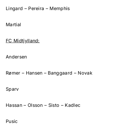
Lingard – Pereira – Memphis
Martial
FC Midtjylland:
Andersen
Rømer – Hansen – Banggaard – Novak
Sparv
Hassan – Olsson – Sisto – Kadlec
Pusic