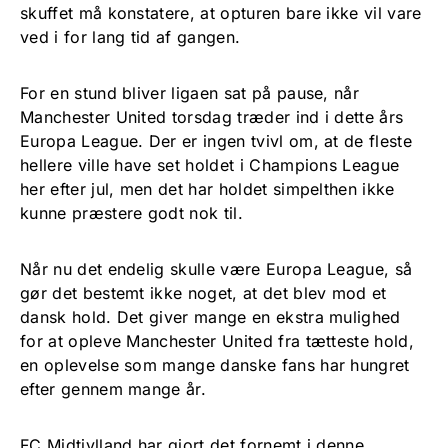
skuffet må konstatere, at opturen bare ikke vil vare
ved i for lang tid af gangen.
For en stund bliver ligaen sat på pause, når
Manchester United torsdag træder ind i dette års
Europa League. Der er ingen tvivl om, at de fleste
hellere ville have set holdet i Champions League
her efter jul, men det har holdet simpelthen ikke
kunne præstere godt nok til.
Når nu det endelig skulle være Europa League, så
gør det bestemt ikke noget, at det blev mod et
dansk hold. Det giver mange en ekstra mulighed
for at opleve Manchester United fra tætteste hold,
en oplevelse som mange danske fans har hungret
efter gennem mange år.
FC Midtjylland har gjort det fornemt i denne