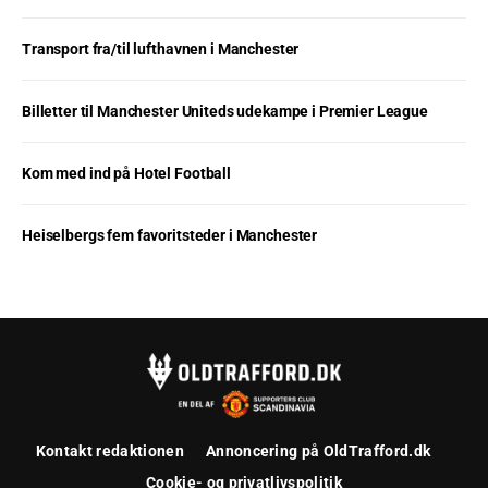
Transport fra/til lufthavnen i Manchester
Billetter til Manchester Uniteds udekampe i Premier League
Kom med ind på Hotel Football
Heiselbergs fem favoritsteder i Manchester
Kontakt redaktionen
Annoncering på OldTrafford.dk
Cookie- og privatlivspolitik