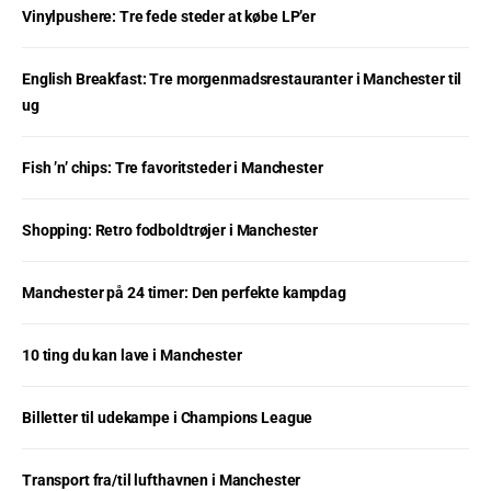
Vinylpushere: Tre fede steder at købe LP’er
English Breakfast: Tre morgenmadsrestauranter i Manchester til
ug
Fish ’n’ chips: Tre favoritsteder i Manchester
Shopping: Retro fodboldtrøjer i Manchester
Manchester på 24 timer: Den perfekte kampdag
10 ting du kan lave i Manchester
Billetter til udekampe i Champions League
Transport fra/til lufthavnen i Manchester