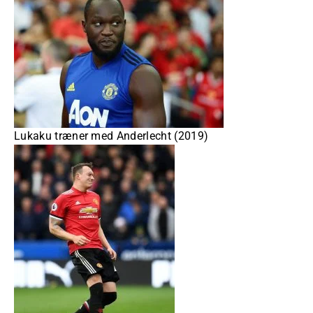
Lukaku træner med Anderlecht (2019)