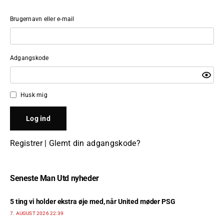
Brugernavn eller e-mail
Adgangskode
Husk mig
Registrer
|
Glemt din adgangskode?
Seneste Man Utd nyheder
5 ting vi holder ekstra øje med, når United møder PSG
7. AUGUST 2026 22:39