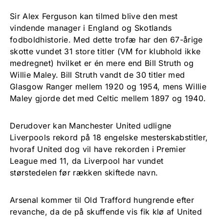
Sir Alex Ferguson kan tilmed blive den mest
vindende manager i England og Skotlands
fodboldhistorie. Med dette trofæ har den 67-årige
skotte vundet 31 store titler (VM for klubhold ikke
medregnet) hvilket er én mere end Bill Struth og
Willie Maley. Bill Struth vandt de 30 titler med
Glasgow Ranger mellem 1920 og 1954, mens Willie
Maley gjorde det med Celtic mellem 1897 og 1940.
Derudover kan Manchester United udligne
Liverpools rekord på 18 engelske mesterskabstitler,
hvoraf United dog vil have rekorden i Premier
League med 11, da Liverpool har vundet
størstedelen før rækken skiftede navn.
Arsenal kommer til Old Trafford hungrende efter
revanche, da de på skuffende vis fik klø af United