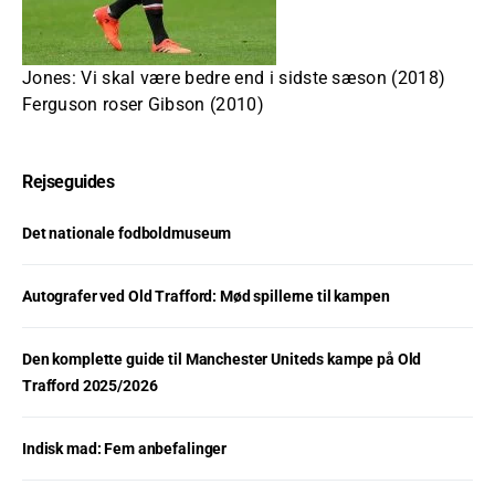
Jones: Vi skal være bedre end i sidste sæson (2018)
Ferguson roser Gibson (2010)
Rejseguides
Det nationale fodboldmuseum
Autografer ved Old Trafford: Mød spillerne til kampen
Den komplette guide til Manchester Uniteds kampe på Old
Trafford 2025/2026
Indisk mad: Fem anbefalinger