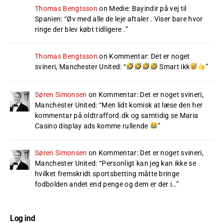
Thomas Bengtsson
on
Medie: Bayindir på vej til
Spanien
: “
Øv med alle de leje aftaler . Viser bare hvor
ringe der blev købt tidligere .
”
Thomas Bengtsson
on
Kommentar: Det er noget
svineri, Manchester United
: “
Smart ikk
”
Søren Simonsen
on
Kommentar: Det er noget svineri,
Manchester United
: “
Men lidt komisk at læse den her
kommentar på oldtrafford.dk og samtidig se Maria
Casino display ads komme rullende
”
Søren Simonsen
on
Kommentar: Det er noget svineri,
Manchester United
: “
Personligt kan jeg kan ikke se
hvilket fremskridt sportsbetting måtte bringe
fodbolden andet end penge og dem er der i…
”
Log ind