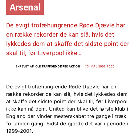
Arsenal
De evigt trofæhungrende Røde Djævle har
en række rekorder de kan slå, hvis det
lykkedes dem at skaffe det sidste point der
skal til, før Liverpool ikke…
SKREVET AF
OLDTRAFFORD.DK REDAKTION
15. MAJ 2009 15:20
De evigt trofæhungrende Røde Djævle har en
række rekorder de kan slå, hvis det lykkedes dem
at skaffe det sidste point der skal til, før Liverpool
ikke kan nå dem. United kan blive det første klub i
England der vinder mesterskabet tre gange i træk
for anden gang. Sidst de gjorde det var i perioden
1999-2001.