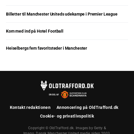
Billetter til Manchester Uniteds udekampe i Premier League
Kom med ind på Hotel Football
Heiselbergs fem favoritsteder i Manchester
Kontakt redaktionen
Annoncering på OldTrafford.dk
Cookie- og privatlivspolitik
Copyright © OldTrafford.dk. Images by Getty &
Imago. Dansk Manchester United medie siden 2003.