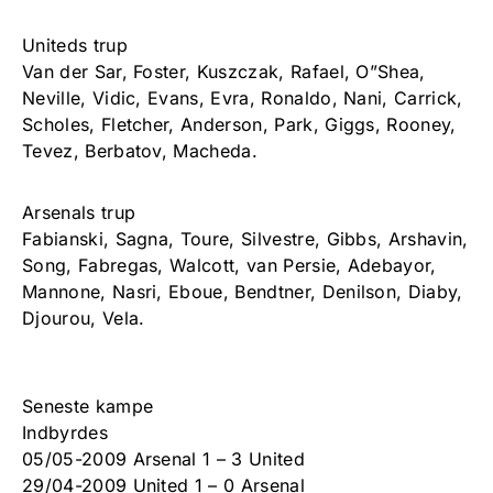
Uniteds trup
Van der Sar, Foster, Kuszczak, Rafael, O”Shea,
Neville, Vidic, Evans, Evra, Ronaldo, Nani, Carrick,
Scholes, Fletcher, Anderson, Park, Giggs, Rooney,
Tevez, Berbatov, Macheda.
Arsenals trup
Fabianski, Sagna, Toure, Silvestre, Gibbs, Arshavin,
Song, Fabregas, Walcott, van Persie, Adebayor,
Mannone, Nasri, Eboue, Bendtner, Denilson, Diaby,
Djourou, Vela.
Seneste kampe
Indbyrdes
05/05-2009 Arsenal 1 – 3 United
29/04-2009 United 1 – 0 Arsenal