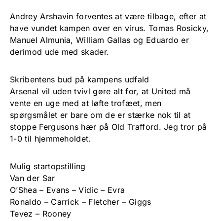
Andrey Arshavin forventes at være tilbage, efter at
have vundet kampen over en virus. Tomas Rosicky,
Manuel Almunia, William Gallas og Eduardo er
derimod ude med skader.
Skribentens bud på kampens udfald
Arsenal vil uden tvivl gøre alt for, at United må
vente en uge med at løfte trofæet, men
spørgsmålet er bare om de er stærke nok til at
stoppe Fergusons hær på Old Trafford. Jeg tror på
1-0 til hjemmeholdet.
Mulig startopstilling
Van der Sar
O’Shea – Evans – Vidic – Evra
Ronaldo – Carrick – Fletcher – Giggs
Tevez – Rooney