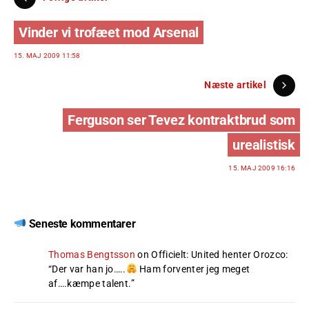
Vinder vi trofæet mod Arsenal
15. MAJ 2009 11:58
Næste artikel
Ferguson ser Tevez kontraktbrud som
urealistisk
15. MAJ 2009 16:16
Seneste kommentarer
Thomas Bengtsson
on
Officielt: United henter Orozco
:
“
Der var han jo…..
Ham forventer jeg meget
af….kæmpe talent.
”