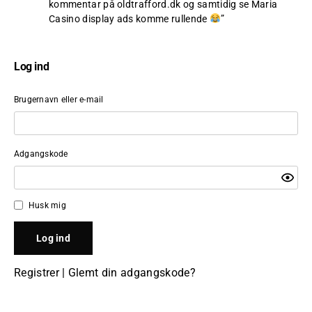
kommentar på oldtrafford.dk og samtidig se Maria
Casino display ads komme rullende
”
Log ind
Brugernavn eller e-mail
Adgangskode
Husk mig
Registrer
|
Glemt din adgangskode?