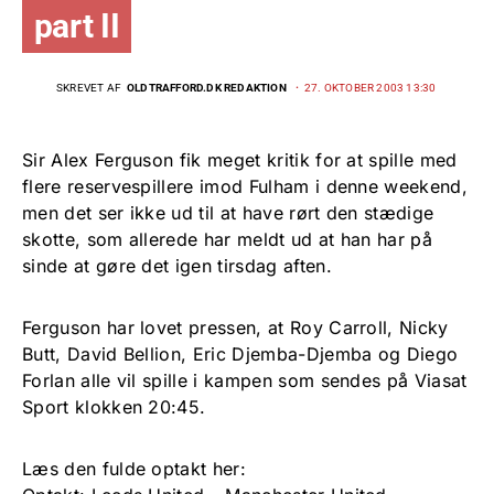
part II
SKREVET AF
OLDTRAFFORD.DK REDAKTION
27. OKTOBER 2003 13:30
Sir Alex Ferguson fik meget kritik for at spille med
flere reservespillere imod Fulham i denne weekend,
men det ser ikke ud til at have rørt den stædige
skotte, som allerede har meldt ud at han har på
sinde at gøre det igen tirsdag aften.
Ferguson har lovet pressen, at Roy Carroll, Nicky
Butt, David Bellion, Eric Djemba-Djemba og Diego
Forlan alle vil spille i kampen som sendes på Viasat
Sport klokken 20:45.
Læs den fulde optakt her: