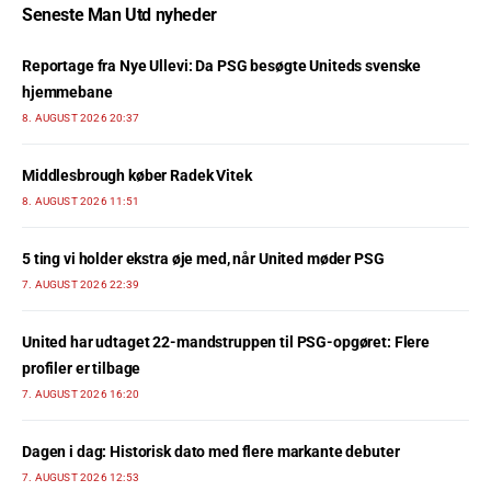
Seneste Man Utd nyheder
Reportage fra Nye Ullevi: Da PSG besøgte Uniteds svenske
hjemmebane
8. AUGUST 2026 20:37
Middlesbrough køber Radek Vitek
8. AUGUST 2026 11:51
5 ting vi holder ekstra øje med, når United møder PSG
7. AUGUST 2026 22:39
United har udtaget 22-mandstruppen til PSG-opgøret: Flere
profiler er tilbage
7. AUGUST 2026 16:20
Dagen i dag: Historisk dato med flere markante debuter
7. AUGUST 2026 12:53