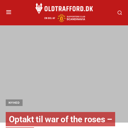
NYHED
Optakt til war of the roses –