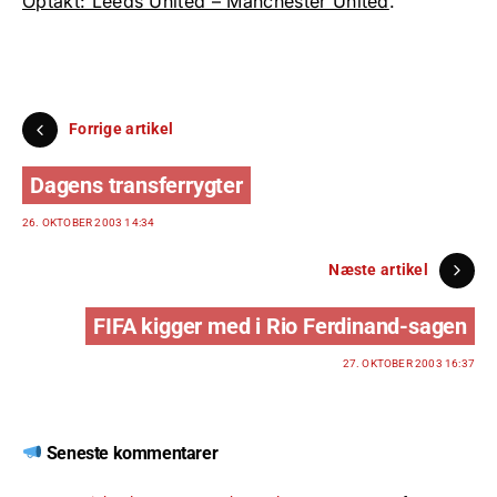
Optakt: Leeds United – Manchester United
.
Forrige artikel
Dagens transferrygter
26. OKTOBER 2003 14:34
Næste artikel
FIFA kigger med i Rio Ferdinand-sagen
27. OKTOBER 2003 16:37
Seneste kommentarer