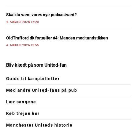
Skal du være vores nye podcastvært?
4. AUGUST 2026 16:20
OldTrafford.dk fortæller #4: Manden med tandstikken
4. AUGUST 2026 13:55
Bliv klædt på som United-fan
Guide til kampbilletter
Mød andre United-fans på pub
Lær sangene
Køb trøjen her
Manchester Uniteds historie