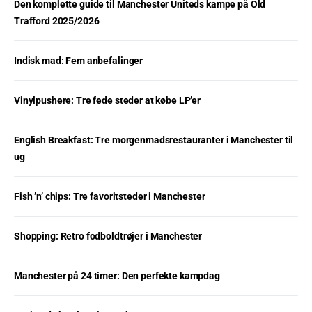
Den komplette guide til Manchester Uniteds kampe på Old
Trafford 2025/2026
Indisk mad: Fem anbefalinger
Vinylpushere: Tre fede steder at købe LP’er
English Breakfast: Tre morgenmadsrestauranter i Manchester til
ug
Fish ’n’ chips: Tre favoritsteder i Manchester
Shopping: Retro fodboldtrøjer i Manchester
Manchester på 24 timer: Den perfekte kampdag