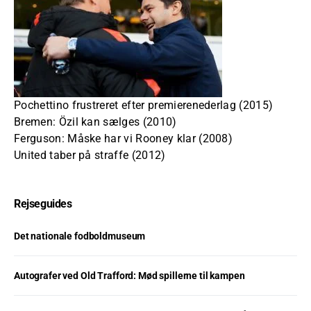
Pochettino frustreret efter premierenederlag (2015)
Bremen: Özil kan sælges (2010)
Ferguson: Måske har vi Rooney klar (2008)
United taber på straffe (2012)
Rejseguides
Det nationale fodboldmuseum
Autografer ved Old Trafford: Mød spillerne til kampen