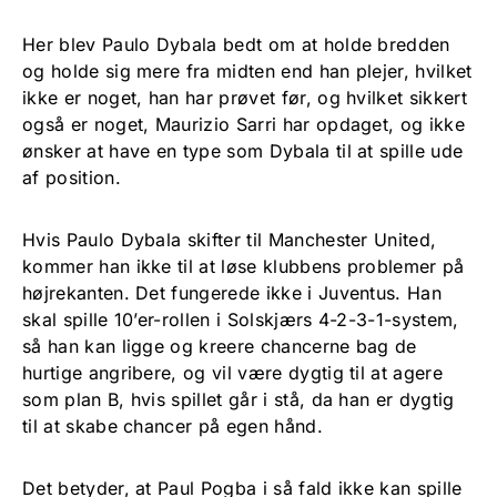
Her blev Paulo Dybala bedt om at holde bredden
og holde sig mere fra midten end han plejer, hvilket
ikke er noget, han har prøvet før, og hvilket sikkert
også er noget, Maurizio Sarri har opdaget, og ikke
ønsker at have en type som Dybala til at spille ude
af position.
Hvis Paulo Dybala skifter til Manchester United,
kommer han ikke til at løse klubbens problemer på
højrekanten. Det fungerede ikke i Juventus. Han
skal spille 10’er-rollen i Solskjærs 4-2-3-1-system,
så han kan ligge og kreere chancerne bag de
hurtige angribere, og vil være dygtig til at agere
som plan B, hvis spillet går i stå, da han er dygtig
til at skabe chancer på egen hånd.
Det betyder, at Paul Pogba i så fald ikke kan spille