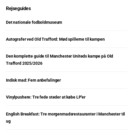
Rejseguides
Det nationale fodboldmuseum
Autografer ved Old Trafford: Mød spillerne til kampen
Den komplette guide til Manchester Uniteds kampe på Old
Trafford 2025/2026
Indisk mad: Fem anbefalinger
Vinylpushere: Tre fede steder at købe LP’er
English Breakfast: Tre morgenmadsrestauranter i Manchester til
ug