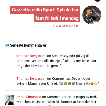
Gazzetta dello Sport: Dybala har
fået fri indtil mandag
2. AUGUST 2019 10:42
Seneste kommentarer
Thomas Bengtsson
on
Medie: Bayindir på vej til
Spanien
: “
Øv med alle de leje aftaler . Viser bare hvor
ringe der blev købt tidligere .
”
Thomas Bengtsson
on
Kommentar: Det er noget
svineri, Manchester United
: “
Smart ikk
”
Søren Simonsen
on
Kommentar: Det er noget svineri,
Manchester United
: “
Men lidt komisk at læse den her