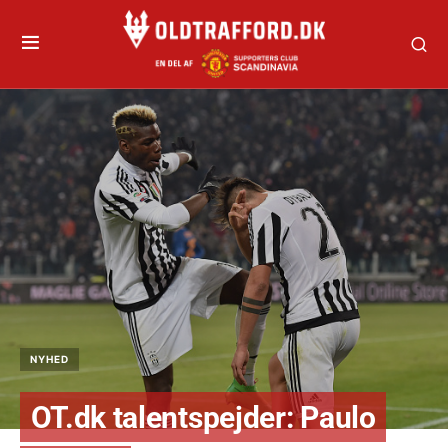
NYHED
OT.dk talentspejder: Paulo