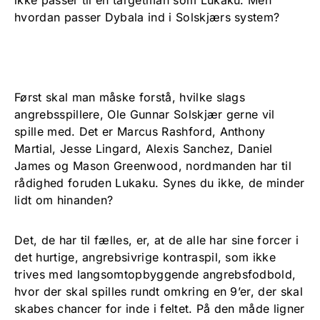
ikke passer til en targetman som Lukaku. Men
hvordan passer Dybala ind i Solskjærs system?
Først skal man måske forstå, hvilke slags
angrebsspillere, Ole Gunnar Solskjær gerne vil
spille med. Det er Marcus Rashford, Anthony
Martial, Jesse Lingard, Alexis Sanchez, Daniel
James og Mason Greenwood, nordmanden har til
rådighed foruden Lukaku. Synes du ikke, de minder
lidt om hinanden?
Det, de har til fælles, er, at de alle har sine forcer i
det hurtige, angrebsivrige kontraspil, som ikke
trives med langsomtopbyggende angrebsfodbold,
hvor der skal spilles rundt omkring en 9’er, der skal
skabes chancer for inde i feltet. På den måde ligner