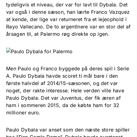
tydeligvis et niveau, der var for lavt til Dybala. Det
var også i denne sæson, han lærte Franco Vazquez
at kende, der lige var returneret fra et lejeophold i
Rayo Vallecano. De to argentinere var en stor del af
årsagen til, at Palermo røg direkte op igen.
Men Paulo og Franco byggede på deres spil i Serie
A. Paulo Dybala havde scoret ti mål bare i den
første halvdel af 2014/15-sæsonen, og det var
noget, der rakte interesse. Hele verden ville have
Paulo Dybala. Det var Juventus, der fik æren af
ham i sommeren 2015, da de købte ham for 32
millioner euro.
Paulo Dybala var anset som den næste store spiller