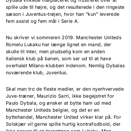
Dybala virkede malplaceret og frustreret over at
spille ude til højre, og det resulterede i den ringeste
sæson i Juventus-trøjen, hvor han “kun” leverede
fem assist og fem mål i Serie A.
Nu skriver vi sommeren 2019. Manchester Uniteds
Romelu Lukaku har længe lignet en mand, der
skulle til Inter, men pludselig kom en anden
italiensk klub på banen, som ser ud til at have
overhalet Milano-klubben indenom. Nemlig Dybalas
nuværende klub, Juventus.
Skal man tro de fleste medier, er den nyerhvervede
Juve-træner, Maurizio Sarri, ikke begejstret for
Paulo Dybala, og ønsker at bytte ham ud med
Manchester Uniteds belgier, og det er en
byttehandel, Manchester United virker klar på. For
Solskjær vil gerne spille hurtig kontrafodbold, der