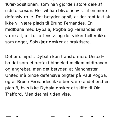
10’er-positionen, som han gjorde i store dele af
sidste sæson. Her vil han blive henvist til en mere
defensiv rolle. Det betyder også, at der rent taktisk
ikke vil være plads til Bruno Fernandes. En
midtbane med Dybala, Pogba og Fernandes vil
være alt, alt for offensiv, og det virker heller ikke
som noget, Solskjær ønsker at praktisere.
Det er simpelt. Dybala kan transformere United-
holdet som et perfekt bindeled mellem midtbanen
og angrebet, men det betyder, at Manchester
United må binde defensive pligter på Paul Pogba,
og at Bruno Fernandes ikke bør være andet end en
plan B, hvis ikke Dybala ønsker et skifte til Old
Trafford. Men det må tiden vise.