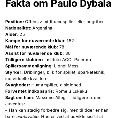
Fakta om Paulo Dybala
Position:
Offensiv midtbanespiller eller angriber
Nationalitet:
Argentina
Alder:
25
Kampe for nuværende klub:
182
Mål for nuværende klub:
78
Assist for nuværende klub:
30
Tidligere klubber:
Instituto ACC, Palermo
Spillersammenligning:
Lionel Messi
Styrker:
Driblinger, blik for spillet, sparketeknik,
individuelle kvaliteter
Svagheder:
Humørspiller, alsidighed
Forventet indkøbspris:
Romelu Lukaku
Sagt om ham:
Massimo Allegri, tidligere træner i
Juventus:
– Han kan stadig forbedre sig, men til tider er han
bare
unplayable
. Han er ved at udvikle sig til at