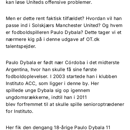
kan løse Uniteds offensive problemer.
Men er dette rent faktisk tilfældet? Hvordan vil han
passe ind i Solskjærs Manchester United? Og hvem
er fodboldspilleren Paulo Dybala? Dette tager vi et
nærmere kig på i denne udgave af OT.dk
talentspejder.
Paulo Dybala er født nær Córdoba i det midterste
Argentina, hvor han skulle få sine første
fodboldoplevelser. I 2003 startede han i klubben
Instituto ACC, som ligger i denne by. Her
spillede unge Dybala sig op igennem
ungdomsrækkerne, indtil han i 2011
blev forfremmet til at skulle spille senioroptrædener
for Instituto.
Her fik den dengang 18-årige Paulo Dybala 11