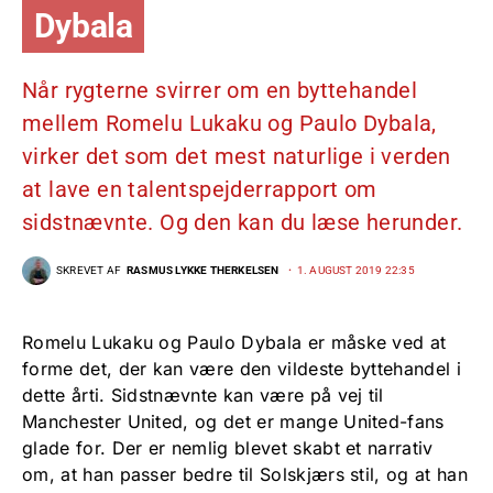
Dybala
Når rygterne svirrer om en byttehandel
mellem Romelu Lukaku og Paulo Dybala,
virker det som det mest naturlige i verden
at lave en talentspejderrapport om
sidstnævnte. Og den kan du læse herunder.
SKREVET AF
RASMUS LYKKE THERKELSEN
1. AUGUST 2019 22:35
Romelu Lukaku og Paulo Dybala er måske ved at
forme det, der kan være den vildeste byttehandel i
dette årti. Sidstnævnte kan være på vej til
Manchester United, og det er mange United-fans
glade for. Der er nemlig blevet skabt et narrativ
om, at han passer bedre til Solskjærs stil, og at han