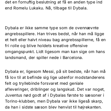
det en fornuftig beslutning at få en anden type ind
end Romelu Lukaku. Nå, tilbage til Dybala.
Dybala er ikke samme type som de ovennævnte
angrebsspillere. Han trives bedst, når han må ligge
et helt eller halvt niveau bag angrebsspillerne, få en
fri rolle og blive holdets kreative offensive
omgangspunkt. Lidt ligesom man kan sige om hans
landsmand, der spiller nede i Barcelona.
Dybala er, ligesom Messi, på sit bedste, når han må
få lov til at befinde sig lige udenfor modstanderens
felt og tryllebinde forsvaret med geniale
afleveringer, driblinger og langskud. Det var noget,
Juventus nød godt af i Dybalas første to sæsoner i
Torino-klubben, men Dybala var ikke ligeså skarp,
da han i sidste sæson blev henvist til højrekanten.