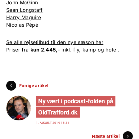
John McGinn
Sean Longstaff
Harry Maguire
Nicolas Pépé
Se alle rejsetilbud til den nye sæson her
Priser fra
kun 2.445,-
inkl. fly, kamp og hotel.
Forrige artikel
Ny vært i podcast-folden på
OldTrafford.dk
1. AUGUST 2019 15:31
Næste artikel