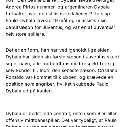
hos “Den Gamle Dame”. Dybala havde overtaget
Andrea Pirlos nummer, og argentineren Dybala
fortsatte, hvor den stilistiske italiener Pirlo slap.
Paulo Dybala lavede 19 mål og ni assists i sin
debutsæson for Juventus, og var en af Juventus’
helt store spillere.
Det er en form, han har vedligeholdt lige siden.
Dybala har siden sin første sæson i Juventus skabt
sig et navn, alle fodboldfans med respekt for sig
selv kender til. Indtil den seneste sæson. Cristiano
Ronaldo var kommet til klubben, og krævede en
position som angriber, hvilket skubbede Paulo
Dybala ud på kanten.
Dybala er bedst inde centralt, enten som 9’er eller
offensiv midtbanespiller. Det var tydeligt, at Paulo