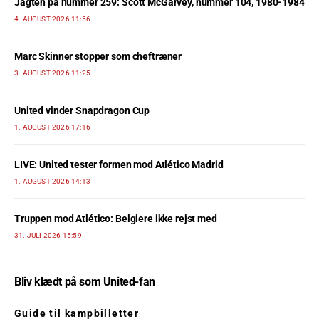
Jagten på nummer 259: Scott McGarvey, nummer 104, 1980-1984
4. AUGUST 2026 11:56
Marc Skinner stopper som cheftræner
3. AUGUST 2026 11:25
United vinder Snapdragon Cup
1. AUGUST 2026 17:16
LIVE: United tester formen mod Atlético Madrid
1. AUGUST 2026 14:13
Truppen mod Atlético: Belgiere ikke rejst med
31. JULI 2026 15:59
Bliv klædt på som United-fan
Guide til kampbilletter