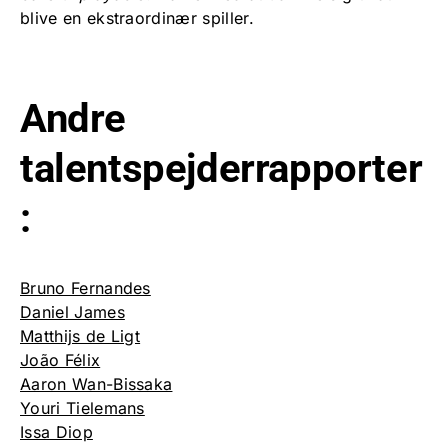
blive en ekstraordinær spiller.
Andre
talentspejderrapporter
:
Bruno Fernandes
Daniel James
Matthijs de Ligt
João Félix
Aaron Wan-Bissaka
Youri Tielemans
Issa Diop