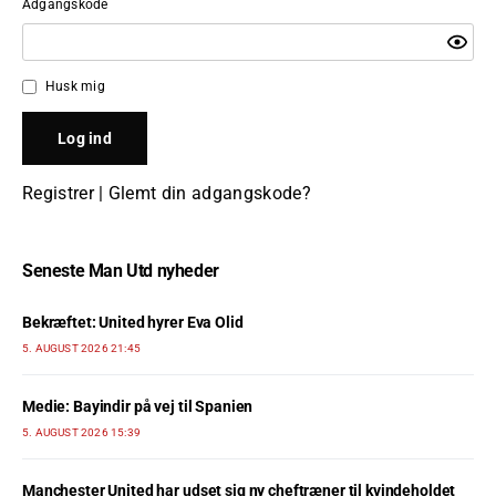
Adgangskode
Husk mig
Registrer
|
Glemt din adgangskode?
Seneste Man Utd nyheder
Bekræftet: United hyrer Eva Olid
5. AUGUST 2026 21:45
Medie: Bayindir på vej til Spanien
5. AUGUST 2026 15:39
Manchester United har udset sig ny cheftræner til kvindeholdet