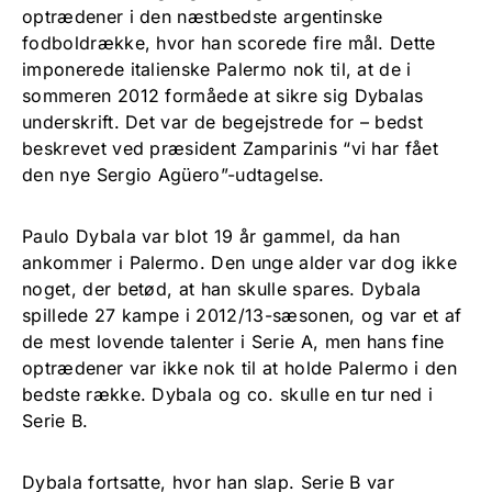
optrædener i den næstbedste argentinske
fodboldrække, hvor han scorede fire mål. Dette
imponerede italienske Palermo nok til, at de i
sommeren 2012 formåede at sikre sig Dybalas
underskrift. Det var de begejstrede for – bedst
beskrevet ved præsident Zamparinis “vi har fået
den nye Sergio Agüero”-udtagelse.
Paulo Dybala var blot 19 år gammel, da han
ankommer i Palermo. Den unge alder var dog ikke
noget, der betød, at han skulle spares. Dybala
spillede 27 kampe i 2012/13-sæsonen, og var et af
de mest lovende talenter i Serie A, men hans fine
optrædener var ikke nok til at holde Palermo i den
bedste række. Dybala og co. skulle en tur ned i
Serie B.
Dybala fortsatte, hvor han slap. Serie B var