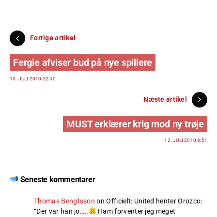
Forrige artikel
Fergie afviser bud på nye spillere
10. JULI 2010 22:40
Næste artikel
MUST erklærer krig mod ny trøje
12. JULI 2010 8:51
Seneste kommentarer
Thomas Bengtsson
on
Officielt: United henter Orozco
:
“
Der var han jo…..
Ham forventer jeg meget