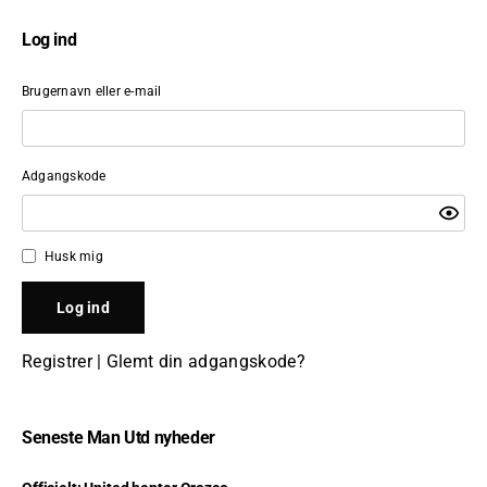
Log ind
Brugernavn eller e-mail
Adgangskode
Husk mig
Registrer
|
Glemt din adgangskode?
Seneste Man Utd nyheder