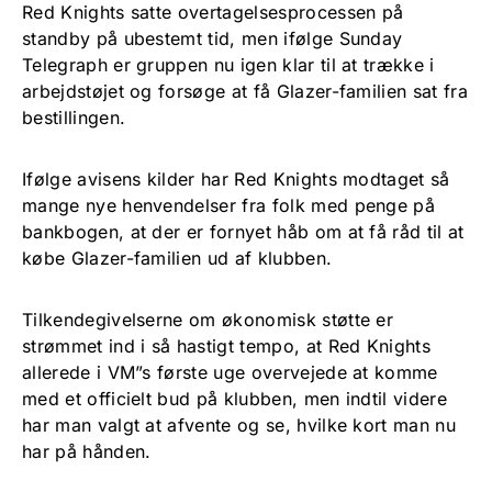
Red Knights satte overtagelsesprocessen på
standby på ubestemt tid, men ifølge Sunday
Telegraph er gruppen nu igen klar til at trække i
arbejdstøjet og forsøge at få Glazer-familien sat fra
bestillingen.
Ifølge avisens kilder har Red Knights modtaget så
mange nye henvendelser fra folk med penge på
bankbogen, at der er fornyet håb om at få råd til at
købe Glazer-familien ud af klubben.
Tilkendegivelserne om økonomisk støtte er
strømmet ind i så hastigt tempo, at Red Knights
allerede i VM”s første uge overvejede at komme
med et officielt bud på klubben, men indtil videre
har man valgt at afvente og se, hvilke kort man nu
har på hånden.