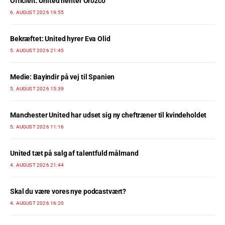
Officielt: United henter Orozco
6. AUGUST 2026 19:55
Bekræftet: United hyrer Eva Olid
5. AUGUST 2026 21:45
Medie: Bayindir på vej til Spanien
5. AUGUST 2026 15:39
Manchester United har udset sig ny cheftræner til kvindeholdet
5. AUGUST 2026 11:16
United tæt på salg af talentfuld målmand
4. AUGUST 2026 21:44
Skal du være vores nye podcastvært?
4. AUGUST 2026 16:20