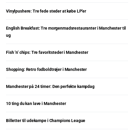
Vinylpushere: Tre fede steder at købe LP’er
English Breakfast: Tre morgenmadsrestauranter i Manchester til
ug
Fish ’n’ chips: Tre favoritsteder i Manchester
Shopping: Retro fodboldtrøjer i Manchester
Manchester på 24 timer: Den perfekte kampdag
10 ting du kan lave i Manchester
Billetter til udekampe i Champions League