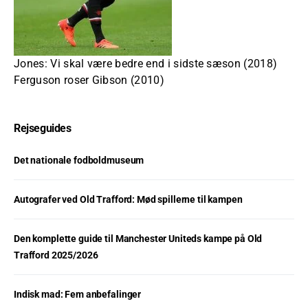
Jones: Vi skal være bedre end i sidste sæson (2018)
Ferguson roser Gibson (2010)
Rejseguides
Det nationale fodboldmuseum
Autografer ved Old Trafford: Mød spillerne til kampen
Den komplette guide til Manchester Uniteds kampe på Old
Trafford 2025/2026
Indisk mad: Fem anbefalinger