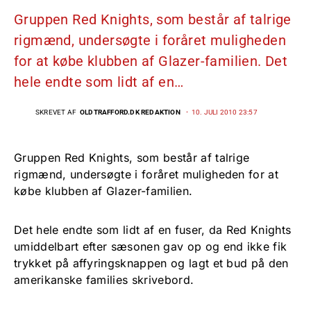
Gruppen Red Knights, som består af talrige
rigmænd, undersøgte i foråret muligheden
for at købe klubben af Glazer-familien. Det
hele endte som lidt af en…
SKREVET AF
OLDTRAFFORD.DK REDAKTION
10. JULI 2010 23:57
Gruppen Red Knights, som består af talrige
rigmænd, undersøgte i foråret muligheden for at
købe klubben af Glazer-familien.
Det hele endte som lidt af en fuser, da Red Knights
umiddelbart efter sæsonen gav op og end ikke fik
trykket på affyringsknappen og lagt et bud på den
amerikanske families skrivebord.