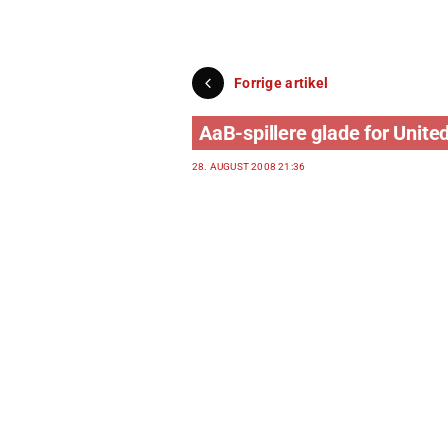
Forrige artikel
AaB-spillere glade for Unite
28. AUGUST 2008 21:36