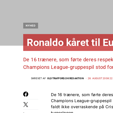
NYHED
Ronaldo kåret til 
De 16 trænere, som førte deres respek
Champions League-gruppespil stod for 
SKREVET AF
OLDTRAFFORD.DK REDAKTION
28. AUGUST 2008 22
De 16 trænere, som førte deres
Champions League-gruppespil st
faldt ikke overraskende på Cri
turneringen.