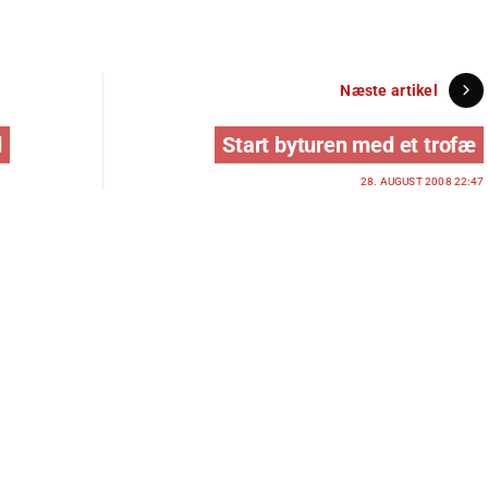
Næste artikel
d
Start byturen med et trofæ
28. AUGUST 2008 22:47