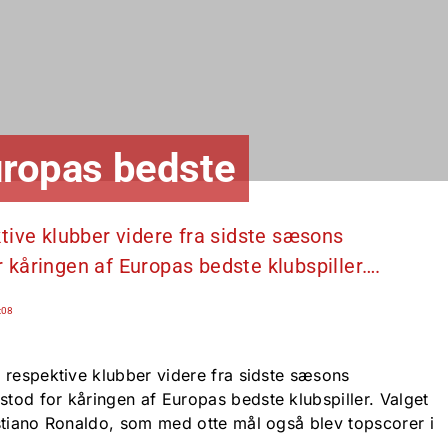
Europas bedste
tive klubber videre fra sidste sæsons
kåringen af Europas bedste klubspiller….
:08
 respektive klubber videre fra sidste sæsons
od for kåringen af Europas bedste klubspiller. Valget
stiano Ronaldo, som med otte mål også blev topscorer i