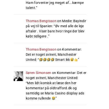
Ham forventer jeg meget af….kæmpe
talent.
”
Thomas Bengtsson
on
Medie: Bayindir
på vej til Spanien
: “
Øv med alle de leje
aftaler . Viser bare hvor ringe der blev
købt tidligere .
”
Thomas Bengtsson
on
Kommentar:
Det er noget svineri, Manchester
United
: “
Smart ikk
”
Søren Simonsen
on
Kommentar: Det er
noget svineri, Manchester United
:
“
Men lidt komisk at læse den her
kommentar på oldtrafford.dk og
samtidig se Maria Casino display ads
komme rullende
”