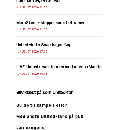
nummer 104, 1980-1984
4. AUGUST 2026 11:56
Marc Skinner stopper som cheftræner
3. AUGUST 2026 11:25
United vinder Snapdragon Cup
1. AUGUST 2026 17:16
LIVE: United tester formen mod Atlético Madrid
1. AUGUST 2026 14:13
Bliv klædt på som United-fan
Guide til kampbilletter
Mød andre United-fans på pub
Lær sangene