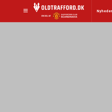
Nyhede