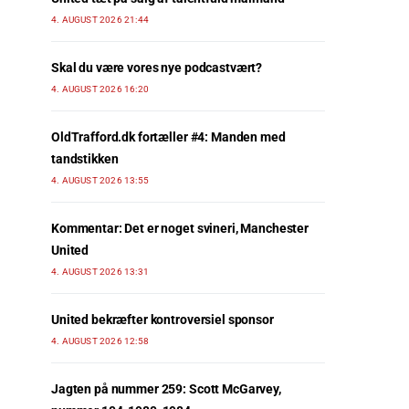
4. AUGUST 2026 21:44
Skal du være vores nye podcastvært?
4. AUGUST 2026 16:20
OldTrafford.dk fortæller #4: Manden med
tandstikken
4. AUGUST 2026 13:55
Kommentar: Det er noget svineri, Manchester
United
4. AUGUST 2026 13:31
United bekræfter kontroversiel sponsor
4. AUGUST 2026 12:58
Jagten på nummer 259: Scott McGarvey,