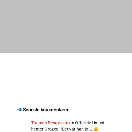
Seneste kommentarer
Thomas Bengtsson
on
Officielt: United
henter Orozco
: “
Der var han jo…..