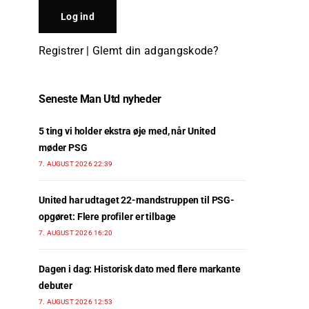
Registrer
|
Glemt din adgangskode?
Seneste Man Utd nyheder
5 ting vi holder ekstra øje med, når United
møder PSG
7. AUGUST 2026 22:39
United har udtaget 22-mandstruppen til PSG-
opgøret: Flere profiler er tilbage
7. AUGUST 2026 16:20
Dagen i dag: Historisk dato med flere markante
debuter
7. AUGUST 2026 12:53