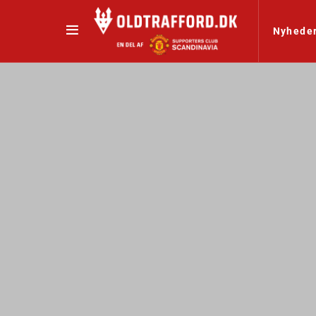
Nyhede