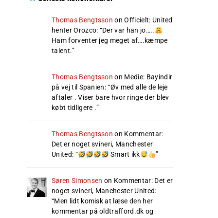
Thomas Bengtsson
on
Officielt: United
henter Orozco
: “
Der var han jo…..
Ham forventer jeg meget af….kæmpe
talent.
”
Thomas Bengtsson
on
Medie: Bayindir
på vej til Spanien
: “
Øv med alle de leje
aftaler . Viser bare hvor ringe der blev
købt tidligere .
”
Thomas Bengtsson
on
Kommentar:
Det er noget svineri, Manchester
United
: “
Smart ikk
”
Søren Simonsen
on
Kommentar: Det er
noget svineri, Manchester United
:
“
Men lidt komisk at læse den her
kommentar på oldtrafford.dk og