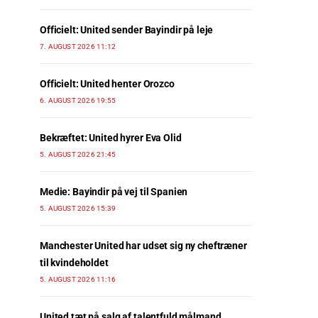
Officielt: United sender Bayindir på leje
7. AUGUST 2026 11:12
Officielt: United henter Orozco
6. AUGUST 2026 19:55
Bekræftet: United hyrer Eva Olid
5. AUGUST 2026 21:45
Medie: Bayindir på vej til Spanien
5. AUGUST 2026 15:39
Manchester United har udset sig ny cheftræner
til kvindeholdet
5. AUGUST 2026 11:16
United tæt på salg af talentfuld målmand