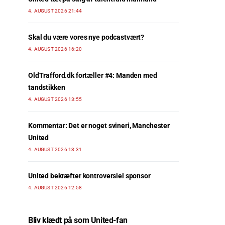
4. AUGUST 2026 21:44
Skal du være vores nye podcastvært?
4. AUGUST 2026 16:20
OldTrafford.dk fortæller #4: Manden med
tandstikken
4. AUGUST 2026 13:55
Kommentar: Det er noget svineri, Manchester
United
4. AUGUST 2026 13:31
United bekræfter kontroversiel sponsor
4. AUGUST 2026 12:58
Bliv klædt på som United-fan