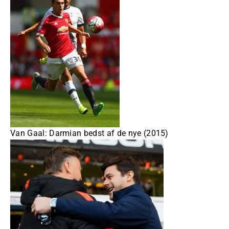
Van Gaal: Darmian bedst af de nye (2015)