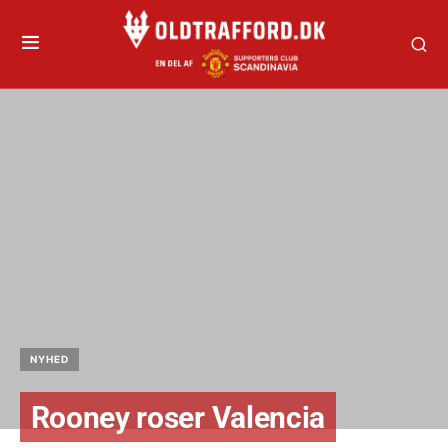
NYHED
Rooney roser Valencia