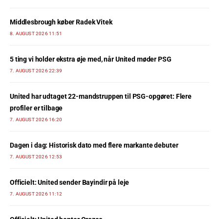
Middlesbrough køber Radek Vitek
8. AUGUST 2026 11:51
5 ting vi holder ekstra øje med, når United møder PSG
7. AUGUST 2026 22:39
United har udtaget 22-mandstruppen til PSG-opgøret: Flere
profiler er tilbage
7. AUGUST 2026 16:20
Dagen i dag: Historisk dato med flere markante debuter
7. AUGUST 2026 12:53
Officielt: United sender Bayindir på leje
7. AUGUST 2026 11:12