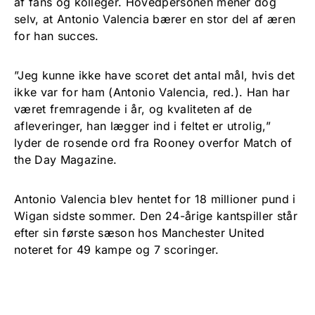
af fans og kolleger. Hovedpersonen mener dog
selv, at Antonio Valencia bærer en stor del af æren
for han succes.
”Jeg kunne ikke have scoret det antal mål, hvis det
ikke var for ham (Antonio Valencia, red.). Han har
været fremragende i år, og kvaliteten af de
afleveringer, han lægger ind i feltet er utrolig,”
lyder de rosende ord fra Rooney overfor Match of
the Day Magazine.
Antonio Valencia blev hentet for 18 millioner pund i
Wigan sidste sommer. Den 24-årige kantspiller står
efter sin første sæson hos Manchester United
noteret for 49 kampe og 7 scoringer.