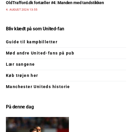
OldTrafford.dk fortæller #4: Manden med tandstikken
4. AUGUST 2026 13:55
Bliv klædt på som United-fan
Guide til kampbilletter
Mød andre United-fans på pub
Lær sangene
Køb trøjen her
Manchester Uniteds historie
På denne dag