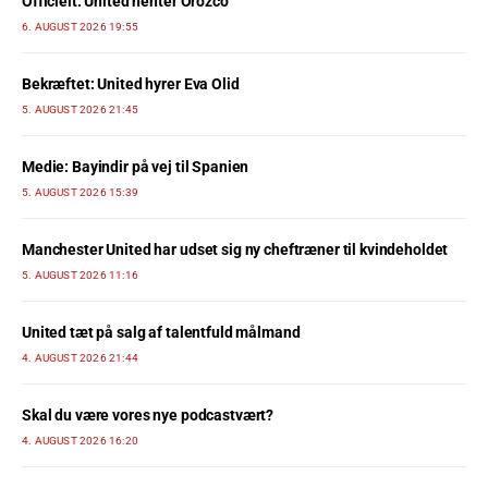
Officielt: United henter Orozco
6. AUGUST 2026 19:55
Bekræftet: United hyrer Eva Olid
5. AUGUST 2026 21:45
Medie: Bayindir på vej til Spanien
5. AUGUST 2026 15:39
Manchester United har udset sig ny cheftræner til kvindeholdet
5. AUGUST 2026 11:16
United tæt på salg af talentfuld målmand
4. AUGUST 2026 21:44
Skal du være vores nye podcastvært?
4. AUGUST 2026 16:20