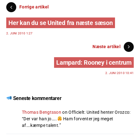
Forrige artikel
Her kan du se United fra næste sæson
2. JUNI 2010 1:27
Næste artikel
Lampard: Rooney i centrum
2. JUNI 2010 10:41
Seneste kommentarer
Thomas Bengtsson
on
Officielt: United henter Orozco
:
“
Der var han jo…..
Ham forventer jeg meget
af….kæmpe talent.
”