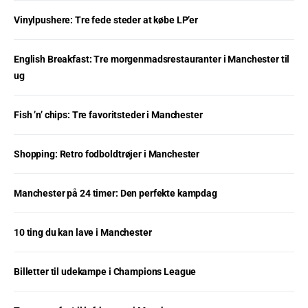
Vinylpushere: Tre fede steder at købe LP’er
English Breakfast: Tre morgenmadsrestauranter i Manchester til
ug
Fish ’n’ chips: Tre favoritsteder i Manchester
Shopping: Retro fodboldtrøjer i Manchester
Manchester på 24 timer: Den perfekte kampdag
10 ting du kan lave i Manchester
Billetter til udekampe i Champions League