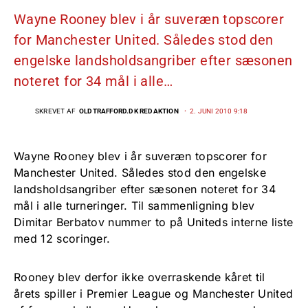
Wayne Rooney blev i år suveræn topscorer
for Manchester United. Således stod den
engelske landsholdsangriber efter sæsonen
noteret for 34 mål i alle…
SKREVET AF
OLDTRAFFORD.DK REDAKTION
2. JUNI 2010 9:18
Wayne Rooney blev i år suveræn topscorer for
Manchester United. Således stod den engelske
landsholdsangriber efter sæsonen noteret for 34
mål i alle turneringer. Til sammenligning blev
Dimitar Berbatov nummer to på Uniteds interne liste
med 12 scoringer.
Rooney blev derfor ikke overraskende kåret til
årets spiller i Premier League og Manchester United