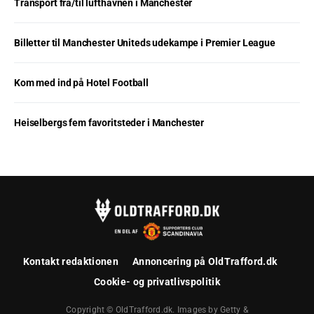
Transport fra/til lufthavnen i Manchester
Billetter til Manchester Uniteds udekampe i Premier League
Kom med ind på Hotel Football
Heiselbergs fem favoritsteder i Manchester
Kontakt redaktionen
Annoncering på OldTrafford.dk
Cookie- og privatlivspolitik
Copyright © OldTrafford.dk. Images by Getty &