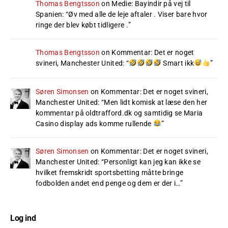
Thomas Bengtsson
on
Medie: Bayindir på vej til
Spanien
: “
Øv med alle de leje aftaler . Viser bare hvor
ringe der blev købt tidligere .
”
Thomas Bengtsson
on
Kommentar: Det er noget
svineri, Manchester United
: “
Smart ikk
”
Søren Simonsen
on
Kommentar: Det er noget svineri,
Manchester United
: “
Men lidt komisk at læse den her
kommentar på oldtrafford.dk og samtidig se Maria
Casino display ads komme rullende
”
Søren Simonsen
on
Kommentar: Det er noget svineri,
Manchester United
: “
Personligt kan jeg kan ikke se
hvilket fremskridt sportsbetting måtte bringe
fodbolden andet end penge og dem er der i…
”
Log ind