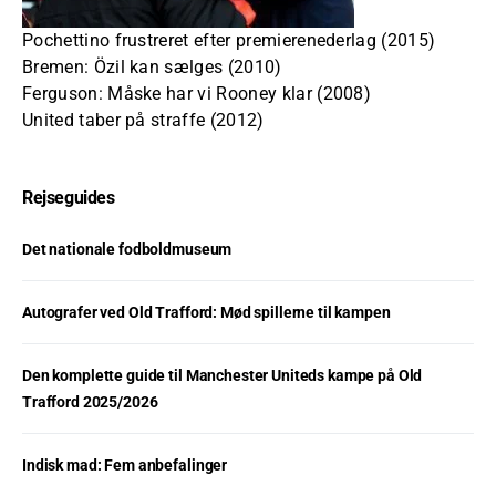
Pochettino frustreret efter premierenederlag (2015)
Bremen: Özil kan sælges (2010)
Ferguson: Måske har vi Rooney klar (2008)
United taber på straffe (2012)
Rejseguides
Det nationale fodboldmuseum
Autografer ved Old Trafford: Mød spillerne til kampen
Den komplette guide til Manchester Uniteds kampe på Old
Trafford 2025/2026
Indisk mad: Fem anbefalinger