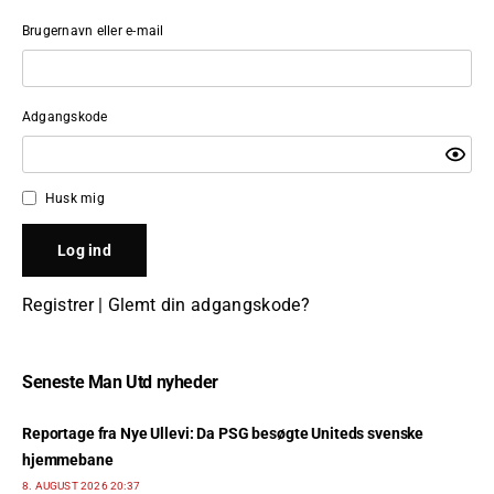
Brugernavn eller e-mail
Adgangskode
Husk mig
Registrer
|
Glemt din adgangskode?
Seneste Man Utd nyheder
Reportage fra Nye Ullevi: Da PSG besøgte Uniteds svenske
hjemmebane
8. AUGUST 2026 20:37