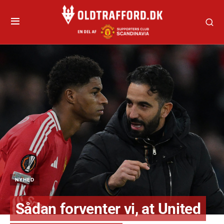
NYHED
Sådan forventer vi, at United