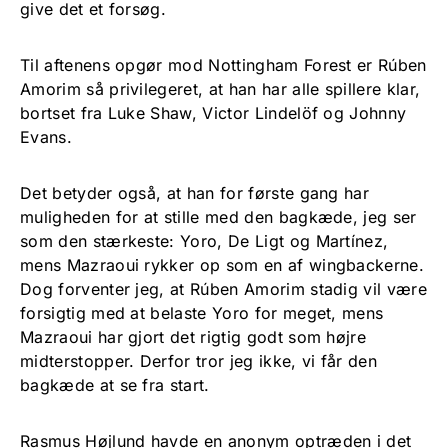
give det et forsøg.
Til aftenens opgør mod Nottingham Forest er Rúben
Amorim så privilegeret, at han har alle spillere klar,
bortset fra Luke Shaw, Victor Lindelöf og Johnny
Evans.
Det betyder også, at han for første gang har
muligheden for at stille med den bagkæde, jeg ser
som den stærkeste: Yoro, De Ligt og Martínez,
mens Mazraoui rykker op som en af wingbackerne.
Dog forventer jeg, at Rúben Amorim stadig vil være
forsigtig med at belaste Yoro for meget, mens
Mazraoui har gjort det rigtig godt som højre
midterstopper. Derfor tror jeg ikke, vi får den
bagkæde at se fra start.
Rasmus Højlund havde en anonym optræden i det