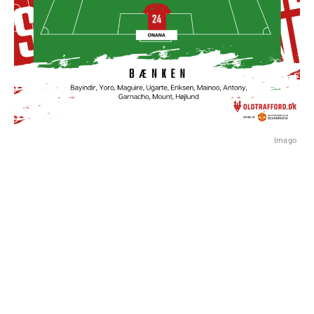
Imago