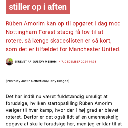
stiller op i aften
Rúben Amorim kan op til opgøret i dag mod
Nottingham Forest stadig få lov til at
rotere, så længe skadeslisten er så kort,
som det er tilfældet for Manchester United.
SKREVET AF
GUSTAV MEIBOM
7. DECEMBER 2024 14:58
(Photo by Justin Setterfield/Getty Images)
Det har indtil nu været fuldstændig umuligt at
forudsige, hvilken startopstilling Rúben Amorim
vælger til hver kamp, hvor der i høj grad er blevet
roteret. Derfor er det også lidt af en umenneskelig
opgave at skulle forudsige her, men jeg er klar til at