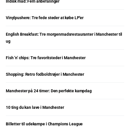
Indisk mad: Fem anbefalinger
Vinylpushere: Tre fede steder at købe LP’er
English Breakfast: Tre morgenmadsrestauranter i Manchester til
ug
Fish ’n’ chips: Tre favoritsteder i Manchester
Shopping: Retro fodboldtrøjer i Manchester
Manchester på 24 timer: Den perfekte kampdag
10 ting du kan lave i Manchester
Billetter til udekampe i Champions League