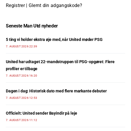
Registrer
|
Glemt din adgangskode?
Seneste Man Utd nyheder
5 ting vi holder ekstra øje med, når United møder PSG
7. AUGUST 2026 22:39
United har udtaget 22-mandstruppen til PSG-opgøret: Flere
profiler er tilbage
7. AUGUST 2026 16:20
Dagen i dag: Historisk dato med flere markante debuter
7. AUGUST 2026 12:53
Officielt: United sender Bayindir på leje
7. AUGUST 2026 11:12