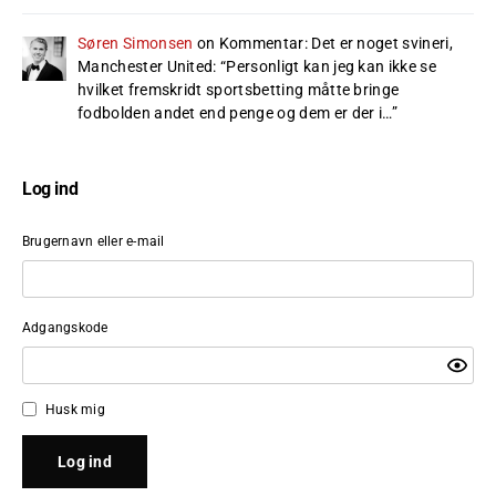
Søren Simonsen
on
Kommentar: Det er noget svineri,
Manchester United
: “
Personligt kan jeg kan ikke se
hvilket fremskridt sportsbetting måtte bringe
fodbolden andet end penge og dem er der i…
”
Log ind
Brugernavn eller e-mail
Adgangskode
Husk mig