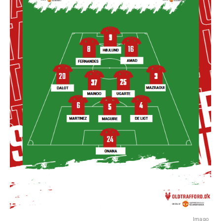
Imago