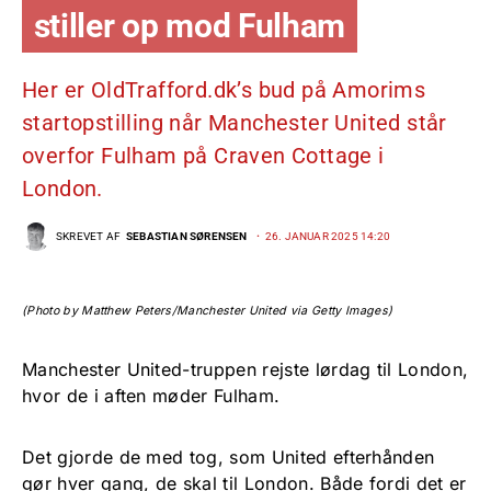
stiller op mod Fulham
Her er OldTrafford.dk’s bud på Amorims
startopstilling når Manchester United står
overfor Fulham på Craven Cottage i
London.
SKREVET AF
SEBASTIAN SØRENSEN
26. JANUAR 2025 14:20
(Photo by Matthew Peters/Manchester United via Getty Images)
Manchester United-truppen rejste lørdag til London,
hvor de i aften møder Fulham.
Det gjorde de med tog, som United efterhånden
gør hver gang, de skal til London. Både fordi det er