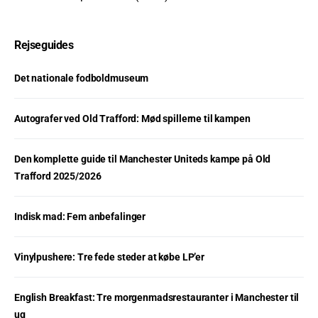
Rejseguides
Det nationale fodboldmuseum
Autografer ved Old Trafford: Mød spillerne til kampen
Den komplette guide til Manchester Uniteds kampe på Old
Trafford 2025/2026
Indisk mad: Fem anbefalinger
Vinylpushere: Tre fede steder at købe LP’er
English Breakfast: Tre morgenmadsrestauranter i Manchester til
ug