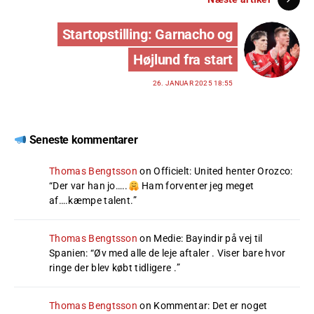
Startopstilling: Garnacho og
Højlund fra start
26. JANUAR 2025 18:55
Seneste kommentarer
Thomas Bengtsson
on
Officielt: United henter Orozco
:
“
Der var han jo…..
Ham forventer jeg meget
af….kæmpe talent.
”
Thomas Bengtsson
on
Medie: Bayindir på vej til
Spanien
: “
Øv med alle de leje aftaler . Viser bare hvor
ringe der blev købt tidligere .
”
Thomas Bengtsson
on
Kommentar: Det er noget