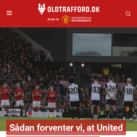
NYHED
Sådan forventer vi, at United