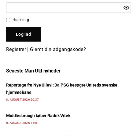
Husk mig
Registrer
|
Glemt din adgangskode?
Seneste Man Utd nyheder
Reportage fra Nye Ullevi: Da PSG besøgte Uniteds svenske
hjemmebane
8. AUGUST 2026 20:37
Middlesbrough køber Radek Vitek
8. AUGUST 2026 11:51