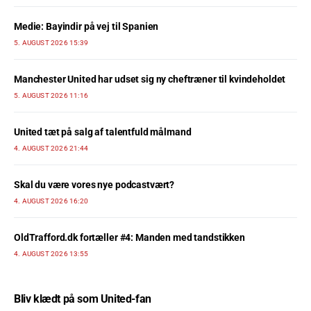
Medie: Bayindir på vej til Spanien
5. AUGUST 2026 15:39
Manchester United har udset sig ny cheftræner til kvindeholdet
5. AUGUST 2026 11:16
United tæt på salg af talentfuld målmand
4. AUGUST 2026 21:44
Skal du være vores nye podcastvært?
4. AUGUST 2026 16:20
OldTrafford.dk fortæller #4: Manden med tandstikken
4. AUGUST 2026 13:55
Bliv klædt på som United-fan