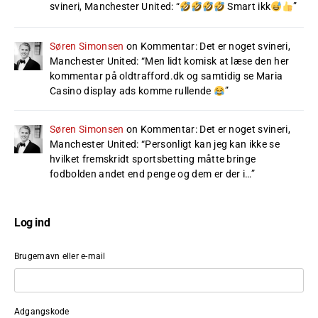
svineri, Manchester United
: “
Smart ikk
”
Søren Simonsen
on
Kommentar: Det er noget svineri,
Manchester United
: “
Men lidt komisk at læse den her
kommentar på oldtrafford.dk og samtidig se Maria
Casino display ads komme rullende
”
Søren Simonsen
on
Kommentar: Det er noget svineri,
Manchester United
: “
Personligt kan jeg kan ikke se
hvilket fremskridt sportsbetting måtte bringe
fodbolden andet end penge og dem er der i…
”
Log ind
Brugernavn eller e-mail
Adgangskode