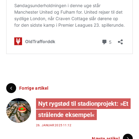
Forrige artikel
Nyt rygstød til stadionprojekt: »Et
strålende eksempel«
26. JANUAR 2025 11:12
Næste artikel