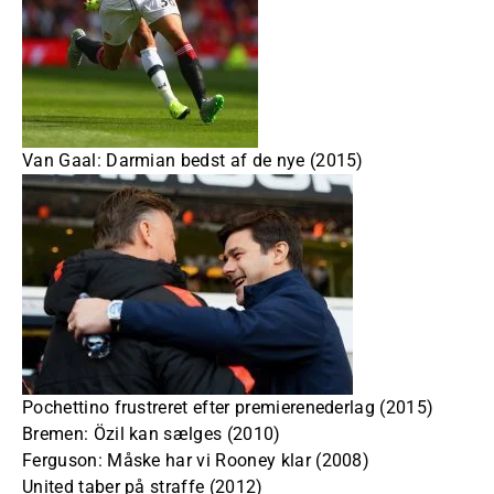
Van Gaal: Darmian bedst af de nye (2015)
Pochettino frustreret efter premierenederlag (2015)
Bremen: Özil kan sælges (2010)
Ferguson: Måske har vi Rooney klar (2008)
United taber på straffe (2012)