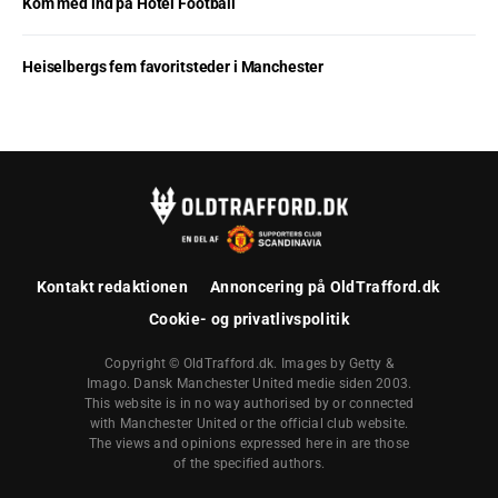
Kom med ind på Hotel Football
Heiselbergs fem favoritsteder i Manchester
Kontakt redaktionen
Annoncering på OldTrafford.dk
Cookie- og privatlivspolitik
Copyright © OldTrafford.dk. Images by Getty &
Imago. Dansk Manchester United medie siden 2003.
This website is in no way authorised by or connected
with Manchester United or the official club website.
The views and opinions expressed here in are those
of the specified authors.