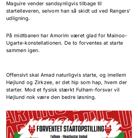
Maguire vender sandsynligvis tilbage til
startelleveren, selvom han så skidt ud ved Rangers’
udligning.
På midtbanen har Amorim været glad for Mainoo-
Ugarte-konstellationen. De to forventes at starte
sammen igen.
Offensivt skal Amad naturligvis starte, og imellem
Højlund og Zirkzee, er det hip som hap, hvem der
starter. Mod et fysisk stærkt Fulham-forsvar vil
Højlund nok være den bedre løsning.