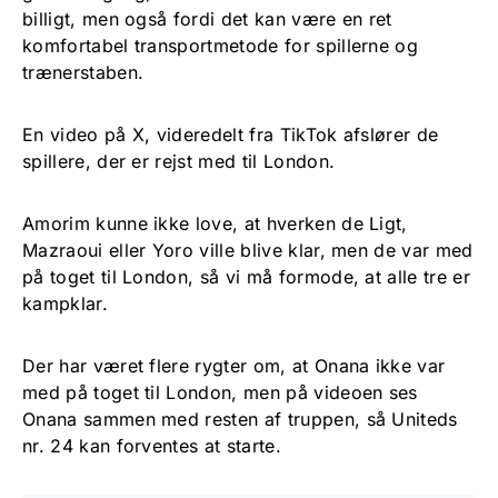
billigt, men også fordi det kan være en ret
komfortabel transportmetode for spillerne og
trænerstaben.
En video på X, videredelt fra TikTok afslører de
spillere, der er rejst med til London.
Amorim kunne ikke love, at hverken de Ligt,
Mazraoui eller Yoro ville blive klar, men de var med
på toget til London, så vi må formode, at alle tre er
kampklar.
Der har været flere rygter om, at Onana ikke var
med på toget til London, men på videoen ses
Onana sammen med resten af truppen, så Uniteds
nr. 24 kan forventes at starte.