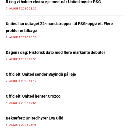
5 ting vi holder ekstra øje med, når United møder PSG
7. AUGUST 2026 22:39
United har udtaget 22-mandstruppen til PSG-opgøret: Flere
profiler er tilbage
7. AUGUST 2026 16:20
Dagen i dag: Historisk dato med flere markante debuter
7. AUGUST 2026 12:53
Officielt: United sender Bayindir på leje
7. AUGUST 2026 11:12
Officielt: United henter Orozco
6. AUGUST 2026 19:55
Bekræftet: United hyrer Eva Olid
5. AUGUST 2026 21:45