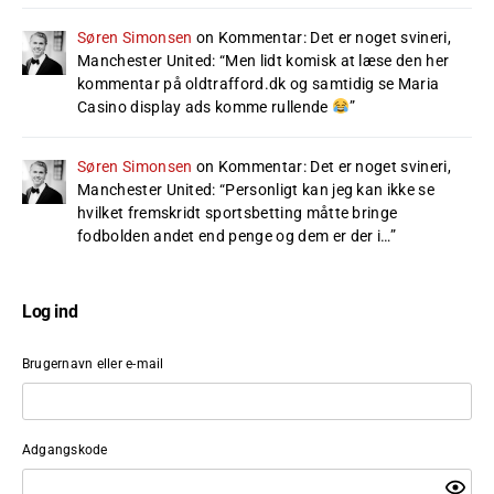
Søren Simonsen
on
Kommentar: Det er noget svineri,
Manchester United
: “
Men lidt komisk at læse den her
kommentar på oldtrafford.dk og samtidig se Maria
Casino display ads komme rullende
”
Søren Simonsen
on
Kommentar: Det er noget svineri,
Manchester United
: “
Personligt kan jeg kan ikke se
hvilket fremskridt sportsbetting måtte bringe
fodbolden andet end penge og dem er der i…
”
Log ind
Brugernavn eller e-mail
Adgangskode