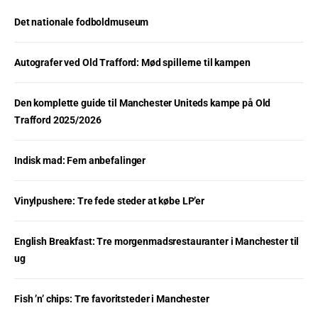
Det nationale fodboldmuseum
Autografer ved Old Trafford: Mød spillerne til kampen
Den komplette guide til Manchester Uniteds kampe på Old
Trafford 2025/2026
Indisk mad: Fem anbefalinger
Vinylpushere: Tre fede steder at købe LP’er
English Breakfast: Tre morgenmadsrestauranter i Manchester til
ug
Fish ’n’ chips: Tre favoritsteder i Manchester