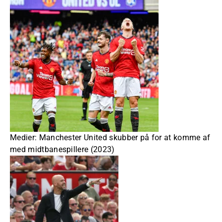
Medier: Manchester United skubber på for at komme af
med midtbanespillere (2023)