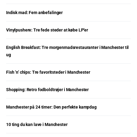
Indisk mad: Fem anbefalinger
Vinylpushere: Tre fede steder at købe LP’er
English Breakfast: Tre morgenmadsrestauranter i Manchester til
ug
Fish ’n’ chips: Tre favoritsteder i Manchester
Shopping: Retro fodboldtrøjer i Manchester
Manchester på 24 timer: Den perfekte kampdag
10 ting du kan lave i Manchester