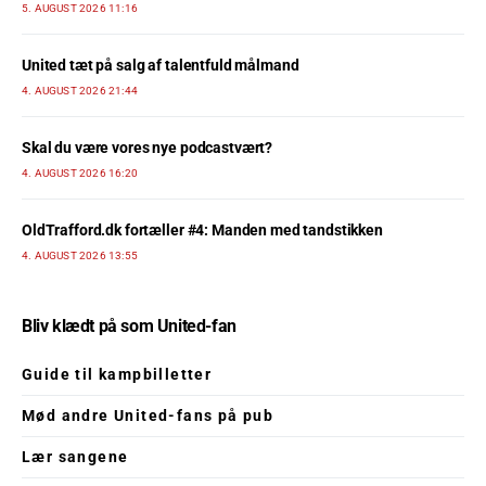
5. AUGUST 2026 11:16
United tæt på salg af talentfuld målmand
4. AUGUST 2026 21:44
Skal du være vores nye podcastvært?
4. AUGUST 2026 16:20
OldTrafford.dk fortæller #4: Manden med tandstikken
4. AUGUST 2026 13:55
Bliv klædt på som United-fan
Guide til kampbilletter
Mød andre United-fans på pub
Lær sangene