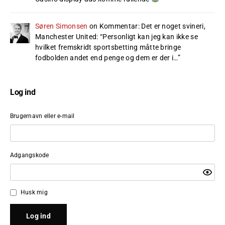
Søren Simonsen
on
Kommentar: Det er noget svineri,
Manchester United
: “
Personligt kan jeg kan ikke se
hvilket fremskridt sportsbetting måtte bringe
fodbolden andet end penge og dem er der i…
”
Log ind
Brugernavn eller e-mail
Adgangskode
Husk mig