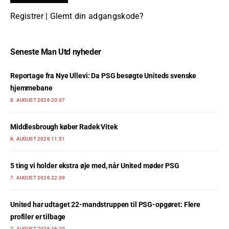
Registrer
|
Glemt din adgangskode?
Seneste Man Utd nyheder
Reportage fra Nye Ullevi: Da PSG besøgte Uniteds svenske
hjemmebane
8. AUGUST 2026 20:37
Middlesbrough køber Radek Vitek
8. AUGUST 2026 11:51
5 ting vi holder ekstra øje med, når United møder PSG
7. AUGUST 2026 22:39
United har udtaget 22-mandstruppen til PSG-opgøret: Flere
profiler er tilbage
7. AUGUST 2026 16:20