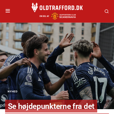
NYHED
Se højdepunkterne fra det