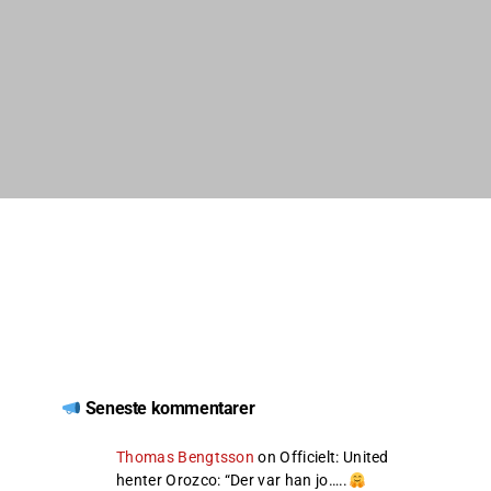
Seneste kommentarer
Thomas Bengtsson
on
Officielt: United
henter Orozco
: “
Der var han jo…..