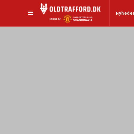
Nyhede