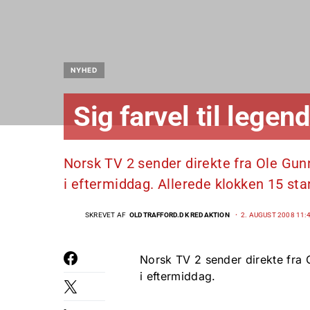
NYHED
Sig farvel til lege
Norsk TV 2 sender direkte fra Ole Gun
i eftermiddag. Allerede klokken 15 st
SKREVET AF
OLDTRAFFORD.DK REDAKTION
2. AUGUST 2008 11:
Norsk TV 2 sender direkte fra 
i eftermiddag.