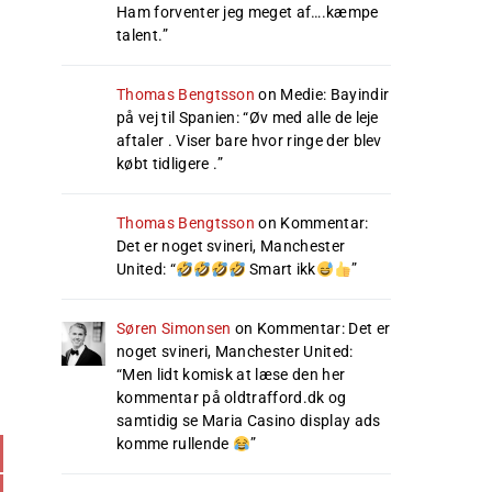
Ham forventer jeg meget af….kæmpe
talent.
”
Thomas Bengtsson
on
Medie: Bayindir
på vej til Spanien
: “
Øv med alle de leje
aftaler . Viser bare hvor ringe der blev
købt tidligere .
”
Thomas Bengtsson
on
Kommentar:
Det er noget svineri, Manchester
United
: “
Smart ikk
”
Søren Simonsen
on
Kommentar: Det er
noget svineri, Manchester United
:
“
Men lidt komisk at læse den her
kommentar på oldtrafford.dk og
samtidig se Maria Casino display ads
komme rullende
”