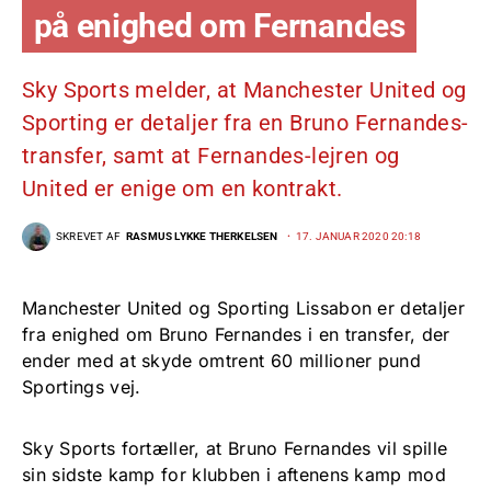
på enighed om Fernandes
Sky Sports melder, at Manchester United og
Sporting er detaljer fra en Bruno Fernandes-
transfer, samt at Fernandes-lejren og
United er enige om en kontrakt.
SKREVET AF
RASMUS LYKKE THERKELSEN
17. JANUAR 2020 20:18
Manchester United og Sporting Lissabon er detaljer
fra enighed om Bruno Fernandes i en transfer, der
ender med at skyde omtrent 60 millioner pund
Sportings vej.
Sky Sports fortæller, at Bruno Fernandes vil spille
sin sidste kamp for klubben i aftenens kamp mod