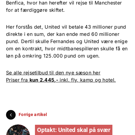
Benfica, hvor han herefter vil rejse til Manchester
for at færdiggøre skiftet.
Her forstås det, United vil betale 43 millioner pund
direkte i en sum, der kan ende med 60 millioner
pund. Dertil skulle Fernandes og United være enige
om en kontrakt, hvor midtbanespilleren skulle få en
løn på omkring 125.000 pund om ugen.
Se alle rejsetilbud til den nye sæson her
Priser fra
kun 2.445,-
inkl. fly, kamp og hotel.
Forrige artikel
Optakt: United skal på svær