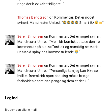
ringe der blev købt tidligere .
”
Thomas Bengtsson
on
Kommentar: Det er noget
svineri, Manchester United
: “
Smart ikk
”
Søren Simonsen
on
Kommentar: Det er noget svineri,
Manchester United
: “
Men lidt komisk at læse den her
kommentar på oldtrafford.dk og samtidig se Maria
Casino display ads komme rullende
”
Søren Simonsen
on
Kommentar: Det er noget svineri,
Manchester United
: “
Personligt kan jeg kan ikke se
hvilket fremskridt sportsbetting måtte bringe
fodbolden andet end penge og dem er der i…
”
Log ind
Brugernavn eller e-mail