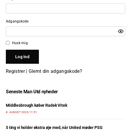
Adgangskode
Husk mig
Registrer
|
Glemt din adgangskode?
Seneste Man Utd nyheder
Middlesbrough køber Radek Vitek
8. AUGUST 2026 11:51
5 ting vi holder ekstra øje med, når United møder PSG