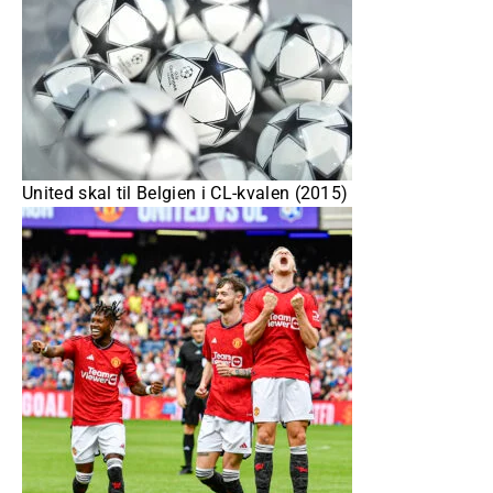
United skal til Belgien i CL-kvalen (2015)