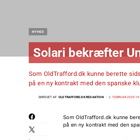
NYHED
Solari bekræfter Un
Som OldTrafford.dk kunne berette sids
på en ny kontrakt med den spanske klu
SKREVET AF
OLDTRAFFORD.DK REDAKTION
2. FEBRUAR 2005 19
Som OldTrafford.dk kunne beret
på en ny kontrakt med den spa