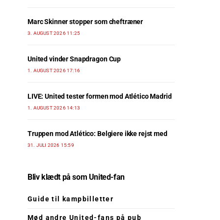
Marc Skinner stopper som cheftræner
3. AUGUST 2026 11:25
United vinder Snapdragon Cup
1. AUGUST 2026 17:16
LIVE: United tester formen mod Atlético Madrid
1. AUGUST 2026 14:13
Truppen mod Atlético: Belgiere ikke rejst med
31. JULI 2026 15:59
Bliv klædt på som United-fan
Guide til kampbilletter
Mød andre United-fans på pub