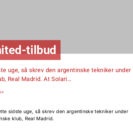
ited-tilbud
te uge, så skrev den argentinske tekniker under
b, Real Madrid. At Solari…
:24
te sidste uge, så skrev den argentinske tekniker under
nske klub, Real Madrid.