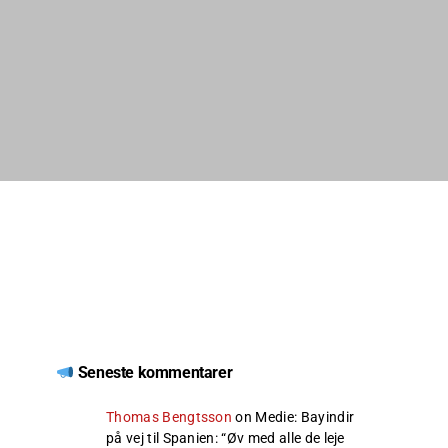
Seneste kommentarer
Thomas Bengtsson
on
Medie: Bayindir
på vej til Spanien
: “
Øv med alle de leje