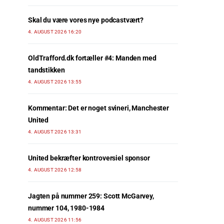
Skal du være vores nye podcastvært?
4. AUGUST 2026 16:20
OldTrafford.dk fortæller #4: Manden med
tandstikken
4. AUGUST 2026 13:55
Kommentar: Det er noget svineri, Manchester
United
4. AUGUST 2026 13:31
United bekræfter kontroversiel sponsor
4. AUGUST 2026 12:58
Jagten på nummer 259: Scott McGarvey,
nummer 104, 1980-1984
4. AUGUST 2026 11:56