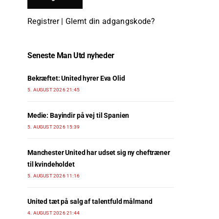
Registrer
|
Glemt din adgangskode?
Seneste Man Utd nyheder
Bekræftet: United hyrer Eva Olid
5. AUGUST 2026 21:45
Medie: Bayindir på vej til Spanien
5. AUGUST 2026 15:39
Manchester United har udset sig ny cheftræner
til kvindeholdet
5. AUGUST 2026 11:16
United tæt på salg af talentfuld målmand
4. AUGUST 2026 21:44