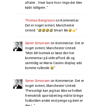
aftaler . Viser bare hvor ringe der blev
købt tidligere .
”
Thomas Bengtsson
on
Kommentar:
Det er noget svineri, Manchester
United
: “
Smart ikk
”
Søren Simonsen
on
Kommentar: Det er
noget svineri, Manchester United
:
“
Men lidt komisk at læse den her
kommentar på oldtrafford.dk og
samtidig se Maria Casino display ads
komme rullende
”
Søren Simonsen
on
Kommentar: Det er
noget svineri, Manchester United
:
“
Personligt kan jeg kan ikke se hvilket
fremskridt sportsbetting måtte bringe
fodbolden andet end penge og dem er
der i…
”