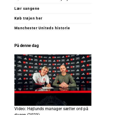
Lær sangene
Køb trøjen her
Manchester Uniteds historie
På denne dag
Video: Højlunds manager sætter ord på
dagen (2023)