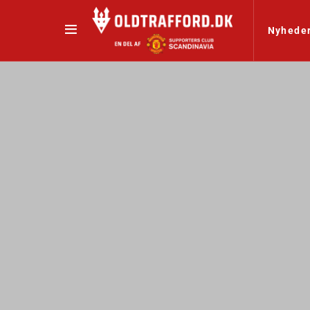
Nyhede