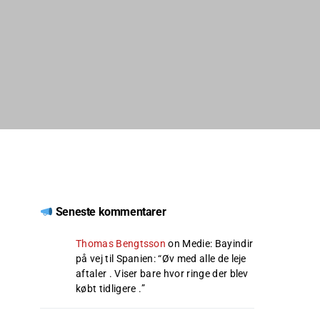
Seneste kommentarer
Thomas Bengtsson
on
Medie: Bayindir
på vej til Spanien
: “
Øv med alle de leje
aftaler . Viser bare hvor ringe der blev
købt tidligere .
”