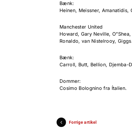
Bænk:
Heinen, Meissner, Amanatidis, G
Manchester United
Howard, Gary Neville, O”Shea, S
Ronaldo, van Nistelrooy, Giggs
Bænk:
Carroll, Butt, Bellion, Djemba-
Dommer:
Cosimo Bolognino fra Ítalien.
Forrige artikel