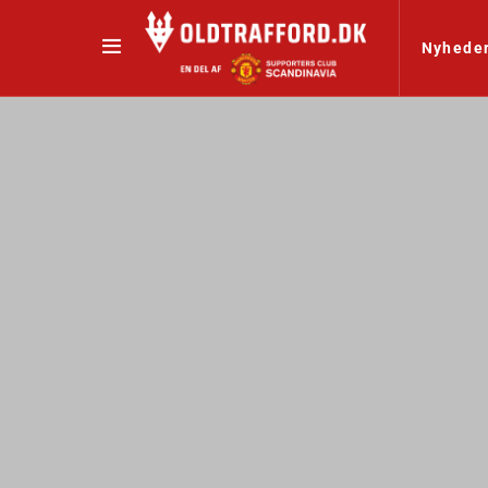
Nyhede