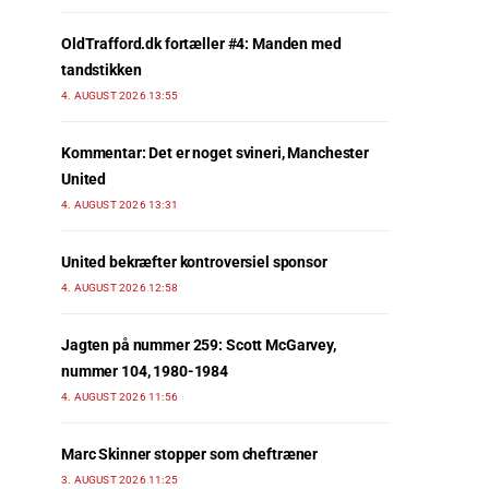
OldTrafford.dk fortæller #4: Manden med
tandstikken
4. AUGUST 2026 13:55
Kommentar: Det er noget svineri, Manchester
United
4. AUGUST 2026 13:31
United bekræfter kontroversiel sponsor
4. AUGUST 2026 12:58
Jagten på nummer 259: Scott McGarvey,
nummer 104, 1980-1984
4. AUGUST 2026 11:56
Marc Skinner stopper som cheftræner
3. AUGUST 2026 11:25