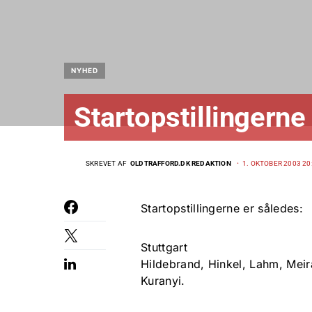
NYHED
Startopstillingerne
SKREVET AF
OLDTRAFFORD.DK REDAKTION
1. OKTOBER 2003 20
Startopstillingerne er således:
Stuttgart
Hildebrand, Hinkel, Lahm, Meir
Kuranyi.