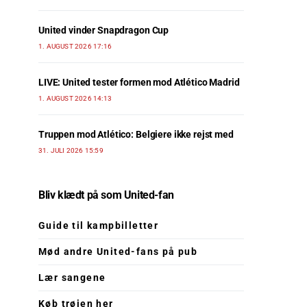
United vinder Snapdragon Cup
1. AUGUST 2026 17:16
LIVE: United tester formen mod Atlético Madrid
1. AUGUST 2026 14:13
Truppen mod Atlético: Belgiere ikke rejst med
31. JULI 2026 15:59
Bliv klædt på som United-fan
Guide til kampbilletter
Mød andre United-fans på pub
Lær sangene
Køb trøjen her