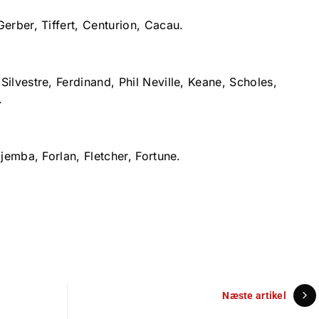
erber, Tiffert, Centurion, Cacau.
ilvestre, Ferdinand, Phil Neville, Keane, Scholes,
.
Djemba, Forlan, Fletcher, Fortune.
Næste artikel