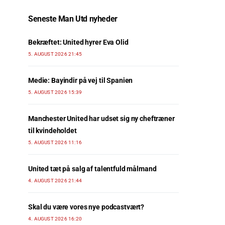
Seneste Man Utd nyheder
Bekræftet: United hyrer Eva Olid
5. AUGUST 2026 21:45
Medie: Bayindir på vej til Spanien
5. AUGUST 2026 15:39
Manchester United har udset sig ny cheftræner
til kvindeholdet
5. AUGUST 2026 11:16
United tæt på salg af talentfuld målmand
4. AUGUST 2026 21:44
Skal du være vores nye podcastvært?
4. AUGUST 2026 16:20