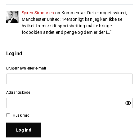
Søren Simonsen
on
Kommentar: Det er noget svineri,
Manchester United
: “
Personligt kan jeg kan ikke se
hvilket fremskridt sportsbetting måtte bringe
fodbolden andet end penge og dem er der i…
”
Log ind
Brugernavn eller e-mail
Adgangskode
Husk mig