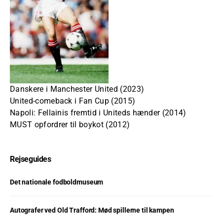
Danskere i Manchester United (2023)
United-comeback i Fan Cup (2015)
Napoli: Fellainis fremtid i Uniteds hænder (2014)
MUST opfordrer til boykot (2012)
Rejseguides
Det nationale fodboldmuseum
Autografer ved Old Trafford: Mød spillerne til kampen