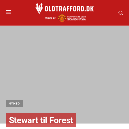
NYHED
Stewart til Forest