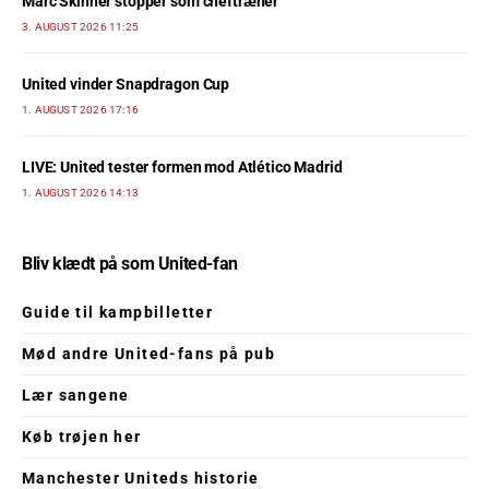
Marc Skinner stopper som cheftræner
3. AUGUST 2026 11:25
United vinder Snapdragon Cup
1. AUGUST 2026 17:16
LIVE: United tester formen mod Atlético Madrid
1. AUGUST 2026 14:13
Bliv klædt på som United-fan
Guide til kampbilletter
Mød andre United-fans på pub
Lær sangene
Køb trøjen her
Manchester Uniteds historie