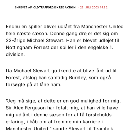
SKREVET AF
OLDTRAFFORD.DK REDAKTION
29. JULI 2003 14:32
Endnu en spiller bliver udlånt fra Manchester United
hele næste sæson. Denne gang drejer det sig om
22-årige Michael Stewart. Han er blevet udlejet til
Nottingham Forrest der spiller i den engelske 1.
division.
Da Michael Stewart godkendte at blive lånt ud til
Forest, afslog han samtidig Burnley, som også
forsøgte på at låne ham.
“Jeg må sige, at dette er en god mulighed for mig.
Sir Alex Ferguson har fotalt mig, at han ville have
mig udlånt i denne sæson for at få førsteholds
erfaring, i håb om at fremme min karriere i
Manchester United,” sagde Stewart til Teamtalk.