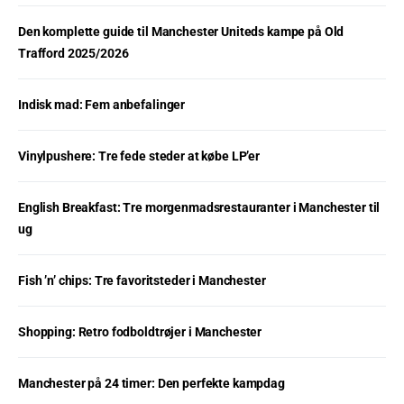
Den komplette guide til Manchester Uniteds kampe på Old
Trafford 2025/2026
Indisk mad: Fem anbefalinger
Vinylpushere: Tre fede steder at købe LP’er
English Breakfast: Tre morgenmadsrestauranter i Manchester til
ug
Fish ’n’ chips: Tre favoritsteder i Manchester
Shopping: Retro fodboldtrøjer i Manchester
Manchester på 24 timer: Den perfekte kampdag