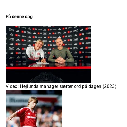
På denne dag
Video: Højlunds manager sætter ord på dagen (2023)