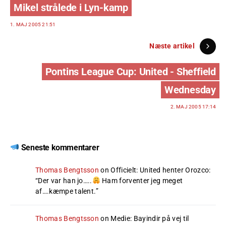
Mikel strålede i Lyn-kamp
1. MAJ 2005 21:51
Næste artikel
Pontins League Cup: United - Sheffield
Wednesday
2. MAJ 2005 17:14
Seneste kommentarer
Thomas Bengtsson
on
Officielt: United henter Orozco
:
“
Der var han jo…..
Ham forventer jeg meget
af….kæmpe talent.
”
Thomas Bengtsson
on
Medie: Bayindir på vej til