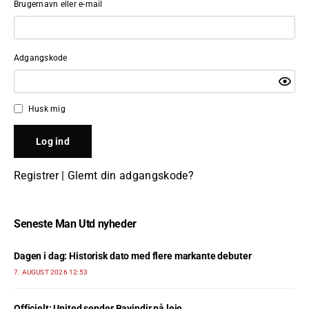
Brugernavn eller e-mail
Adgangskode
Husk mig
Registrer
|
Glemt din adgangskode?
Seneste Man Utd nyheder
Dagen i dag: Historisk dato med flere markante debuter
7. AUGUST 2026 12:53
Officielt: United sender Bayindir på leje