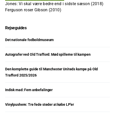
Jones: Vi skal være bedre end i sidste sæson (2018)
Ferguson roser Gibson (2010)
Rejseguides
Det nationale fodboldmuseum
Autografer ved Old Trafford: Mød spillerne til kampen
Den komplette guide til Manchester Uniteds kampe på Old
Trafford 2025/2026
Indisk mad: Fem anbefalinger
Vinylpushere: Tre fede steder at købe LP’er