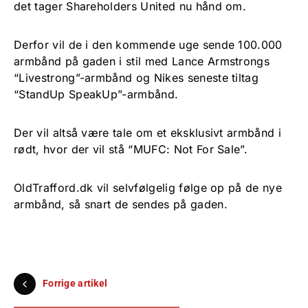
det tager Shareholders United nu hånd om.
Derfor vil de i den kommende uge sende 100.000
armbånd på gaden i stil med Lance Armstrongs
“Livestrong”-armbånd og Nikes seneste tiltag
“StandUp SpeakUp”-armbånd.
Der vil altså være tale om et eksklusivt armbånd i
rødt, hvor der vil stå “MUFC: Not For Sale”.
OldTrafford.dk vil selvfølgelig følge op på de nye
armbånd, så snart de sendes på gaden.
Forrige artikel