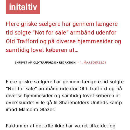
initaitiv
Flere griske sælgere har gennem længere
tid solgte “Not for sale” armbånd udenfor
Old Trafford og på diverse hjemmesider og
samtidig lovet køberen at…
SKREVET AF
OLDTRAFFORD.DK REDAKTION
1. MAJ 2005 22:01
Flere griske sælgere har gennem længere tid solgte
“Not for sale” armbånd udenfor Old Trafford og på
diverse hjemmesider og samtidig lovet køberen at
overskuddet ville gå til Shareholders Uniteds kamp
imod Malcolm Glazer.
Faktum er at det ofte ikke har været tilfældet og