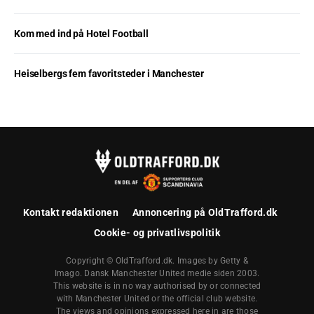
Kom med ind på Hotel Football
Heiselbergs fem favoritsteder i Manchester
Kontakt redaktionen
Annoncering på OldTrafford.dk
Cookie- og privatlivspolitik
Copyright © OldTrafford.dk. Images by Getty &
Imago. Dansk Manchester United medie siden 2003.
This website is in no way authorised by or connected
with Manchester United or the official club website.
The views and opinions expressed here in are those