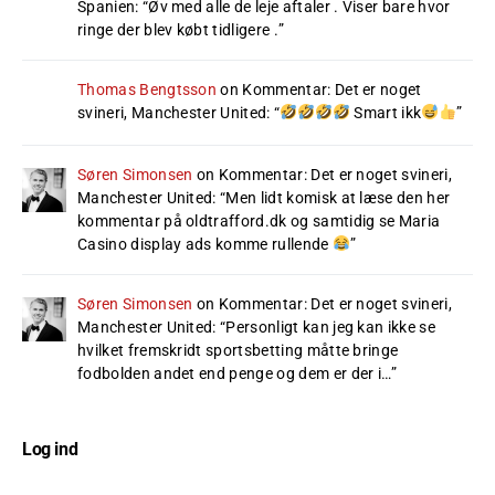
Spanien
: “
Øv med alle de leje aftaler . Viser bare hvor
ringe der blev købt tidligere .
”
Thomas Bengtsson
on
Kommentar: Det er noget
svineri, Manchester United
: “
Smart ikk
”
Søren Simonsen
on
Kommentar: Det er noget svineri,
Manchester United
: “
Men lidt komisk at læse den her
kommentar på oldtrafford.dk og samtidig se Maria
Casino display ads komme rullende
”
Søren Simonsen
on
Kommentar: Det er noget svineri,
Manchester United
: “
Personligt kan jeg kan ikke se
hvilket fremskridt sportsbetting måtte bringe
fodbolden andet end penge og dem er der i…
”
Log ind