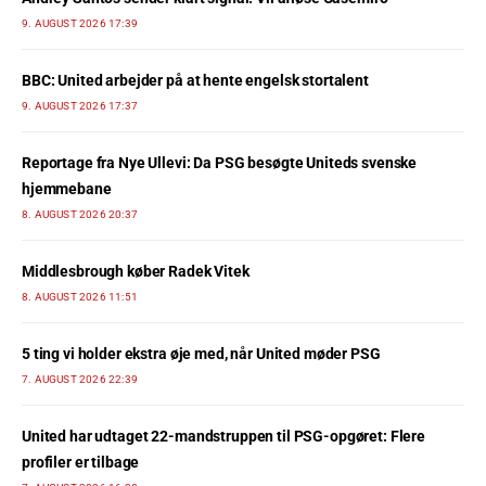
9. AUGUST 2026 17:39
BBC: United arbejder på at hente engelsk stortalent
9. AUGUST 2026 17:37
Reportage fra Nye Ullevi: Da PSG besøgte Uniteds svenske
hjemmebane
8. AUGUST 2026 20:37
Middlesbrough køber Radek Vitek
8. AUGUST 2026 11:51
5 ting vi holder ekstra øje med, når United møder PSG
7. AUGUST 2026 22:39
United har udtaget 22-mandstruppen til PSG-opgøret: Flere
profiler er tilbage