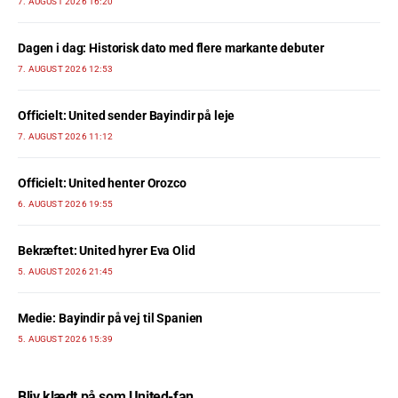
7. AUGUST 2026 16:20
Dagen i dag: Historisk dato med flere markante debuter
7. AUGUST 2026 12:53
Officielt: United sender Bayindir på leje
7. AUGUST 2026 11:12
Officielt: United henter Orozco
6. AUGUST 2026 19:55
Bekræftet: United hyrer Eva Olid
5. AUGUST 2026 21:45
Medie: Bayindir på vej til Spanien
5. AUGUST 2026 15:39
Bliv klædt på som United-fan