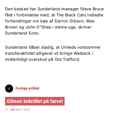
Den besked har Sunderland-manager Steve Bruce
fået i forbindelse med, at The Black Cats indledte
forhandlinger om køb af Darron Gibson, Wes
Brown og John O”Shea i denne uge, skriver
Sunderland Echo.
Sunderland håber stadig, at Uniteds voldsomme
transferaktivtet alligevel vil bringe Welbeck i
midlertidigt overskud på Old Trafford.
Forrige artikel
Gibson indstillet på farvel
11. JUNI 2011 14:13