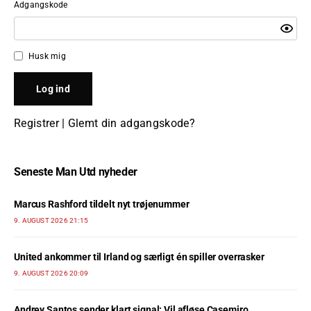
Adgangskode
Husk mig
Registrer
|
Glemt din adgangskode?
Seneste Man Utd nyheder
Marcus Rashford tildelt nyt trøjenummer
9. AUGUST 2026 21:15
United ankommer til Irland og særligt én spiller overrasker
9. AUGUST 2026 20:09
Andrey Santos sender klart signal: Vil afløse Casemiro