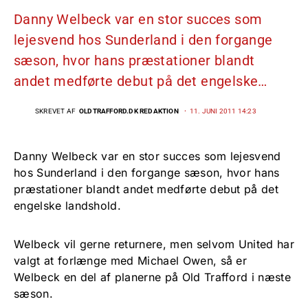
Danny Welbeck var en stor succes som
lejesvend hos Sunderland i den forgange
sæson, hvor hans præstationer blandt
andet medførte debut på det engelske…
SKREVET AF
OLDTRAFFORD.DK REDAKTION
11. JUNI 2011 14:23
Danny Welbeck var en stor succes som lejesvend
hos Sunderland i den forgange sæson, hvor hans
præstationer blandt andet medførte debut på det
engelske landshold.
Welbeck vil gerne returnere, men selvom United har
valgt at forlænge med Michael Owen, så er
Welbeck en del af planerne på Old Trafford i næste
sæson.