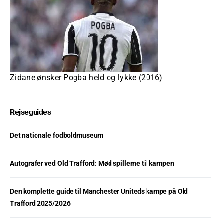
Zidane ønsker Pogba held og lykke (2016)
Rejseguides
Det nationale fodboldmuseum
Autografer ved Old Trafford: Mød spillerne til kampen
Den komplette guide til Manchester Uniteds kampe på Old
Trafford 2025/2026