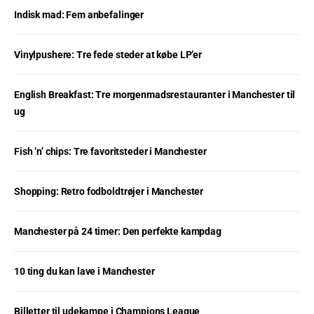
Indisk mad: Fem anbefalinger
Vinylpushere: Tre fede steder at købe LP’er
English Breakfast: Tre morgenmadsrestauranter i Manchester til
ug
Fish ’n’ chips: Tre favoritsteder i Manchester
Shopping: Retro fodboldtrøjer i Manchester
Manchester på 24 timer: Den perfekte kampdag
10 ting du kan lave i Manchester
Billetter til udekampe i Champions League