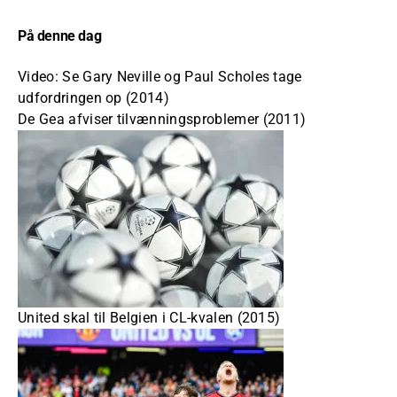
På denne dag
Video: Se Gary Neville og Paul Scholes tage
udfordringen op (2014)
De Gea afviser tilvænningsproblemer (2011)
United skal til Belgien i CL-kvalen (2015)