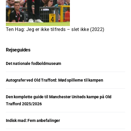
Ten Hag: Jeg er ikke tilfreds – slet ikke (2022)
Rejseguides
Det nationale fodboldmuseum
Autografer ved Old Trafford: Mød spillerne til kampen
Den komplette guide til Manchester Uniteds kampe på Old
Trafford 2025/2026
Indisk mad: Fem anbefalinger