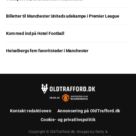
Billetter til Manchester Uniteds udekampe i Premier League
Kom med ind på Hotel Football
Heiselbergs fem favoritsteder i Manchester
Kontakt redaktionen
Annoncering på OldTrafford.dk
Cookie- og privatlivspolitik
Copyright © OldTrafford.dk. Images by Getty &