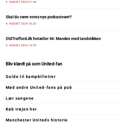
4. AUGUST 2026 21:44
Skal du være vores nye podcastvært?
4. AUGUST 2026 16:20
OldTrafford.dk fortæller #4: Manden med tandstikken
4. AUGUST 2026 13:55
Bliv klædt på som United-fan
Guide til kampbilletter
Mød andre United-fans på pub
Lær sangene
Køb trøjen her
Manchester Uniteds historie