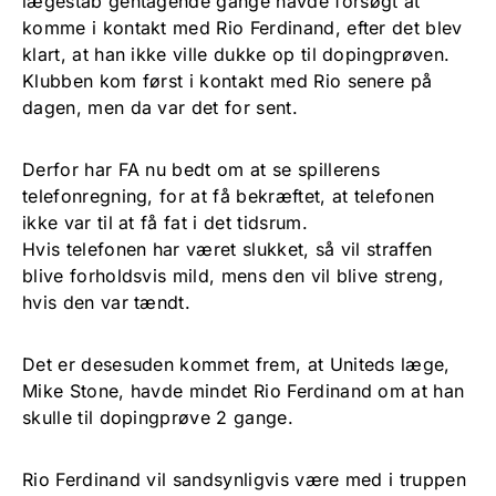
lægestab gentagende gange havde forsøgt at
komme i kontakt med Rio Ferdinand, efter det blev
klart, at han ikke ville dukke op til dopingprøven.
Klubben kom først i kontakt med Rio senere på
dagen, men da var det for sent.
Derfor har FA nu bedt om at se spillerens
telefonregning, for at få bekræftet, at telefonen
ikke var til at få fat i det tidsrum.
Hvis telefonen har været slukket, så vil straffen
blive forholdsvis mild, mens den vil blive streng,
hvis den var tændt.
Det er desesuden kommet frem, at Uniteds læge,
Mike Stone, havde mindet Rio Ferdinand om at han
skulle til dopingprøve 2 gange.
Rio Ferdinand vil sandsynligvis være med i truppen