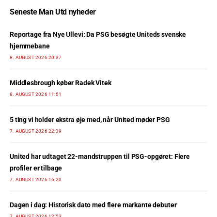
Seneste Man Utd nyheder
Reportage fra Nye Ullevi: Da PSG besøgte Uniteds svenske
hjemmebane
8. AUGUST 2026 20:37
Middlesbrough køber Radek Vitek
8. AUGUST 2026 11:51
5 ting vi holder ekstra øje med, når United møder PSG
7. AUGUST 2026 22:39
United har udtaget 22-mandstruppen til PSG-opgøret: Flere
profiler er tilbage
7. AUGUST 2026 16:20
Dagen i dag: Historisk dato med flere markante debuter
7. AUGUST 2026 12:53