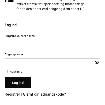
hvilket fremskridt sportsbetting måtte bringe
fodbolden andet end penge og dem er der i…
”
Log ind
Brugernavn eller e-mail
Adgangskode
Husk mig
Registrer
|
Glemt din adgangskode?