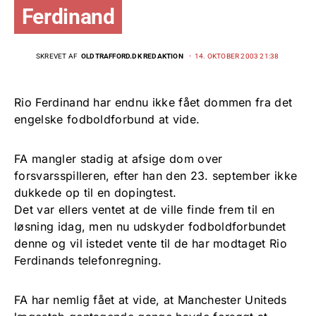
Ferdinand
SKREVET AF
OLDTRAFFORD.DK REDAKTION
14. OKTOBER 2003 21:38
Rio Ferdinand har endnu ikke fået dommen fra det
engelske fodboldforbund at vide.
FA mangler stadig at afsige dom over
forsvarsspilleren, efter han den 23. september ikke
dukkede op til en dopingtest.
Det var ellers ventet at de ville finde frem til en
løsning idag, men nu udskyder fodboldforbundet
denne og vil istedet vente til de har modtaget Rio
Ferdinands telefonregning.
FA har nemlig fået at vide, at Manchester Uniteds