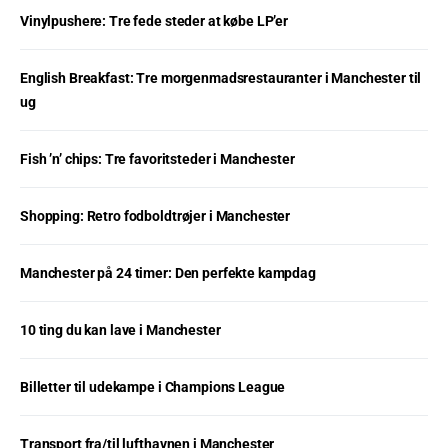
Vinylpushere: Tre fede steder at købe LP’er
English Breakfast: Tre morgenmadsrestauranter i Manchester til
ug
Fish ’n’ chips: Tre favoritsteder i Manchester
Shopping: Retro fodboldtrøjer i Manchester
Manchester på 24 timer: Den perfekte kampdag
10 ting du kan lave i Manchester
Billetter til udekampe i Champions League
Transport fra/til lufthavnen i Manchester