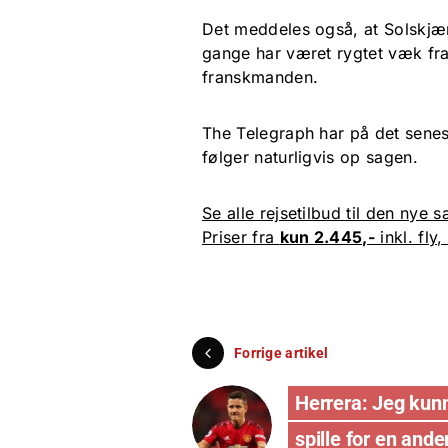
Det meddeles også, at Solskjær 
gange har været rygtet væk fra
franskmanden.
The Telegraph har på det senes
følger naturligvis op sagen.
Se alle rejsetilbud til den nye 
Priser fra
kun 2.445,-
inkl. fly
Forrige artikel
Herrera: Jeg kun
spille for en ande