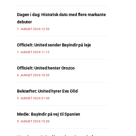
Dagen i dag: Historisk dato med flere markante
debuter
7. AUGUST 2026 12:53
Officielt: United sender Bayindir på leje
7. AUGUST 2026 11:12
Officielt: United henter Orozco
6. AUGUST 2026 19:55
Bekræftet: United hyrer Eva Olid
5. AUGUST 2026 21:45
Medie: Bayindir på vej til Spanien
5. AUGUST 2026 15:39