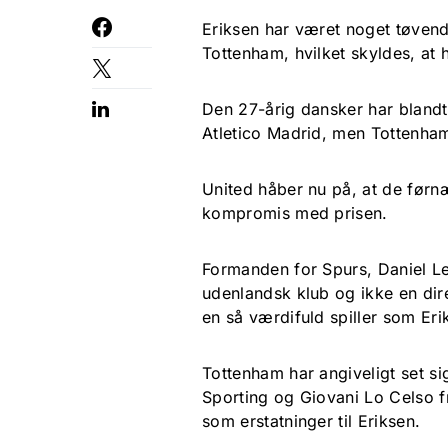
Eriksen har været noget tøven
Tottenham, hvilket skyldes, at 
Den 27-årig dansker har blandt
Atletico Madrid, men Tottenha
United håber nu på, at de førnæ
kompromis med prisen.
Formanden for Spurs, Daniel Le
udenlandsk klub og ikke en dir
en så værdifuld spiller som Er
Tottenham har angiveligt set s
Sporting og Giovani Lo Celso f
som erstatninger til Eriksen.