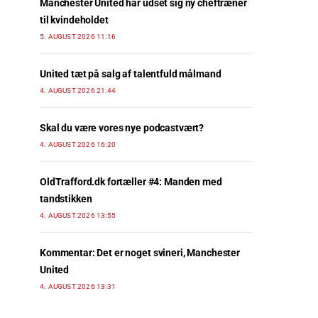
Manchester United har udset sig ny cheftræner
til kvindeholdet
5. AUGUST 2026 11:16
United tæt på salg af talentfuld målmand
4. AUGUST 2026 21:44
Skal du være vores nye podcastvært?
4. AUGUST 2026 16:20
OldTrafford.dk fortæller #4: Manden med
tandstikken
4. AUGUST 2026 13:55
Kommentar: Det er noget svineri, Manchester
United
4. AUGUST 2026 13:31