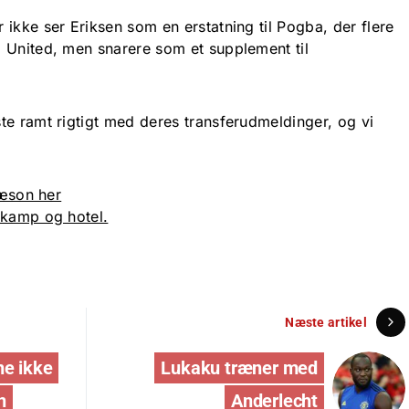
ikke ser Eriksen som en erstatning til Pogba, der flere
 United, men snarere som et supplement til
te ramt rigtigt med deres transferudmeldinger, og vi
sæson her
, kamp og hotel.
Næste artikel
ne ikke
Lukaku træner med
n
Anderlecht