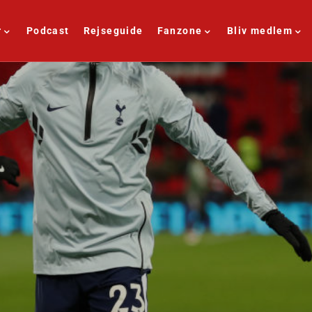
r
Podcast
Rejseguide
Fanzone
Bliv medlem