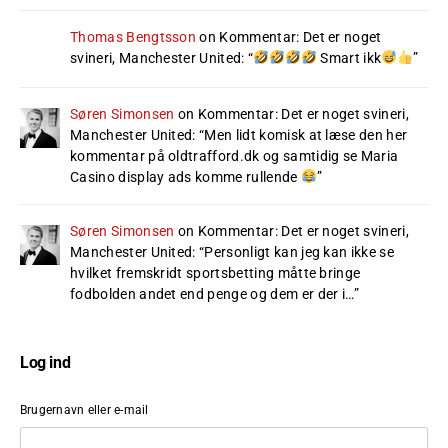
Thomas Bengtsson
on
Kommentar: Det er noget
svineri, Manchester United
: “
Smart ikk
”
Søren Simonsen
on
Kommentar: Det er noget svineri,
Manchester United
: “
Men lidt komisk at læse den her
kommentar på oldtrafford.dk og samtidig se Maria
Casino display ads komme rullende
”
Søren Simonsen
on
Kommentar: Det er noget svineri,
Manchester United
: “
Personligt kan jeg kan ikke se
hvilket fremskridt sportsbetting måtte bringe
fodbolden andet end penge og dem er der i…
”
Log ind
Brugernavn eller e-mail