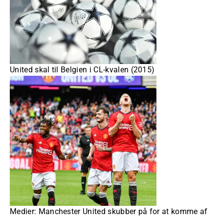
United skal til Belgien i CL-kvalen (2015)
Medier: Manchester United skubber på for at komme af