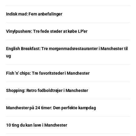
Indisk mad: Fem anbefalinger
Vinylpushere: Tre fede steder at købe LP’er
English Breakfast: Tre morgenmadsrestauranter i Manchester til
ug
Fish ’n’ chips: Tre favoritsteder i Manchester
Shopping: Retro fodboldtrøjer i Manchester
Manchester på 24 timer: Den perfekte kampdag
10 ting du kan lave i Manchester