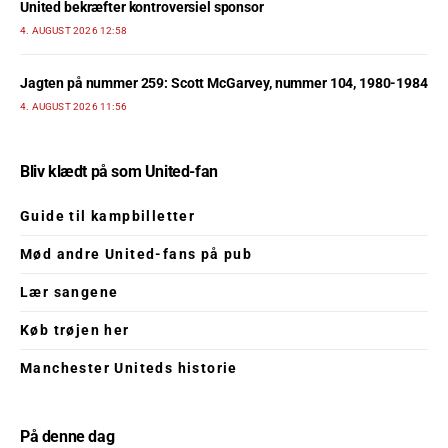
United bekræfter kontroversiel sponsor
4. AUGUST 2026 12:58
Jagten på nummer 259: Scott McGarvey, nummer 104, 1980-1984
4. AUGUST 2026 11:56
Bliv klædt på som United-fan
Guide til kampbilletter
Mød andre United-fans på pub
Lær sangene
Køb trøjen her
Manchester Uniteds historie
På denne dag