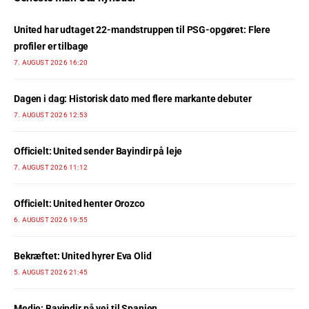
United har udtaget 22-mandstruppen til PSG-opgøret: Flere
profiler er tilbage
7. AUGUST 2026 16:20
Dagen i dag: Historisk dato med flere markante debuter
7. AUGUST 2026 12:53
Officielt: United sender Bayindir på leje
7. AUGUST 2026 11:12
Officielt: United henter Orozco
6. AUGUST 2026 19:55
Bekræftet: United hyrer Eva Olid
5. AUGUST 2026 21:45
Medie: Bayindir på vej til Spanien