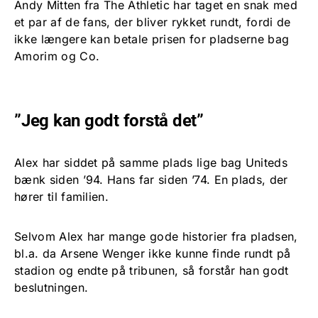
Andy Mitten fra The Athletic har taget en snak med
et par af de fans, der bliver rykket rundt, fordi de
ikke længere kan betale prisen for pladserne bag
Amorim og Co.
”Jeg kan godt forstå det”
Alex har siddet på samme plads lige bag Uniteds
bænk siden ’94. Hans far siden ’74. En plads, der
hører til familien.
Selvom Alex har mange gode historier fra pladsen,
bl.a. da Arsene Wenger ikke kunne finde rundt på
stadion og endte på tribunen, så forstår han godt
beslutningen.