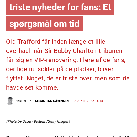
triste nyheder for fans: Et
spørgsmål om tid
Old Trafford får inden længe et lille
overhaul, når Sir Bobby Charlton-tribunen
får sig en VIP-renovering. Flere af de fans,
der lige nu sidder på de pladser, bliver
flyttet. Noget, de er triste over, men som de
havde set komme.
SKREVET AF
SEBASTIAN SØRENSEN
7. APRIL 2025 15:48
(Photo by Shaun Botterill/Getty Images)