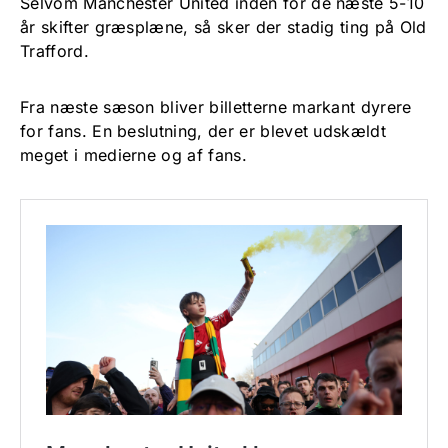
Selvom Manchester United inden for de næste 5-10
år skifter græsplæne, så sker der stadig ting på Old
Trafford.
Fra næste sæson bliver billetterne markant dyrere
for fans. En beslutning, der er blevet udskældt
meget i medierne og af fans.