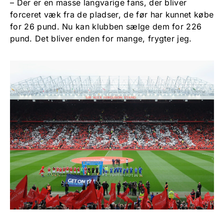
– Der er en masse langvarige fans, der bliver
forceret væk fra de pladser, de før har kunnet købe
for 26 pund. Nu kan klubben sælge dem for 226
pund. Det bliver enden for mange, frygter jeg.