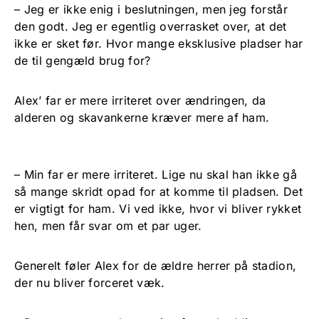
– Jeg er ikke enig i beslutningen, men jeg forstår
den godt. Jeg er egentlig overrasket over, at det
ikke er sket før. Hvor mange eksklusive pladser har
de til gengæld brug for?
Alex’ far er mere irriteret over ændringen, da
alderen og skavankerne kræver mere af ham.
– Min far er mere irriteret. Lige nu skal han ikke gå
så mange skridt opad for at komme til pladsen. Det
er vigtigt for ham. Vi ved ikke, hvor vi bliver rykket
hen, men får svar om et par uger.
Generelt føler Alex for de ældre herrer på stadion,
der nu bliver forceret væk.