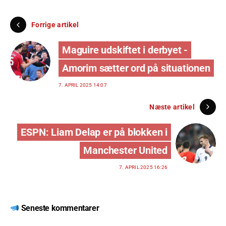
Forrige artikel
Maguire udskiftet i derbyet -
Amorim sætter ord på situationen
7. APRIL 2025 14:07
Næste artikel
ESPN: Liam Delap er på blokken i
Manchester United
7. APRIL 2025 16:26
Seneste kommentarer