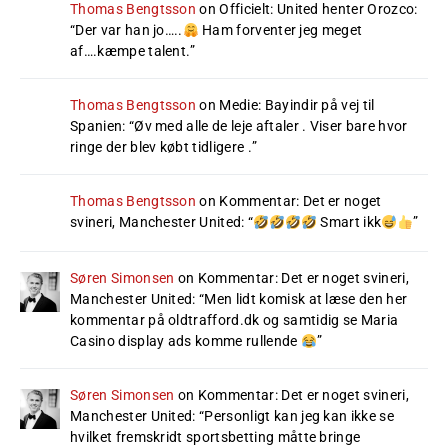
Thomas Bengtsson
on
Officielt: United henter Orozco
:
“
Der var han jo…..
Ham forventer jeg meget
af….kæmpe talent.
”
Thomas Bengtsson
on
Medie: Bayindir på vej til
Spanien
: “
Øv med alle de leje aftaler . Viser bare hvor
ringe der blev købt tidligere .
”
Thomas Bengtsson
on
Kommentar: Det er noget
svineri, Manchester United
: “
Smart ikk
”
Søren Simonsen
on
Kommentar: Det er noget svineri,
Manchester United
: “
Men lidt komisk at læse den her
kommentar på oldtrafford.dk og samtidig se Maria
Casino display ads komme rullende
”
Søren Simonsen
on
Kommentar: Det er noget svineri,
Manchester United
: “
Personligt kan jeg kan ikke se
hvilket fremskridt sportsbetting måtte bringe