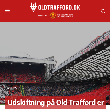
NYHED
Udskiftning på Old Trafford er