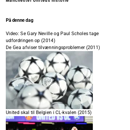
Manchester Uniteds historie
På denne dag
Video: Se Gary Neville og Paul Scholes tage
udfordringen op (2014)
De Gea afviser tilvænningsproblemer (2011)
United skal til Belgien i CL-kvalen (2015)