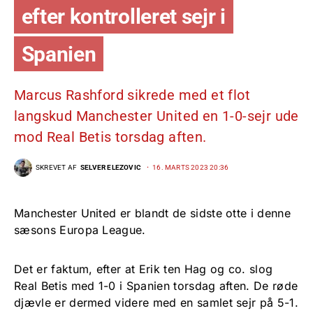
efter kontrolleret sejr i
Spanien
Marcus Rashford sikrede med et flot
langskud Manchester United en 1-0-sejr ude
mod Real Betis torsdag aften.
SKREVET AF
SELVER ELEZOVIC
16. MARTS 2023 20:36
Manchester United er blandt de sidste otte i denne
sæsons Europa League.
Det er faktum, efter at Erik ten Hag og co. slog
Real Betis med 1-0 i Spanien torsdag aften. De røde
djævle er dermed videre med en samlet sejr på 5-1.