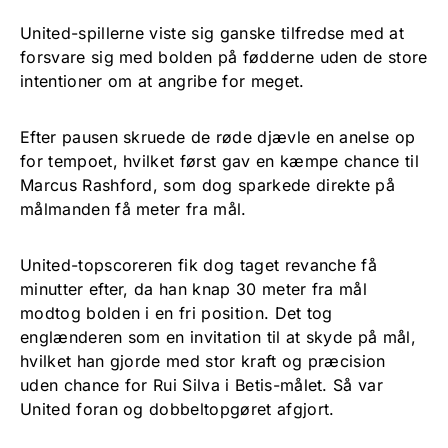
United-spillerne viste sig ganske tilfredse med at
forsvare sig med bolden på fødderne uden de store
intentioner om at angribe for meget.
Efter pausen skruede de røde djævle en anelse op
for tempoet, hvilket først gav en kæmpe chance til
Marcus Rashford, som dog sparkede direkte på
målmanden få meter fra mål.
United-topscoreren fik dog taget revanche få
minutter efter, da han knap 30 meter fra mål
modtog bolden i en fri position. Det tog
englænderen som en invitation til at skyde på mål,
hvilket han gjorde med stor kraft og præcision
uden chance for Rui Silva i Betis-målet. Så var
United foran og dobbeltopgøret afgjort.