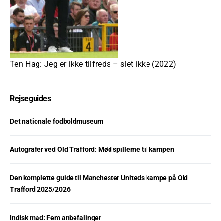
Ten Hag: Jeg er ikke tilfreds – slet ikke (2022)
Rejseguides
Det nationale fodboldmuseum
Autografer ved Old Trafford: Mød spillerne til kampen
Den komplette guide til Manchester Uniteds kampe på Old
Trafford 2025/2026
Indisk mad: Fem anbefalinger