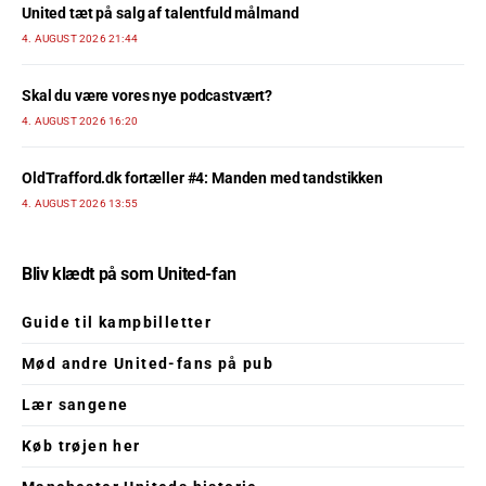
United tæt på salg af talentfuld målmand
4. AUGUST 2026 21:44
Skal du være vores nye podcastvært?
4. AUGUST 2026 16:20
OldTrafford.dk fortæller #4: Manden med tandstikken
4. AUGUST 2026 13:55
Bliv klædt på som United-fan
Guide til kampbilletter
Mød andre United-fans på pub
Lær sangene
Køb trøjen her