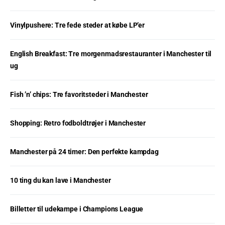
Vinylpushere: Tre fede steder at købe LP’er
English Breakfast: Tre morgenmadsrestauranter i Manchester til
ug
Fish ’n’ chips: Tre favoritsteder i Manchester
Shopping: Retro fodboldtrøjer i Manchester
Manchester på 24 timer: Den perfekte kampdag
10 ting du kan lave i Manchester
Billetter til udekampe i Champions League