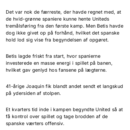
Det var nok de færreste, der havde regnet med, at
de hvid-grønne spaniere kunne hente Uniteds
tremålsføring fra den første kamp. Men Betis havde
dog ikke givet op på forhånd, hvilket det spanske
hold lod sig vise fra begyndelsen af opgøret.
Betis lagde friskt fra start, hvor spanierne
investerede en masse energi i spillet på banen,
hvilket gav genlyd hos fansene på lægterne.
41-årige Joaquin fik blandt andet sendt et langskud
på ydersiden af stolpen.
Et kvarters tid inde i kampen begyndte United så at
få kontrol over spillet og tage brodden af de
spanske værters offensiv.