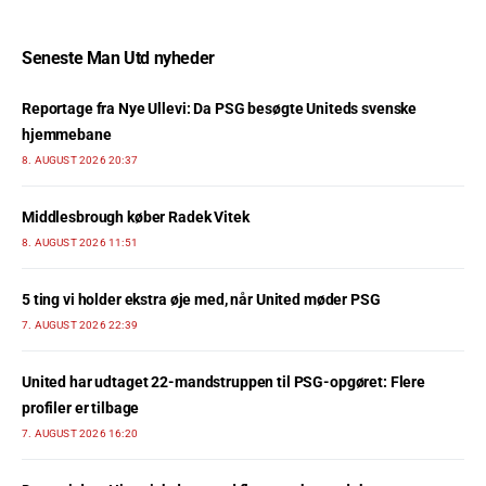
Seneste Man Utd nyheder
Reportage fra Nye Ullevi: Da PSG besøgte Uniteds svenske
hjemmebane
8. AUGUST 2026 20:37
Middlesbrough køber Radek Vitek
8. AUGUST 2026 11:51
5 ting vi holder ekstra øje med, når United møder PSG
7. AUGUST 2026 22:39
United har udtaget 22-mandstruppen til PSG-opgøret: Flere
profiler er tilbage
7. AUGUST 2026 16:20