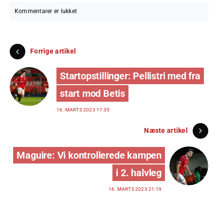
Kommentarer er lukket
Forrige artikel
Startopstillinger: Pellistri med fra
start mod Betis
16. MARTS 2023 17:35
Næste artikel
Maguire: Vi kontrollerede kampen
i 2. halvleg
16. MARTS 2023 21:19