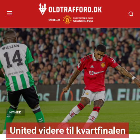
NYHED
United videre til kvartfinalen