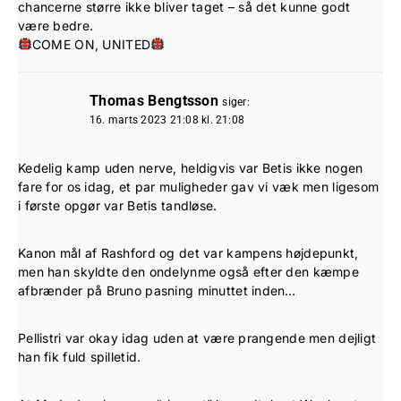
chancerne større ikke bliver taget – så det kunne godt
være bedre.
COME ON, UNITED
Thomas Bengtsson
siger:
16. marts 2023 21:08 kl. 21:08
Kedelig kamp uden nerve, heldigvis var Betis ikke nogen
fare for os idag, et par muligheder gav vi væk men ligesom
i første opgør var Betis tandløse.
Kanon mål af Rashford og det var kampens højdepunkt,
men han skyldte den ondelynme også efter den kæmpe
afbrænder på Bruno pasning minuttet inden…
Pellistri var okay idag uden at være prangende men dejligt
han fik fuld spilletid.