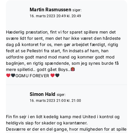
Martin Rasmussen
siger:
16. marts 2023 20:49 kl. 20:49
Hæderlig præstation, fint vi for sparet spillere men det
svære lidt for sent, men det har ikke været den hårdeste
dag på kontoret for os, men gør arbejdet færdigt, rigtig
fedt at se Pellestri fra start, fin indsats af ham, han
udfordre godt mand mod mand og kommer godt mod
baglinjen, en rigtig spændende, som jeg synes burde få
mere spilletid.. godt gået Boys..
GGMU FOREVER
Simon Hald
siger:
16. marts 2023 21:00 kl. 21:00
Fin fin sejr i en lidt kedelig kamp med United i kontrol og
heldigvis slap for skader og karantæner.
Desværre er der en del gange, hvor muligheden for at spille