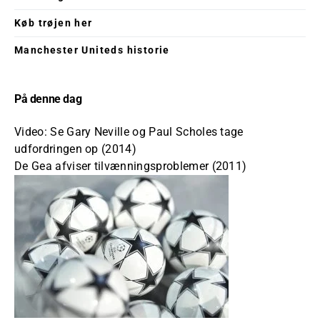
Køb trøjen her
Manchester Uniteds historie
På denne dag
Video: Se Gary Neville og Paul Scholes tage
udfordringen op (2014)
De Gea afviser tilvænningsproblemer (2011)