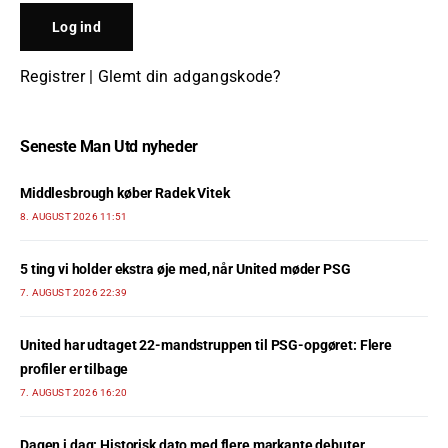
Registrer
|
Glemt din adgangskode?
Seneste Man Utd nyheder
Middlesbrough køber Radek Vitek
8. AUGUST 2026 11:51
5 ting vi holder ekstra øje med, når United møder PSG
7. AUGUST 2026 22:39
United har udtaget 22-mandstruppen til PSG-opgøret: Flere
profiler er tilbage
7. AUGUST 2026 16:20
Dagen i dag: Historisk dato med flere markante debuter