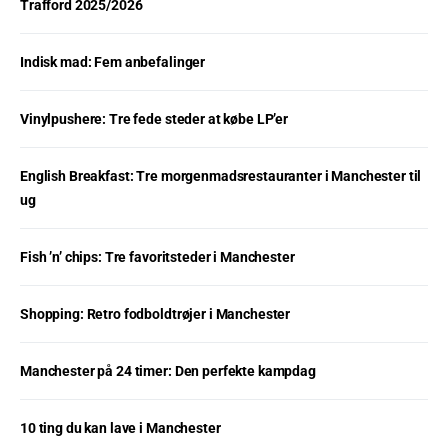
Trafford 2025/2026
Indisk mad: Fem anbefalinger
Vinylpushere: Tre fede steder at købe LP’er
English Breakfast: Tre morgenmadsrestauranter i Manchester til
ug
Fish ’n’ chips: Tre favoritsteder i Manchester
Shopping: Retro fodboldtrøjer i Manchester
Manchester på 24 timer: Den perfekte kampdag
10 ting du kan lave i Manchester