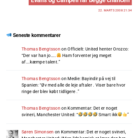
22. MARTS 2008 21:34
Seneste kommentarer
Thomas Bengtsson
on
Officielt: United henter Orozco
:
“
Der var han jo…..
Ham forventer jeg meget
af….kæmpe talent.
”
Thomas Bengtsson
on
Medie: Bayindir på vej til
Spanien
: “
Øv med alle de leje aftaler . Viser bare hvor
ringe der blev købt tidligere .
”
Thomas Bengtsson
on
Kommentar: Det er noget
svineri, Manchester United
: “
Smart ikk
”
Søren Simonsen
on
Kommentar: Det er noget svineri,