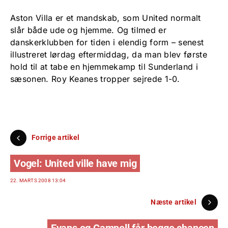
Aston Villa er et mandskab, som United normalt
slår både ude og hjemme. Og tilmed er
danskerklubben for tiden i elendig form – senest
illustreret lørdag eftermiddag, da man blev første
hold til at tabe en hjemmekamp til Sunderland i
sæsonen. Roy Keanes tropper sejrede 1-0.
Forrige artikel
Vogel: United ville have mig
22. MARTS 2008 13:04
Næste artikel
Evans og Campell får begge chancen