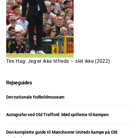
Ten Hag: Jeg er ikke tilfreds – slet ikke (2022)
Rejseguides
Det nationale fodboldmuseum
Autografer ved Old Trafford: Mød spillerne til kampen
Den komplette guide til Manchester Uniteds kampe på Old