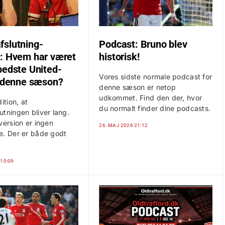
slutning-
Podcast: Bruno blev
: Hvem har været
historisk!
bedste United-
Vores sidste normale podcast for
e denne sæson?
denne sæson er netop
udkommet. Find den der, hvor
ition, at
du normalt finder dine podcasts.
tningen bliver lang.
version er ingen
26. MAJ 2026 21:12
e. Der er både godt
 10:09