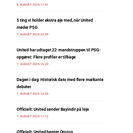
8. AUGUST 2026 11:51
5 ting vi holder ekstra øje med, når United
møder PSG
7. AUGUST 2026 22:39
United har udtaget 22-mandstruppen til PSG-
opgøret: Flere profiler er tilbage
7. AUGUST 2026 16:20
Dagen i dag: Historisk dato med flere markante
debuter
7. AUGUST 2026 12:53
Officielt: United sender Bayindir på leje
7. AUGUST 2026 11:12
Officielt: United henter Orozco