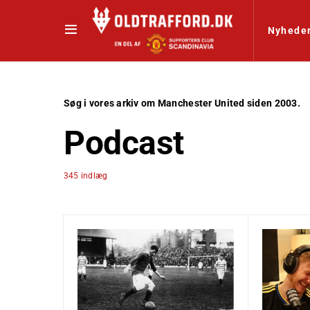
Nyhede
Søg i vores arkiv om Manchester United siden 2003.
Podcast
345 indlæg