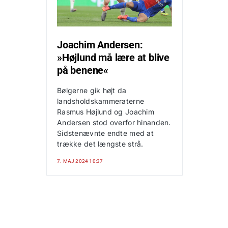
Joachim Andersen:
»Højlund må lære at blive
på benene«
Bølgerne gik højt da
landsholdskammeraterne
Rasmus Højlund og Joachim
Andersen stod overfor hinanden.
Sidstenævnte endte med at
trække det længste strå.
7. MAJ 2024 10:37