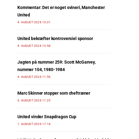
Kommentar: Det er noget svineri, Manchester
United
4. AUGUST 2026 13:31
United bekræfter kontroversiel sponsor
4. AUGUST 2026 12:58
Jagten på nummer 259: Scott McGarvey,
nummer 104, 1980-1984
4. AUGUST 2026 11:56
Marc Skinner stopper som cheftræner
3. AUGUST 2026 11:25
United vinder Snapdragon Cup
1. AUGUST 2026 17:16