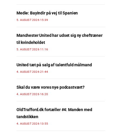
Medie: Bayindir på vej til Spanien
5. AUGUST 2026 15:39
Manchester United har udset sig ny cheftræner
til kvindeholdet
5. AUGUST 2026 11:16
United tæt på salg af talentfuld målmand
4. AUGUST 2026 21:44
Skal du være vores nye podcastvært?
4. AUGUST 2026 16:20
OldTrafford.dk fortæller #4: Manden med
tandstikken
4. AUGUST 2026 13:55