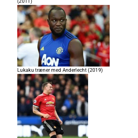
(2011)
Lukaku træner med Anderlecht (2019)