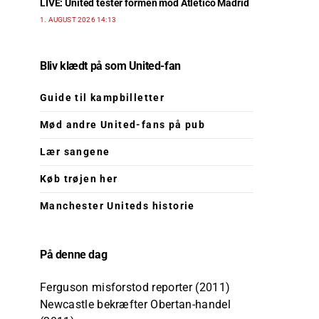
LIVE: United tester formen mod Atlético Madrid
1. AUGUST 2026 14:13
Bliv klædt på som United-fan
Guide til kampbilletter
Mød andre United-fans på pub
Lær sangene
Køb trøjen her
Manchester Uniteds historie
På denne dag
Ferguson misforstod reporter (2011)
Newcastle bekræfter Obertan-handel