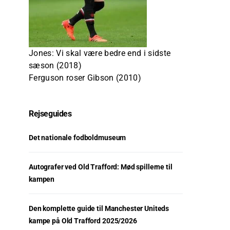
Jones: Vi skal være bedre end i sidste
sæson (2018)
Ferguson roser Gibson (2010)
Rejseguides
Det nationale fodboldmuseum
Autografer ved Old Trafford: Mød spillerne til
kampen
Den komplette guide til Manchester Uniteds
kampe på Old Trafford 2025/2026