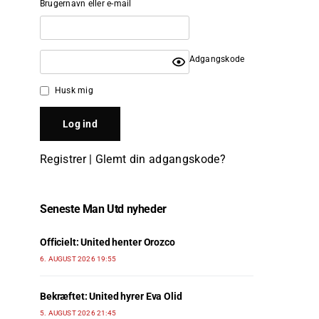
Brugernavn eller e-mail
Adgangskode
Husk mig
Registrer
|
Glemt din adgangskode?
Seneste Man Utd nyheder
Officielt: United henter Orozco
6. AUGUST 2026 19:55
Bekræftet: United hyrer Eva Olid
5. AUGUST 2026 21:45