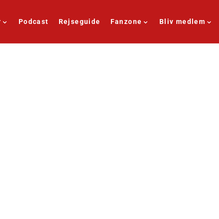
r
Podcast
Rejseguide
Fanzone
Bliv medlem