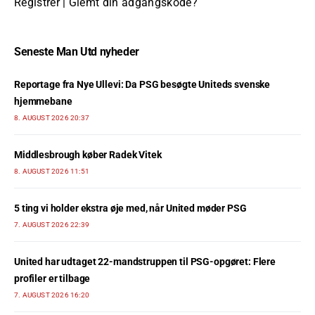
Registrer
|
Glemt din adgangskode?
Seneste Man Utd nyheder
Reportage fra Nye Ullevi: Da PSG besøgte Uniteds svenske
hjemmebane
8. AUGUST 2026 20:37
Middlesbrough køber Radek Vitek
8. AUGUST 2026 11:51
5 ting vi holder ekstra øje med, når United møder PSG
7. AUGUST 2026 22:39
United har udtaget 22-mandstruppen til PSG-opgøret: Flere
profiler er tilbage
7. AUGUST 2026 16:20