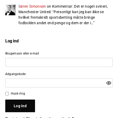
Søren Simonsen
on
Kommentar: Det er noget svineri,
Manchester United
: “
Personligt kan jeg kan ikke se
hvilket fremskridt sportsbetting måtte bringe
fodbolden andet end penge og dem er der i…
”
Log ind
Brugernavn eller e-mail
Adgangskode
Husk mig