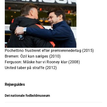
Pochettino frustreret efter premierenederlag (2015)
Bremen: Özil kan sælges (2010)
Ferguson: Måske har vi Rooney klar (2008)
United taber på straffe (2012)
Rejseguides
Det nationale fodboldmuseum