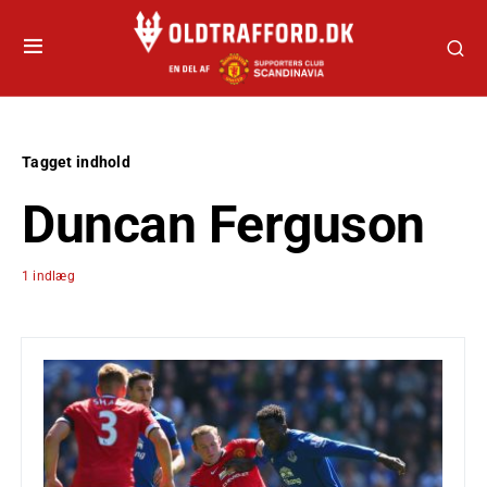
Tagget indhold
Duncan Ferguson
1 indlæg