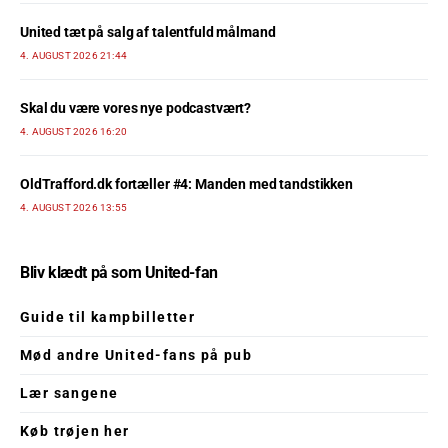
United tæt på salg af talentfuld målmand
4. AUGUST 2026 21:44
Skal du være vores nye podcastvært?
4. AUGUST 2026 16:20
OldTrafford.dk fortæller #4: Manden med tandstikken
4. AUGUST 2026 13:55
Bliv klædt på som United-fan
Guide til kampbilletter
Mød andre United-fans på pub
Lær sangene
Køb trøjen her