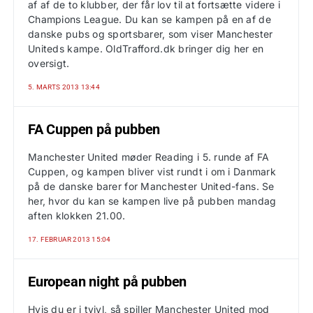
af af de to klubber, der får lov til at fortsætte videre i
Champions League. Du kan se kampen på en af de
danske pubs og sportsbarer, som viser Manchester
Uniteds kampe. OldTrafford.dk bringer dig her en
oversigt.
5. MARTS 2013 13:44
FA Cuppen på pubben
Manchester United møder Reading i 5. runde af FA
Cuppen, og kampen bliver vist rundt i om i Danmark
på de danske barer for Manchester United-fans. Se
her, hvor du kan se kampen live på pubben mandag
aften klokken 21.00.
17. FEBRUAR 2013 15:04
European night på pubben
Hvis du er i tvivl, så spiller Manchester United mod