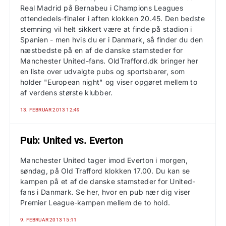
Real Madrid på Bernabeu i Champions Leagues
ottendedels-finaler i aften klokken 20.45. Den bedste
stemning vil helt sikkert være at finde på stadion i
Spanien - men hvis du er i Danmark, så finder du den
næstbedste på en af de danske stamsteder for
Manchester United-fans. OldTrafford.dk bringer her
en liste over udvalgte pubs og sportsbarer, som
holder "European night" og viser opgøret mellem to
af verdens største klubber.
13. FEBRUAR 2013 12:49
Pub: United vs. Everton
Manchester United tager imod Everton i morgen,
søndag, på Old Trafford klokken 17.00. Du kan se
kampen på et af de danske stamsteder for United-
fans i Danmark. Se her, hvor en pub nær dig viser
Premier League-kampen mellem de to hold.
9. FEBRUAR 2013 15:11