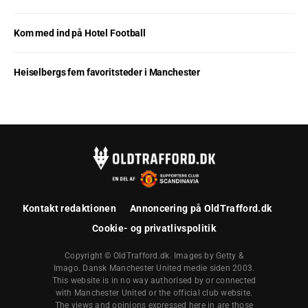
Kom med ind på Hotel Football
Heiselbergs fem favoritsteder i Manchester
Kontakt redaktionen
Annoncering på OldTrafford.dk
Cookie- og privatlivspolitik
Copyright © OldTrafford.dk. Images by Getty &
Imago. Dansk Manchester United medie siden 2003.
This website is in no way authorised by or connected
with Manchester United or the official club website.
The views and opinions expressed here in are those