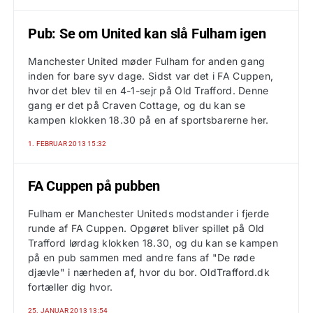
Pub: Se om United kan slå Fulham igen
Manchester United møder Fulham for anden gang
inden for bare syv dage. Sidst var det i FA Cuppen,
hvor det blev til en 4-1-sejr på Old Trafford. Denne
gang er det på Craven Cottage, og du kan se
kampen klokken 18.30 på en af sportsbarerne her.
1. FEBRUAR 2013 15:32
FA Cuppen på pubben
Fulham er Manchester Uniteds modstander i fjerde
runde af FA Cuppen. Opgøret bliver spillet på Old
Trafford lørdag klokken 18.30, og du kan se kampen
på en pub sammen med andre fans af "De røde
djævle" i nærheden af, hvor du bor. OldTrafford.dk
fortæller dig hvor.
25. JANUAR 2013 13:54