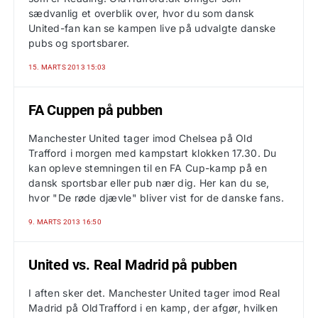
sædvanlig et overblik over, hvor du som dansk
United-fan kan se kampen live på udvalgte danske
pubs og sportsbarer.
15. MARTS 2013 15:03
FA Cuppen på pubben
Manchester United tager imod Chelsea på Old
Trafford i morgen med kampstart klokken 17.30. Du
kan opleve stemningen til en FA Cup-kamp på en
dansk sportsbar eller pub nær dig. Her kan du se,
hvor "De røde djævle" bliver vist for de danske fans.
9. MARTS 2013 16:50
United vs. Real Madrid på pubben
I aften sker det. Manchester United tager imod Real
Madrid på OldTrafford i en kamp, der afgør, hvilken