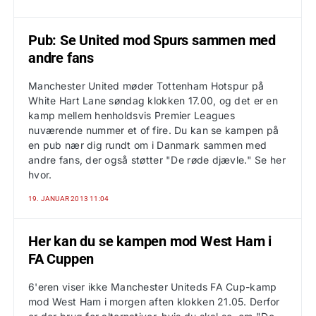
Pub: Se United mod Spurs sammen med
andre fans
Manchester United møder Tottenham Hotspur på
White Hart Lane søndag klokken 17.00, og det er en
kamp mellem henholdsvis Premier Leagues
nuværende nummer et of fire. Du kan se kampen på
en pub nær dig rundt om i Danmark sammen med
andre fans, der også støtter "De røde djævle." Se her
hvor.
19. JANUAR 2013 11:04
Her kan du se kampen mod West Ham i
FA Cuppen
6'eren viser ikke Manchester Uniteds FA Cup-kamp
mod West Ham i morgen aften klokken 21.05. Derfor