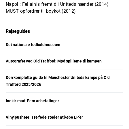
Napoli: Fellainis fremtid i Uniteds hænder (2014)
MUST opfordrer til boykot (2012)
Rejseguides
Det nationale fodboldmuseum
Autografer ved Old Trafford: Mød spillerne til kampen
Den komplette guide til Manchester Uniteds kampe på Old
Trafford 2025/2026
Indisk mad: Fem anbefalinger
Vinylpushere: Tre fede steder at købe LP’er