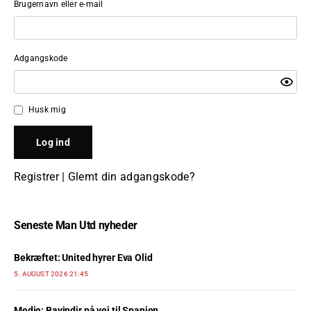
Brugernavn eller e-mail
Adgangskode
Husk mig
Registrer
|
Glemt din adgangskode?
Seneste Man Utd nyheder
Bekræftet: United hyrer Eva Olid
5. AUGUST 2026 21:45
Medie: Bayindir på vej til Spanien