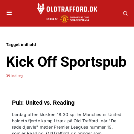
Tagget indhold
Kick Off Sportspub
39 indlæg
Pub: United vs. Reading
Lørdag aften klokken 18.30 spiller Manchester United
holdets fjerde kamp i træk på Old Trafford, når "De
røde djævle" møder Premier Leagues nummer 19,
som er Reading. OldTrafford.dk bringer som