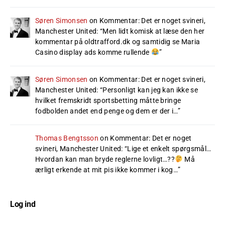
Søren Simonsen
on
Kommentar: Det er noget svineri,
Manchester United
: “
Men lidt komisk at læse den her
kommentar på oldtrafford.dk og samtidig se Maria
Casino display ads komme rullende
”
Søren Simonsen
on
Kommentar: Det er noget svineri,
Manchester United
: “
Personligt kan jeg kan ikke se
hvilket fremskridt sportsbetting måtte bringe
fodbolden andet end penge og dem er der i…
”
Thomas Bengtsson
on
Kommentar: Det er noget
svineri, Manchester United
: “
Lige et enkelt spørgsmål…
Hvordan kan man bryde reglerne lovligt…??
Må
ærligt erkende at mit pis ikke kommer i kog…
”
Log ind