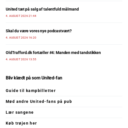
United tæt på salg af talentfuld målmand
4. AUGUST 2026 21:44
Skal du være vores nye podcastvært?
4. AUGUST 2026 16:20
OldTrafford.dk fortæller #4: Manden med tandstikken
4. AUGUST 2026 13:55
Bliv klædt på som United-fan
Guide til kampbilletter
Mød andre United-fans på pub
Lær sangene
Køb trøjen her