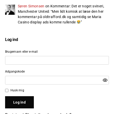
Søren Simonsen
on
Kommentar: Det er noget svineri,
Manchester United
: “
Men lidt komisk at læse den her
kommentar på oldtrafford.dk og samtidig se Maria
Casino display ads komme rullende
”
Log ind
Brugernavn eller e-mail
Adgangskode
Husk mig