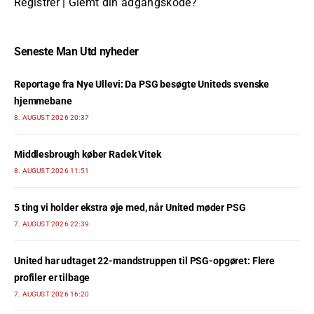
Registrer
|
Glemt din adgangskode?
Seneste Man Utd nyheder
Reportage fra Nye Ullevi: Da PSG besøgte Uniteds svenske
hjemmebane
8. AUGUST 2026 20:37
Middlesbrough køber Radek Vitek
8. AUGUST 2026 11:51
5 ting vi holder ekstra øje med, når United møder PSG
7. AUGUST 2026 22:39
United har udtaget 22-mandstruppen til PSG-opgøret: Flere
profiler er tilbage
7. AUGUST 2026 16:20