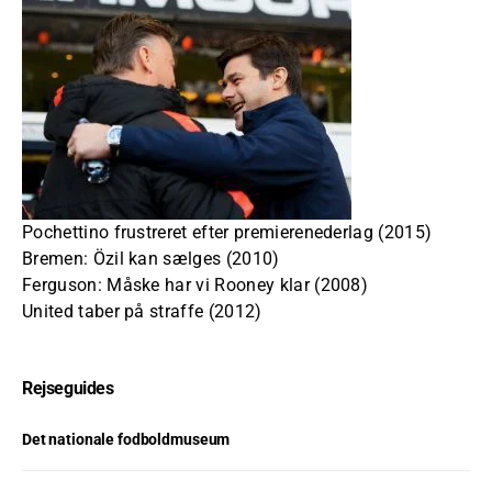
Pochettino frustreret efter premierenederlag (2015)
Bremen: Özil kan sælges (2010)
Ferguson: Måske har vi Rooney klar (2008)
United taber på straffe (2012)
Rejseguides
Det nationale fodboldmuseum