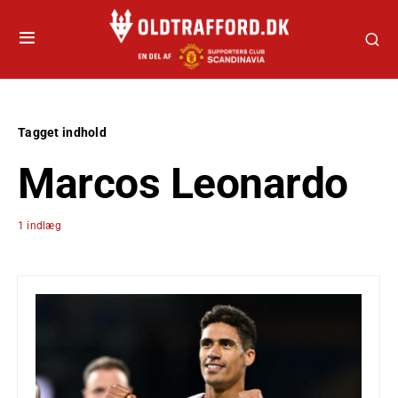
Tagget indhold
Marcos Leonardo
1 indlæg