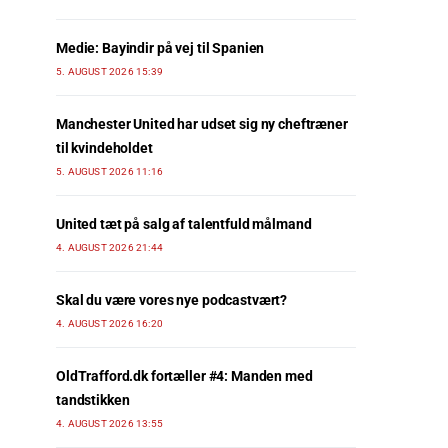
Medie: Bayindir på vej til Spanien
5. AUGUST 2026 15:39
Manchester United har udset sig ny cheftræner
til kvindeholdet
5. AUGUST 2026 11:16
United tæt på salg af talentfuld målmand
4. AUGUST 2026 21:44
Skal du være vores nye podcastvært?
4. AUGUST 2026 16:20
OldTrafford.dk fortæller #4: Manden med
tandstikken
4. AUGUST 2026 13:55