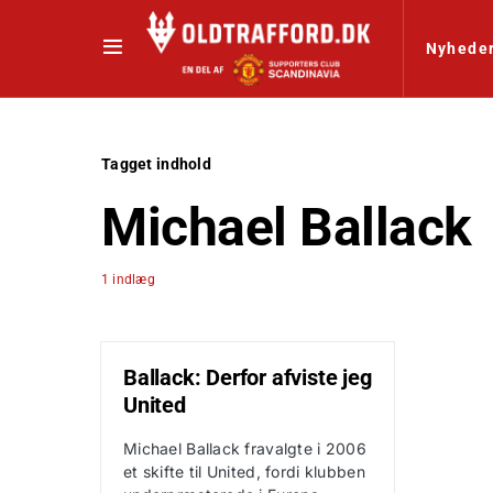
Nyhede
Tagget indhold
Michael Ballack
1 indlæg
Ballack: Derfor afviste jeg
United
Michael Ballack fravalgte i 2006
et skifte til United, fordi klubben