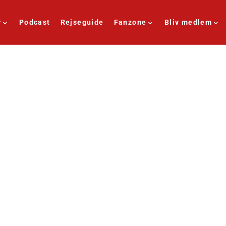
r
Podcast
Rejseguide
Fanzone
Bliv medlem