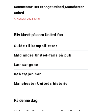
Kommentar: Det er noget svineri, Manchester
United
4. AUGUST 2026 13:31
Bliv klædt på som United-fan
Guide til kampbilletter
Mød andre United-fans på pub
Lær sangene
Køb trøjen her
Manchester Uniteds historie
På denne dag