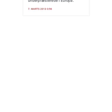
underpræsterede i Europa.
7. MARTS 2013 0:56