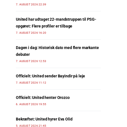
7. AUGUST 2026 22:39
United har udtaget 22-mandstruppen til PSG-
opgøret: Flere profiler er tilbage
7. AUGUST 2026 16:20
Dagen i dag: Historisk dato med flere markante
debuter
7. AUGUST 2026 12:53
Officielt: United sender Bayindir på leje
7. AUGUST 2026 11:12
Officielt: United henter Orozco
6. AUGUST 2026 19:55
Bekræftet: United hyrer Eva Olid
5. AUGUST 2026 21:45