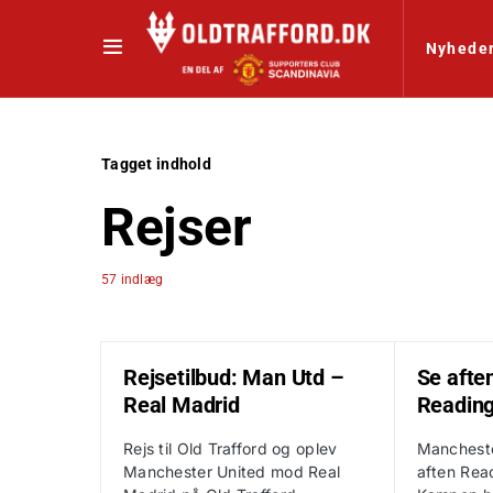
Nyhede
Tagget indhold
Rejser
57 indlæg
Rejsetilbud: Man Utd –
Se aft
Real Madrid
Reading
Rejs til Old Trafford og oplev
Mancheste
Manchester United mod Real
aften Rea