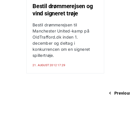
Bestil drømmerejsen og
vind signeret trøje
Bestil drømmerejsen til
Manchester United-kamp på
OldTrafford.dk inden 1.
december og deltag i
konkurrencen om en signeret
spillertrøje.
21. AUGUST 2012 17:29
Previou