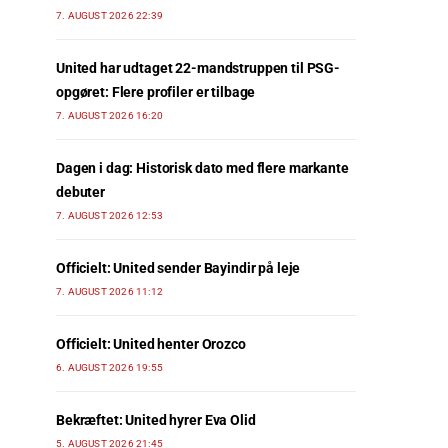
7. AUGUST 2026 22:39
United har udtaget 22-mandstruppen til PSG-
opgøret: Flere profiler er tilbage
7. AUGUST 2026 16:20
Dagen i dag: Historisk dato med flere markante
debuter
7. AUGUST 2026 12:53
Officielt: United sender Bayindir på leje
7. AUGUST 2026 11:12
Officielt: United henter Orozco
6. AUGUST 2026 19:55
Bekræftet: United hyrer Eva Olid
5. AUGUST 2026 21:45