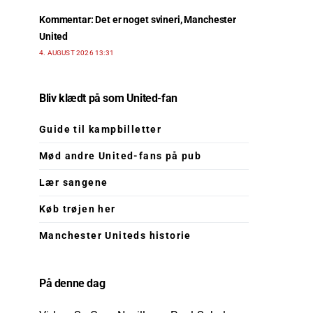
Kommentar: Det er noget svineri, Manchester
United
4. AUGUST 2026 13:31
Bliv klædt på som United-fan
Guide til kampbilletter
Mød andre United-fans på pub
Lær sangene
Køb trøjen her
Manchester Uniteds historie
På denne dag