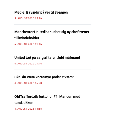
Medie: Bayindir på vej til Spanien
5. AUGUST 2026 15:39
Manchester United har udset sig ny cheftræner
til kvindeholdet
5. AUGUST 2026 11:16
United tæt på salg af talentfuld målmand
4. AUGUST 2026 21:44
Skal du være vores nye podcastvært?
4. AUGUST 2026 16:20
OldTrafford.dk fortæller #4: Manden med
tandstikken
4. AUGUST 2026 13:55