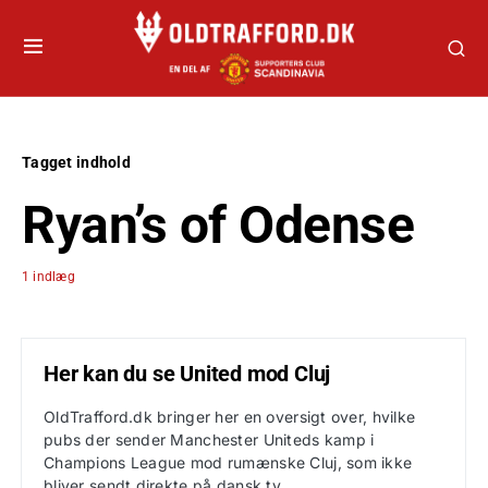
Tagget indhold
Ryan’s of Odense
1 indlæg
Her kan du se United mod Cluj
OldTrafford.dk bringer her en oversigt over, hvilke
pubs der sender Manchester Uniteds kamp i
Champions League mod rumænske Cluj, som ikke
bliver sendt direkte på dansk tv.