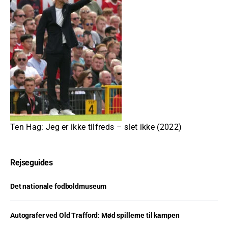
Ten Hag: Jeg er ikke tilfreds – slet ikke (2022)
Rejseguides
Det nationale fodboldmuseum
Autografer ved Old Trafford: Mød spillerne til kampen