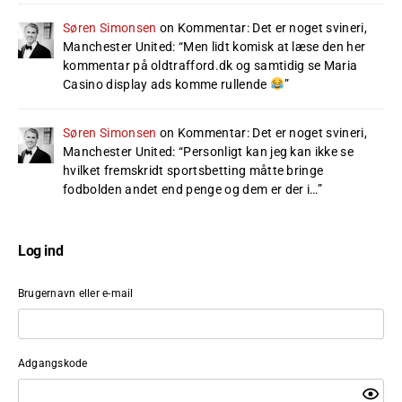
Søren Simonsen
on
Kommentar: Det er noget svineri,
Manchester United
: “
Men lidt komisk at læse den her
kommentar på oldtrafford.dk og samtidig se Maria
Casino display ads komme rullende
”
Søren Simonsen
on
Kommentar: Det er noget svineri,
Manchester United
: “
Personligt kan jeg kan ikke se
hvilket fremskridt sportsbetting måtte bringe
fodbolden andet end penge og dem er der i…
”
Log ind
Brugernavn eller e-mail
Adgangskode