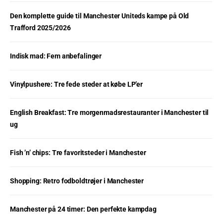
Den komplette guide til Manchester Uniteds kampe på Old
Trafford 2025/2026
Indisk mad: Fem anbefalinger
Vinylpushere: Tre fede steder at købe LP’er
English Breakfast: Tre morgenmadsrestauranter i Manchester til
ug
Fish ’n’ chips: Tre favoritsteder i Manchester
Shopping: Retro fodboldtrøjer i Manchester
Manchester på 24 timer: Den perfekte kampdag