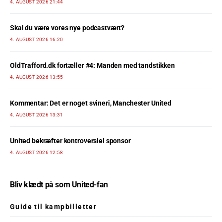
4. AUGUST 2026 21:44
Skal du være vores nye podcastvært?
4. AUGUST 2026 16:20
OldTrafford.dk fortæller #4: Manden med tandstikken
4. AUGUST 2026 13:55
Kommentar: Det er noget svineri, Manchester United
4. AUGUST 2026 13:31
United bekræfter kontroversiel sponsor
4. AUGUST 2026 12:58
Bliv klædt på som United-fan
Guide til kampbilletter