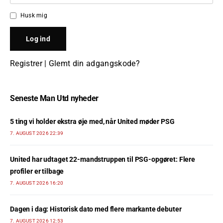
Husk mig
Registrer
|
Glemt din adgangskode?
Seneste Man Utd nyheder
5 ting vi holder ekstra øje med, når United møder PSG
7. AUGUST 2026 22:39
United har udtaget 22-mandstruppen til PSG-opgøret: Flere
profiler er tilbage
7. AUGUST 2026 16:20
Dagen i dag: Historisk dato med flere markante debuter
7. AUGUST 2026 12:53