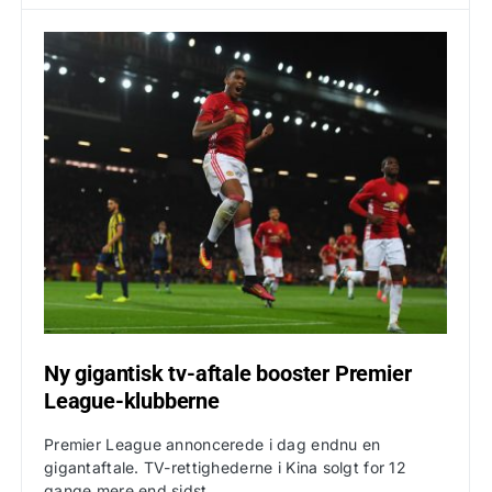
Ny gigantisk tv-aftale booster Premier
League-klubberne
Premier League annoncerede i dag endnu en
gigantaftale. TV-rettighederne i Kina solgt for 12
gange mere end sidst.