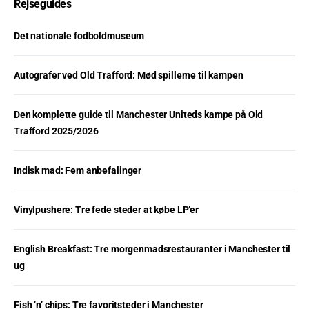
Rejseguides
Det nationale fodboldmuseum
Autografer ved Old Trafford: Mød spillerne til kampen
Den komplette guide til Manchester Uniteds kampe på Old
Trafford 2025/2026
Indisk mad: Fem anbefalinger
Vinylpushere: Tre fede steder at købe LP’er
English Breakfast: Tre morgenmadsrestauranter i Manchester til
ug
Fish ’n’ chips: Tre favoritsteder i Manchester