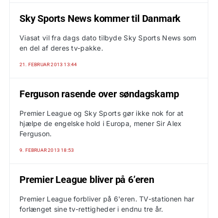
Sky Sports News kommer til Danmark
Viasat vil fra dags dato tilbyde Sky Sports News som
en del af deres tv-pakke.
21. FEBRUAR 2013 13:44
Ferguson rasende over søndagskamp
Premier League og Sky Sports gør ikke nok for at
hjælpe de engelske hold i Europa, mener Sir Alex
Ferguson.
9. FEBRUAR 2013 18:53
Premier League bliver på 6’eren
Premier League forbliver på 6'eren. TV-stationen har
forlænget sine tv-rettigheder i endnu tre år.