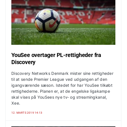
YouSee overtager PL-rettigheder fra
Discovery
Discovery Networks Denmark mister sine rettigheder
til at sende Premier League ved udgangen af den
igangværende sæson. Istedet for har YouSee tilkøbt
rettighederne. Planen er, at de engelske ligakampe
skal vises på YouSees nye tv- og streamingkanal,
Xee.
12. MARTS 2019 14:13