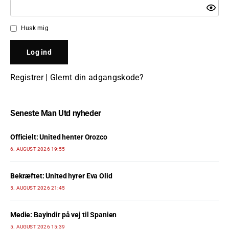
Husk mig
Registrer
|
Glemt din adgangskode?
Seneste Man Utd nyheder
Officielt: United henter Orozco
6. AUGUST 2026 19:55
Bekræftet: United hyrer Eva Olid
5. AUGUST 2026 21:45
Medie: Bayindir på vej til Spanien
5. AUGUST 2026 15:39