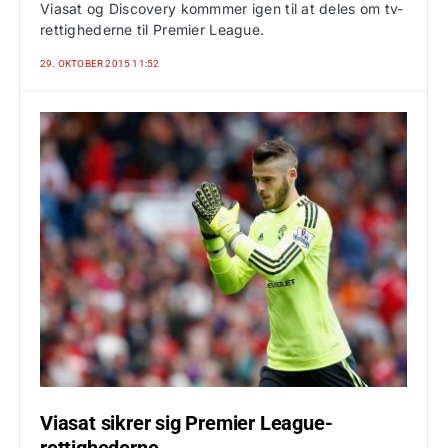
Viasat og Discovery kommmer igen til at deles om tv-
rettighederne til Premier League.
29. OKTOBER 2015 11:52
Viasat sikrer sig Premier League-