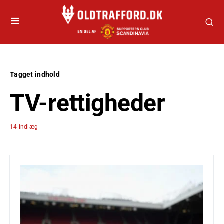
Tagget indhold
TV-rettigheder
14 indlæg