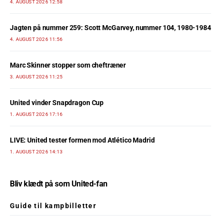
4. AUGUST 2026 12:58
Jagten på nummer 259: Scott McGarvey, nummer 104, 1980-1984
4. AUGUST 2026 11:56
Marc Skinner stopper som cheftræner
3. AUGUST 2026 11:25
United vinder Snapdragon Cup
1. AUGUST 2026 17:16
LIVE: United tester formen mod Atlético Madrid
1. AUGUST 2026 14:13
Bliv klædt på som United-fan
Guide til kampbilletter