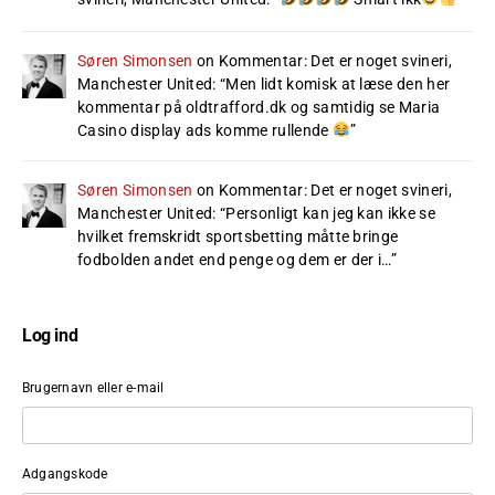
Søren Simonsen
on
Kommentar: Det er noget svineri,
Manchester United
: “
Men lidt komisk at læse den her
kommentar på oldtrafford.dk og samtidig se Maria
Casino display ads komme rullende
”
Søren Simonsen
on
Kommentar: Det er noget svineri,
Manchester United
: “
Personligt kan jeg kan ikke se
hvilket fremskridt sportsbetting måtte bringe
fodbolden andet end penge og dem er der i…
”
Log ind
Brugernavn eller e-mail
Adgangskode