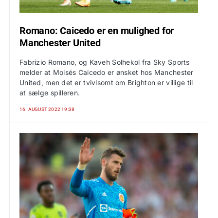
Romano: Caicedo er en mulighed for
Manchester United
Fabrizio Romano, og Kaveh Solhekol fra Sky Sports
melder at Moisés Caicedo er ønsket hos Manchester
United, men det er tvivlsomt om Brighton er villige til
at sælge spilleren.
16. AUGUST 2022 19:38