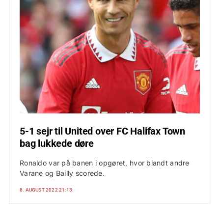
5-1 sejr til United over FC Halifax Town
bag lukkede døre
Ronaldo var på banen i opgøret, hvor blandt andre
Varane og Bailly scorede.
8. AUGUST 2022 21:13