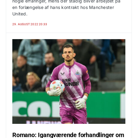
nogle erfaringer, mens der stadig bliver arbejdet på
en forlængelse af hans kontrakt hos Manchester
United.
29. AUGUST 2022 20:33
Romano: Igangværende forhandlinger om