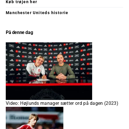
Køb trøjen her
Manchester Uniteds historie
På denne dag
Video: Højlunds manager sætter ord på dagen (2023)