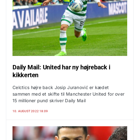
Daily Mail: United har ny højreback i
kikkerten
Celctics højre back Josip Juranović er kædet
sammen med et skifte til Manchester United for over
15 millioner pund skriver Daily Mail
10. AUGUST 2022 18:09