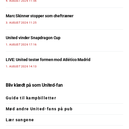
4. AUGUST 2026 11:56
Marc Skinner stopper som cheftræner
3. AUGUST 2026 11:25
United vinder Snapdragon Cup
1. AUGUST 2026 17:16
LIVE: United tester formen mod Atlético Madrid
1. AUGUST 2026 14:13
Bliv klædt på som United-fan
Guide til kampbilletter
Mød andre United-fans på pub
Lær sangene