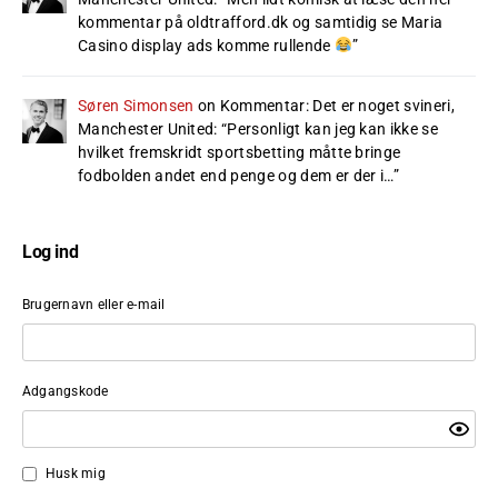
kommentar på oldtrafford.dk og samtidig se Maria
Casino display ads komme rullende
”
Søren Simonsen
on
Kommentar: Det er noget svineri,
Manchester United
: “
Personligt kan jeg kan ikke se
hvilket fremskridt sportsbetting måtte bringe
fodbolden andet end penge og dem er der i…
”
Log ind
Brugernavn eller e-mail
Adgangskode
Husk mig