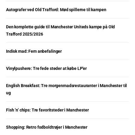
Autografer ved Old Trafford: Mød spillerne til kampen
Den komplette guide til Manchester Uniteds kampe på Old
Trafford 2025/2026
Indisk mad: Fem anbefalinger
Vinylpushere: Tre fede steder at købe LP’er
English Breakfast: Tre morgenmadsrestauranter i Manchester til
ug
Fish ’n’ chips: Tre favoritsteder i Manchester
Shopping: Retro fodboldtrøjer i Manchester