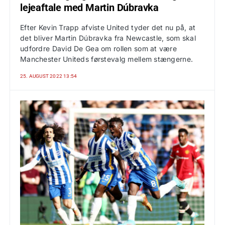
lejeaftale med Martin Dúbravka
Efter Kevin Trapp afviste United tyder det nu på, at
det bliver Martin Dúbravka fra Newcastle, som skal
udfordre David De Gea om rollen som at være
Manchester Uniteds førstevalg mellem stængerne.
25. AUGUST 2022 13:54