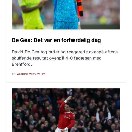
De Gea: Det var en forfærdelig dag
David De Gea tog ordet og reagerede ovenpå aftens
skuffende resultat ovenpå 4-0 fadæsen med
Brentford.
13. AUGUST 2022 21:12