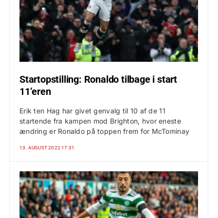
Startopstilling: Ronaldo tilbage i start
11’eren
Erik ten Hag har givet genvalg til 10 af de 11
startende fra kampen mod Brighton, hvor eneste
ændring er Ronaldo på toppen frem for McTominay
13. AUGUST 2022 17:31