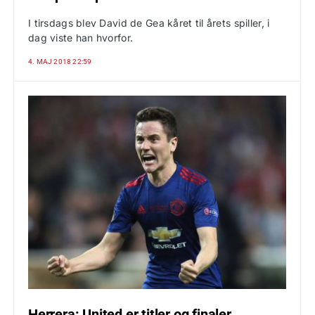
I tirsdags blev David de Gea kåret til årets spiller, i
dag viste han hvorfor.
4. MAJ 2018 22:59
Herrera: United er titler og finaler