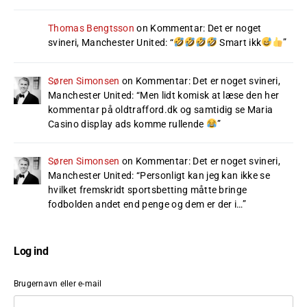
Thomas Bengtsson
on
Kommentar: Det er noget
svineri, Manchester United
: “
Smart ikk
”
Søren Simonsen
on
Kommentar: Det er noget svineri,
Manchester United
: “
Men lidt komisk at læse den her
kommentar på oldtrafford.dk og samtidig se Maria
Casino display ads komme rullende
”
Søren Simonsen
on
Kommentar: Det er noget svineri,
Manchester United
: “
Personligt kan jeg kan ikke se
hvilket fremskridt sportsbetting måtte bringe
fodbolden andet end penge og dem er der i…
”
Log ind
Brugernavn eller e-mail