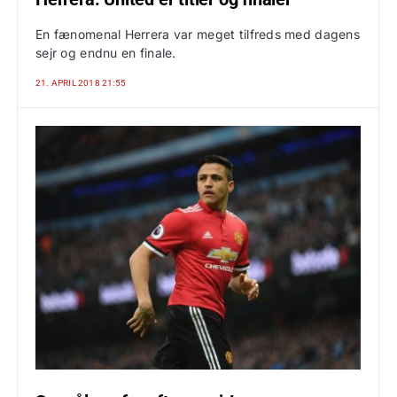
En fænomenal Herrera var meget tilfreds med dagens
sejr og endnu en finale.
21. APRIL 2018 21:55