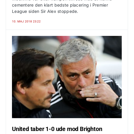
cementere den klart bedste placering i Premier
League siden Sir Alex stoppede.
10. MAJ 2018 23:22
United taber 1-0 ude mod Brighton