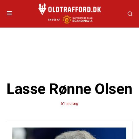
Lasse Rønne Olsen
61 indlæg