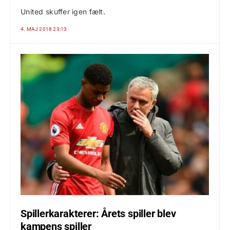
United skuffer igen fælt.
4. MAJ 2018 23:13
Spillerkarakterer: Årets spiller blev
kampens spiller