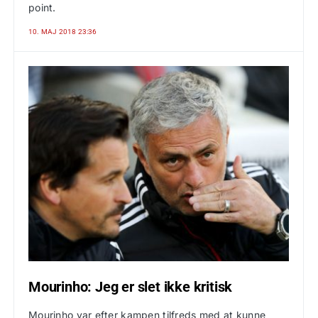
point.
10. MAJ 2018 23:36
Mourinho: Jeg er slet ikke kritisk
Mourinho var efter kampen tilfreds med at kunne