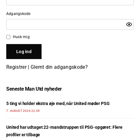
Adgangskode
Husk mig
Registrer
|
Glemt din adgangskode?
Seneste Man Utd nyheder
5 ting vi holder ekstra øje med, når United møder PSG
7. AUGUST 2026 22:39
United har udtaget 22-mandstruppen til PSG-opgøret: Flere
profiler er tilbage