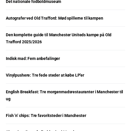
Det nationale fodboldmuseum
Autografer ved Old Trafford: Mød spillerne til kampen
Den komplette guide til Manchester Uniteds kampe på Old
Trafford 2025/2026
Indisk mad: Fem anbefalinger
Vinylpushere: Tre fede steder at købe LP’er
English Breakfast: Tre morgenmadsrestauranter i Manchester til
ug
Fish ’n’ chips: Tre favoritsteder i Manchester