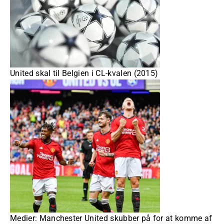
United skal til Belgien i CL-kvalen (2015)
Medier: Manchester United skubber på for at komme af