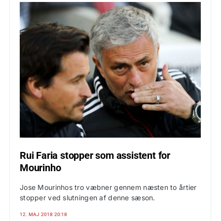
Rui Faria stopper som assistent for
Mourinho
Jose Mourinhos tro væbner gennem næsten to årtier
stopper ved slutningen af denne sæson.
12. MAJ 2018 20:18