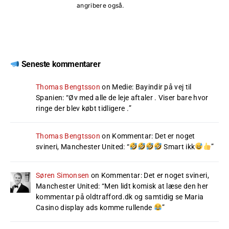
angribere også.
Seneste kommentarer
Thomas Bengtsson
on
Medie: Bayindir på vej til
Spanien
: “
Øv med alle de leje aftaler . Viser bare hvor
ringe der blev købt tidligere .
”
Thomas Bengtsson
on
Kommentar: Det er noget
svineri, Manchester United
: “
Smart ikk
”
Søren Simonsen
on
Kommentar: Det er noget svineri,
Manchester United
: “
Men lidt komisk at læse den her
kommentar på oldtrafford.dk og samtidig se Maria
Casino display ads komme rullende
”