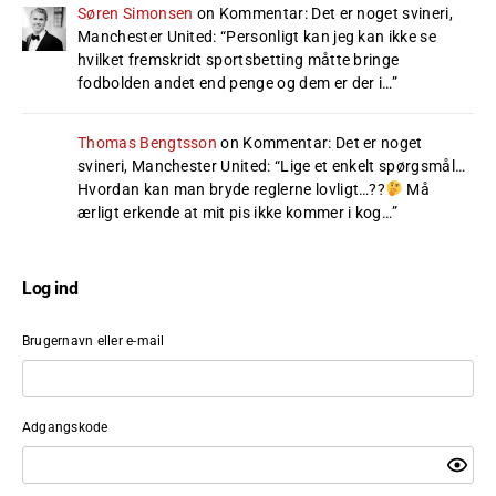
Søren Simonsen
on
Kommentar: Det er noget svineri,
Manchester United
: “
Personligt kan jeg kan ikke se
hvilket fremskridt sportsbetting måtte bringe
fodbolden andet end penge og dem er der i…
”
Thomas Bengtsson
on
Kommentar: Det er noget
svineri, Manchester United
: “
Lige et enkelt spørgsmål…
Hvordan kan man bryde reglerne lovligt…??
Må
ærligt erkende at mit pis ikke kommer i kog…
”
Log ind
Brugernavn eller e-mail
Adgangskode