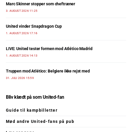
Marc Skinner stopper som cheftræner
3. AUGUST 2026 11:25
United vinder Snapdragon Cup
1. AUGUST 2026 17:16
LIVE: United tester formen mod Atlético Madrid
1. AUGUST 2026 14:13
Truppen mod Atlético: Belgiere ikke rejst med
31. JULI 2026 15:59
Bliv klædt på som United-fan
Guide til kampbilletter
Mød andre United-fans på pub